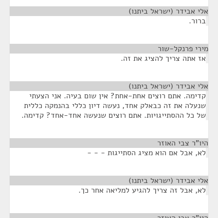
אלי אבידר (ישראל ביתנו)
¶
ברור.
מירי פרנקל-שור
¶
אז אתה צריך להציג את זה.
אלי אבידר (ישראל ביתנו)
¶
קדימה. אתם רוצים אחת-אחת? אין שום בעיה. אני הצעתי
שנעלה את זה כבאלק אחד, נעשה דיון כללי בהנמקה כללית
של כל ההסתייגויות. אתם רוצים שנעשה אחד-אחד? קדימה.
היו"ר צבי האוזר
¶
לא, אבל אם הוא מציג הסתייגות - - -
אלי אבידר (ישראל ביתנו)
¶
לא, אבל זה צריך להגיע למליאה אחר כך.