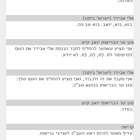
מצלמה.
אלי אבידר (ישראל ביתנו)
¶
בוא, בוא, יואב. בוא שב פה.
סגן שר הבריאות יואב קיש
¶
אני מציע שאפשר להחליף לחבר הכנסת אלי אבידר את השם
לפרופסור לס. לַס, לֶס, לַס. לא יודע.
אלי אבידר (ישראל ביתנו)
¶
אני מקבל את זה ולכבוד, ואני מציע להחליף את השם שלך:
סגן שר הבריאות בנושא שב"כ.
סגן שר הבריאות יואב קיש
¶
בסדר.
קריאה
¶
עדיף מאשר להיות ראש השב"כ לענייני בריאות.