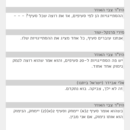
היו"ר צבי האוזר
¶
ההסתייגויות הן לפי סעיפים, אז את רוצה שכל סעיף? - - -
מירי פרנקל-שור
¶
אנחנו עוברים סעיף, כל אחד מציג את ההסתייגויות שלו.
היו"ר צבי האוזר
¶
יש פה הסתייגויות ל-20 סעיפים, והוא אמר שהוא רוצה לנמק
נימוק אחד אחוד.
אלי אבידר (ישראל ביתנו)
¶
זה לא ילך, צביקה. בוא נתקדם.
היו"ר צבי האוזר
¶
כשהוא אומר סעיף 2(א) יימחק וסעיף 2(א)(2) יימחק, הנימוק
הוא אותו נימוק, אם אני מבין.