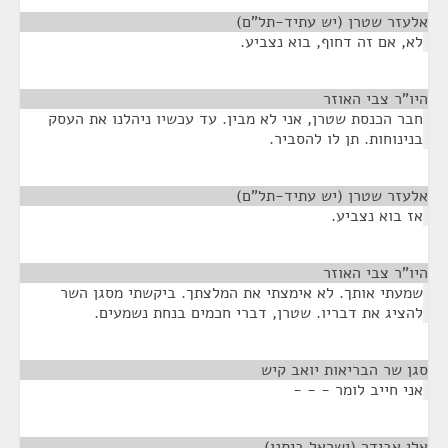
אלעזר שטרן (יש עתיד-תל"ם)
¶
לא, אם זה דחוף, בוא נצביע.
היו"ר צבי האוזר
¶
חבר הכנסת שטרן, אני לא מבין. עד עכשיו ניהלנו את העסק
בנינוחות. תן לו להסביר.
אלעזר שטרן (יש עתיד-תל"ם)
¶
אז בוא נצביע.
היו"ר צבי האוזר
¶
שמעתי אותך. לא אימצתי את המלצתך. ביקשתי מסגן השר
להציג את דבריו. שטרן, דברי חכמים בנחת נשמעים.
סגן שר הבריאות יואב קיש
¶
אני חייב לומר - - -
אלי אבידר (ישראל ביתנו)
¶