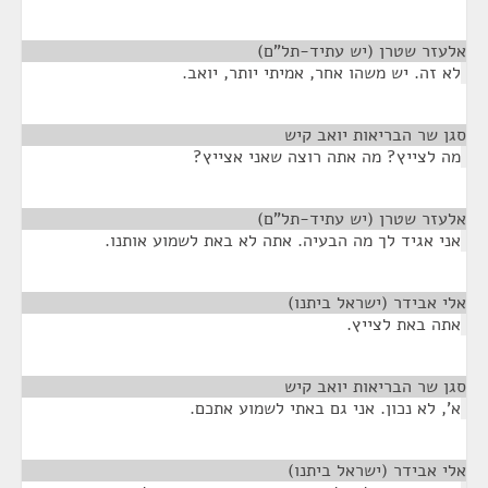
אלעזר שטרן (יש עתיד-תל"ם)
¶
לא זה. יש משהו אחר, אמיתי יותר, יואב.
סגן שר הבריאות יואב קיש
¶
מה לצייץ? מה אתה רוצה שאני אצייץ?
אלעזר שטרן (יש עתיד-תל"ם)
¶
אני אגיד לך מה הבעיה. אתה לא באת לשמוע אותנו.
אלי אבידר (ישראל ביתנו)
¶
אתה באת לצייץ.
סגן שר הבריאות יואב קיש
¶
א', לא נכון. אני גם באתי לשמוע אתכם.
אלי אבידר (ישראל ביתנו)
¶