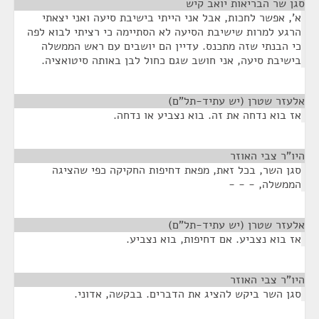
סגן שר הבריאות יואב קיש
¶
א', אפשר לחכות, אבל אני הייתי בישיבת סיעה ואני יצאתי
הרגע למרות שישיבת הסיעה לא הסתיימה כי רציתי לבוא לפה
כי הבנתי שזה מתכנס. עדיין הם יושבים עם ראש הממשלה
בישיבת סיעה, אני חושב שגם כחול לבן באותה סיטואציה.
אלעזר שטרן (יש עתיד-תל"ם)
¶
אז בוא נדחה את זה. בוא נצביע או נדחה.
היו"ר צבי האוזר
¶
סגן השר, בכל זאת, מפאת דחיפות החקיקה כפי שהציגה
הממשלה, - - -
אלעזר שטרן (יש עתיד-תל"ם)
¶
אז בוא נצביע. אם דחיפות, בוא נצביע.
היו"ר צבי האוזר
¶
סגן השר ביקש להציג את הדברים. בבקשה, אדוני.