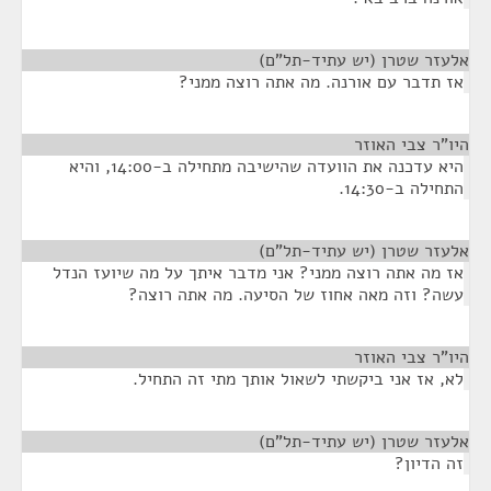
אלעזר שטרן (יש עתיד-תל"ם)
¶
אז תדבר עם אורנה. מה אתה רוצה ממני?
היו"ר צבי האוזר
¶
היא עדכנה את הוועדה שהישיבה מתחילה ב-14:00, והיא
התחילה ב-14:30.
אלעזר שטרן (יש עתיד-תל"ם)
¶
אז מה אתה רוצה ממני? אני מדבר איתך על מה שיועז הנדל
עשה? וזה מאה אחוז של הסיעה. מה אתה רוצה?
היו"ר צבי האוזר
¶
לא, אז אני ביקשתי לשאול אותך מתי זה התחיל.
אלעזר שטרן (יש עתיד-תל"ם)
¶
זה הדיון?