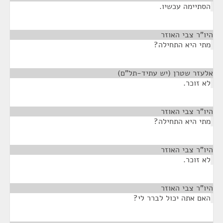
הסתיימה עכשיו.
היו"ר צבי האוזר
¶
מתי היא התחילה?
אלעזר שטרן (יש עתיד-תל"ם)
¶
לא זוכר.
היו"ר צבי האוזר
¶
מתי היא התחילה?
היו"ר צבי האוזר
¶
לא זוכר.
היו"ר צבי האוזר
¶
האם אתה יכול לברר לי?