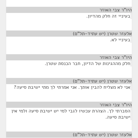
היו"ר צבי האוזר
¶
בעיניי זה חלק מהדיון.
אלעזר שטרן (יש עתיד-תל"ם)
¶
בעיניי לא.
היו"ר צבי האוזר
¶
חלק מההגינות של הדיון, חבר הכנסת שטרן.
אלעזר שטרן (יש עתיד-תל"ם)
¶
אני לא מצליח להבין אותך. אני אמרתי לך מתי ישיבת סיעה?
היו"ר צבי האוזר
¶
הסברתי לך. הצהרת עכשיו לגבי למי יש ישיבת סיעה ולמי אין
ישיבת סיעה.
אלעזר שטרן (יש עתיד-תל"ם)
¶