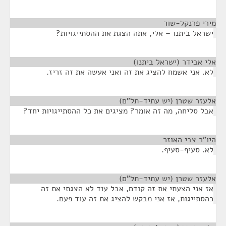
מירי פרנקל-שור
¶
ישראל ביתנו – אלי, אתה הצגת את ההסתייגויות?
אלי אבידר (ישראל ביתנו)
¶
לא. אני אשמח להציג את זה ואני אעשה את זה זריז.
אלעזר שטרן (יש עתיד-תל"ם)
¶
אבל סליחה, מה זה אומר? מציגים את כל ההסתייגויות יחד?
היו"ר צבי האוזר
¶
לא. סעיף-סעיף.
אלעזר שטרן (יש עתיד-תל"ם)
¶
אז אני הצעתי את זה קודם, אבל עוד לא הצגתי את זה
כהסתייגות, אז אני מבקש להציג את זה עוד פעם.