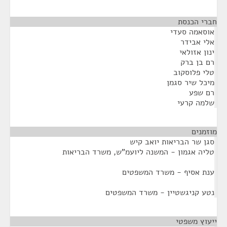
חברי הכנסת
¶
אוסאמה סעדי
אלי אבידר
ינון אזולאי
רם בן ברק
טלי פלוסקוב
מיכל שיר סגמן
רם שפע
שלמה קרעי
מוזמנים
¶
סגן שר הבריאות יואב קיש
טליה אגמון - המשנה ליועמ"ש, משרד הבריאות
ענת אסיף - משרד המשפטים
נטע קניגשטיין - משרד המשפטים
ייעוץ משפטי
¶