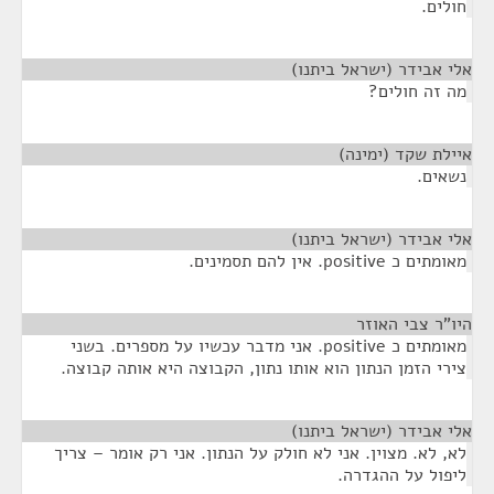
חולים.
אלי אבידר (ישראל ביתנו)
¶
מה זה חולים?
איילת שקד (ימינה)
¶
נשאים.
אלי אבידר (ישראל ביתנו)
¶
מאומתים כ positive. אין להם תסמינים.
היו"ר צבי האוזר
¶
מאומתים כ positive. אני מדבר עכשיו על מספרים. בשני
צירי הזמן הנתון הוא אותו נתון, הקבוצה היא אותה קבוצה.
אלי אבידר (ישראל ביתנו)
¶
לא, לא. מצוין. אני לא חולק על הנתון. אני רק אומר – צריך
ליפול על ההגדרה.