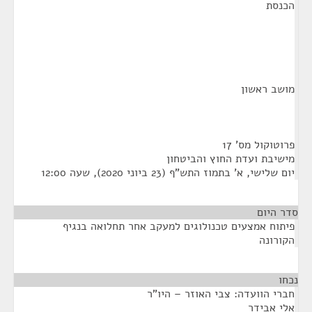
הכנסת
מושב ראשון
פרוטוקול מס' 17
מישיבת ועדת החוץ והביטחון
יום שלישי, א' בתמוז התש"ף (23 ביוני 2020), שעה 12:00
סדר היום
פיתוח אמצעים טכנולוגים למעקב אחר תחלואה בנגיף
הקורונה
נכחו
¶
חברי הוועדה: צבי האוזר – היו"ר
אלי אבידר