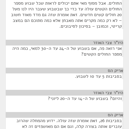
החולים. אבל מסוף מאי אתם יכולים לראות שכל שבוע מספר
החולים הקשים עולה עד כדי כך שבשבוע שעבר היו לנו מעל
20 חולים קשים חדשים. זאת אומרת שזה גם מדד מאוד חשוב
– לא רק כמה מקרים אתה מאבחן אלא כמה מתוכם הם במצב
קריטי, וכמובן – בסיכון לסיבוכים.
היו"ר צבי האוזר
¶
אני רואה פה, אם בשבוע של ה-24 עד ה-30 למאי, כמה היה
מספר החולים הקשים?
אריק הס
¶
בסביבות 5 עד 10 לשבוע.
היו"ר צבי האוזר
¶
והיום? בשבוע של ה-14 עד ה-20 ליוני?
אריק הס
¶
בסביבות 26, זאת אומרת שזה עולה. ידוע מהמחלה שהרוב
עוברים אותה בצורה קלה, וגם אם הם מאושפזים זה לא