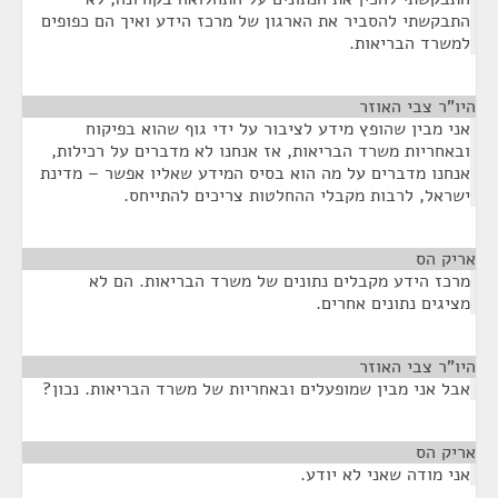
התבקשתי להסביר את הארגון של מרכז הידע ואיך הם כפופים
למשרד הבריאות.
היו"ר צבי האוזר
¶
אני מבין שהופץ מידע לציבור על ידי גוף שהוא בפיקוח
ובאחריות משרד הבריאות, אז אנחנו לא מדברים על רכילות,
אנחנו מדברים על מה הוא בסיס המידע שאליו אפשר – מדינת
ישראל, לרבות מקבלי ההחלטות צריכים להתייחס.
אריק הס
¶
מרכז הידע מקבלים נתונים של משרד הבריאות. הם לא
מציגים נתונים אחרים.
היו"ר צבי האוזר
¶
אבל אני מבין שמופעלים ובאחריות של משרד הבריאות. נכון?
אריק הס
¶
אני מודה שאני לא יודע.