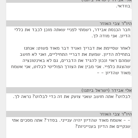
בוודאי.
היו"ר צבי האוזר
¶
חבר הכנסת אבידר, רשמתי לפניי שאתה מוכן לכבד את כללי
הדיון. אני מודה לך.
לאחר שסיימת את דבריך ואגיד דבר מאוד פשוט: אנחנו
בתחילת הדיון. שמעת את דבריי התחיליים, ואני לא חושב
שמהם ראוי ונכון להגיד את הדברים, גם לא באינטונציה
שהצגת כלפיי. אני מבין את הצורך הפוליטי לבלוט, אני אשמח
מאוד שהדיון - -
אלי אבידר (ישראל ביתנו)
¶
לבלוט? אתה חושב שאני צועק את זה כדי לבלוט? נראה לך.
היו"ר צבי האוזר
¶
- - אשמח מאוד שהדיון יהיה ענייני. בסדר? אתה מסכים אתי
שנקיים את הדיון בענייניות?