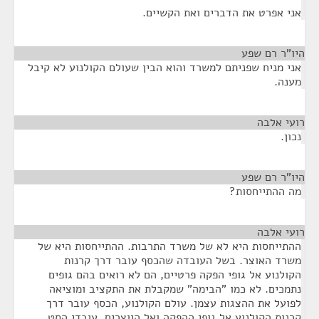
אני אפרט את הדברים ואת הקשיים.
היו"ר רם שפע
¶
אני מניח שפניתם למשרד והוא הבין שעולם הקולנוע לא קיבל
מענה.
רועי אלבה
¶
נכון.
היו"ר רם שפע
¶
מה ההתייחסות?
רועי אלבה
¶
ההתייחסות היא לא של משרד התרבות. ההתייחסות היא של
משרד האוצר. בשל העובדה שהכסף עובר דרך קרנות
הקולנוע אל גופי הפקה פרטיים, הם לא רואים בהם גופים
נתמכים. לא כמו "הבימה" שמקבלת את התקציב ומוציאה
לפועל את ההצגות עצמן. עולם הקולנוע, הכסף עובר דרך
קרנות הקולנוע אל גופי ההפקה ואל היוצרים, עובדי הסט,