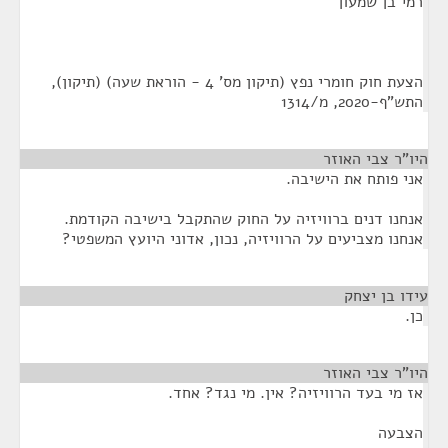
רמי בן שמעון
הצעת חוק חומרי נפץ (תיקון מס' 4 - הוראת שעה) (תיקון),
התש"ף-2020, מ/1314
היו"ר צבי האוזר
¶
אני פותח את הישיבה.
אנחנו דנים ברוויזיה על החוק שהתקבל בישיבה הקודמת.
אנחנו מצביעים על הרוויזיה, נכון, אדוני היועץ המשפטי?
עידו בן יצחק
¶
כן.
היו"ר צבי האוזר
¶
אז מי בעד הרוויזיה? אין. מי נגד? אחד.
הצבעה