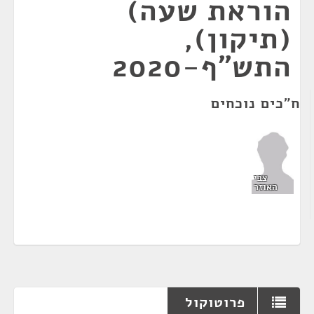
הוראת שעה)
(תיקון),
התש"ף-2020
ח"כים נוכחים
צבי
האוזר
פרוטוקול