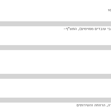
בי עובדים מסוימים), התש"ף–
ה, הרווחה והשירותים