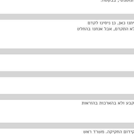
המשפטי, בבקשה.
נו כאן, כן ניסינו לקדם
לא התקדם, אבל אנחנו בהחלט
קבע ולא בהארכות בהוראות
קידום החקיקה. משרד ראש