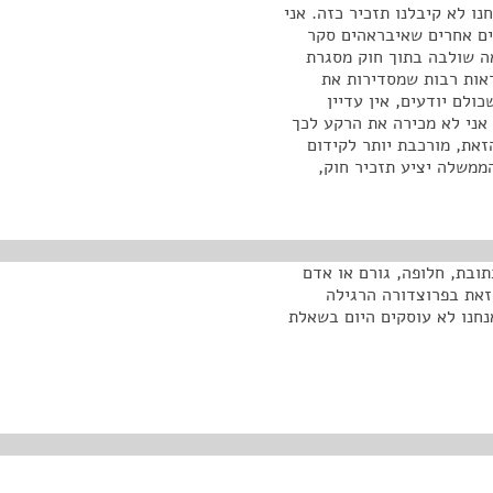
נו לא קיבלנו תזכיר כזה. אני
ם אחרים שאיבראהים סקר
ה שולבה בתוך חוק מסגרת
ראות רבות שמסדירות את
כולם יודעים, אין עדיין
 אני לא מכירה את הרקע לכך
את, מורכבת יותר לקידום
ממשלה יציע תזכיר חוק,
ובת, חלופה, גורם או אדם
זאת בפרוצדורה הרגילה
נחנו לא עוסקים היום בשאלת