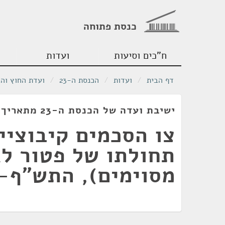
כנסת פתוחה
ח"כים וסיעות
ועדות
דף הבית
/
ועדות
/
הכנסת ה-23
/
ועדת החוץ והב
ישיבת ועדה של הכנסת ה-23 מתאריך 16/06/2020
צו הסכמים קיבוציי
תחולתו של פטור לג
מסוימים), התש"ף-2020