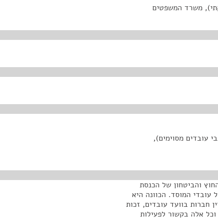
קתי), משרד המשפטים
י עובדים מסוימים),
החוץ והביטחון של הכנסת
 עובדי המוסד. הכוונה היא
ן חברות בוועד עובדים, זכות
 וכל אלה בקשור לפעילות