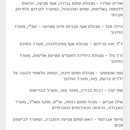
אורית שפירו - מנהלת תחום בכירה, אגף מניעה, הרשות
ללוחמה באלימות, סמים ואלכוהול, המשרד לקידום ולחיזוק
חברתי
הילה סגל - מנהלת אגף תכניות סיוע ומניעה - שפ"י, משרד
החינוך
ד"ר חוה פרידמן - מנהלת אגף פסיכולוגיה, משרד החינוך
ורד גיל - מנהלת היחידה לאקלים ומניעת אלימות, משרד
החינוך
תמי אונמסקי - מנהלת תחום חינוך, המטה הלאומי להגנה על
ילדים ברשת, 105, משרד החינוך
אתי קרן - רכזת בכירה, מוקד 105, משרד הבריאות
אילן אביטן - מנהל תחום רווחה, עו"ס, מוקד מאו"ר, משרד
העבודה, הרווחה והשירותים החברתיים
מיטל אברהמי - ראש תחום מניעה והסברה, המשרד לביטחון
פנים