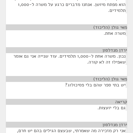
הוא מפתח מיושן. אנחנו מדברים כרגע על משרה ל-1,000
תלמידים.
מאי גולן (הליכוד)
¶
משרה אחת.
ירדן מנדלסון
¶
נכון. משרה אחת ל-1,000 תלמידים. עוד שנייה אני גם אומר
שאפילו זה לא קורה.
מאי גולן (הליכוד)
¶
יש בתי ספר שהם בלי פסיכולוג?
קריאה
¶
גם בלי יועצות.
ירדן מנדלסון
¶
אני רק מזכירה מה שאמרתי, שבעצם הגילים בהם יש חרם,