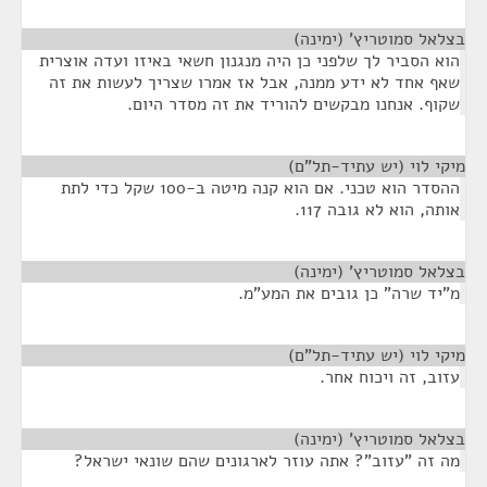
בצלאל סמוטריץ' (ימינה)
¶
הוא הסביר לך שלפני כן היה מנגנון חשאי באיזו ועדה אוצרית
שאף אחד לא ידע ממנה, אבל אז אמרו שצריך לעשות את זה
שקוף. אנחנו מבקשים להוריד את זה מסדר היום.
מיקי לוי (יש עתיד-תל"ם)
¶
ההסדר הוא טכני. אם הוא קנה מיטה ב-100 שקל כדי לתת
אותה, הוא לא גובה 117.
בצלאל סמוטריץ' (ימינה)
¶
מ"יד שרה" כן גובים את המע"מ.
מיקי לוי (יש עתיד-תל"ם)
¶
עזוב, זה ויכוח אחר.
בצלאל סמוטריץ' (ימינה)
¶
מה זה "עזוב"? אתה עוזר לארגונים שהם שונאי ישראל?