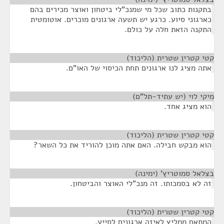
בתקנות כתוב שכל מי שמנכ"לי ביטחון ואוצר מכירים בהם
כארגוני סיוע. כרגע יש תשעה ארגונים מוכרים. אוטומטית
התקנה הזאת חלה על כולם.
קטי קטרין שטרית (הליכוד)
¶
אתה מציג לנו ארגונים תחת הכיסוי של האו"ם.
מיקי לוי (יש עתיד-תל"ם)
¶
הוא מציג אחד.
קטי קטרין שטרית (הליכוד)
¶
הוא מבקש חבילה. האם אתה מוכן להוריד את כל השאר?
בצלאל סמוטריץ' (ימינה)
¶
זה לא בסמכותו. זה מנכ"לי האוצר והביטחון.
קטי קטרין שטרית (הליכוד)
¶
המתאם ממליץ לאיזה ארגונים לסייע.