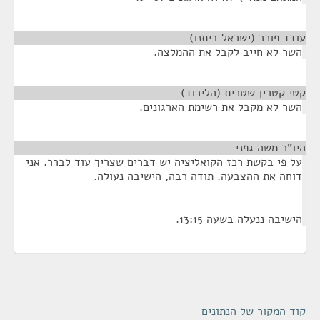
עודד פורר (ישראל ביתנו)
¶
השר לא חייב לקבל את ההמלצה.
קטי קטרין שטרית (הליכוד)
¶
השר לא מקבל את רשימת הארגונים.
היו"ר משה גפני
¶
על פי בקשת רכז הקואליציה יש דברים שצריך עוד לברר. אני
דוחה את ההצבעה. תודה רבה, הישיבה נעולה.
הישיבה ננעלה בשעה 13:15.
קוד המקור של הנתונים