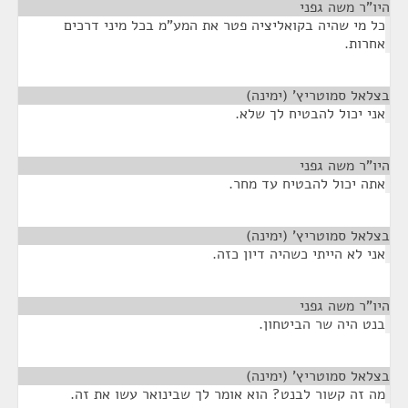
היו"ר משה גפני
¶
כל מי שהיה בקואליציה פטר את המע"מ בכל מיני דרכים
אחרות.
בצלאל סמוטריץ' (ימינה)
¶
אני יכול להבטיח לך שלא.
היו"ר משה גפני
¶
אתה יכול להבטיח עד מחר.
בצלאל סמוטריץ' (ימינה)
¶
אני לא הייתי כשהיה דיון כזה.
היו"ר משה גפני
¶
בנט היה שר הביטחון.
בצלאל סמוטריץ' (ימינה)
¶
מה זה קשור לבנט? הוא אומר לך שבינואר עשו את זה.