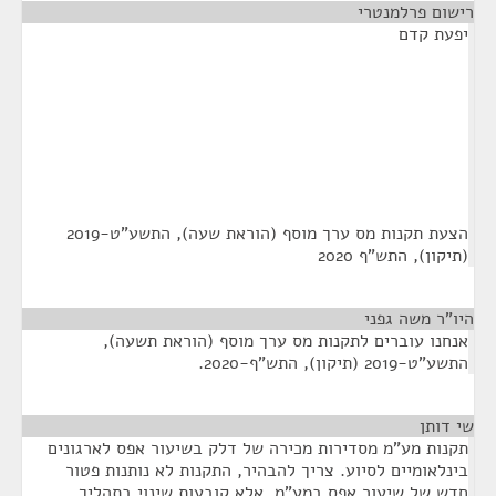
רישום פרלמנטרי
¶
יפעת קדם
הצעת תקנות מס ערך מוסף (הוראת שעה), התשע"ט-2019
(תיקון), התש"ף 2020
היו"ר משה גפני
¶
אנחנו עוברים לתקנות מס ערך מוסף (הוראת תשעה),
התשע"ט-2019 (תיקון), התש"ף-2020.
שי דותן
¶
תקנות מע"מ מסדירות מכירה של דלק בשיעור אפס לארגונים
בינלאומיים לסיוע. צריך להבהיר, התקנות לא נותנות פטור
חדש של שיעור אפס במע"מ, אלא קובעות שינוי בתהליך.