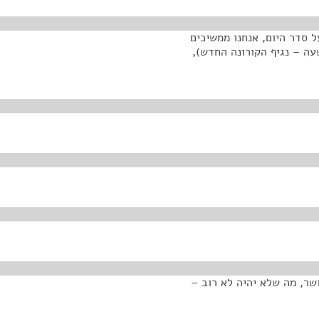
 סדר היום, אנחנו ממשיכים
ה – נגיף הקורונה החדש),
ושר, מה שלא יהיה לא רוב –