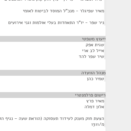
מאיר שפיגלר - מנכ"ל המוסד לביטוח לאומי
ניר שפר - יו"ר התאחדות בעלי אולמות וגני אירועים
ייעוץ משפטי
¶
שגית אפק
אייל לב ארי
שיר שפר להד
מנהל הוועדה
¶
טמיר כהן
רישום פרלמנטרי
¶
מאיר פרץ
אלון דמלה
מ/1311