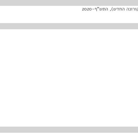
ונה החדש), התש"ף-2020