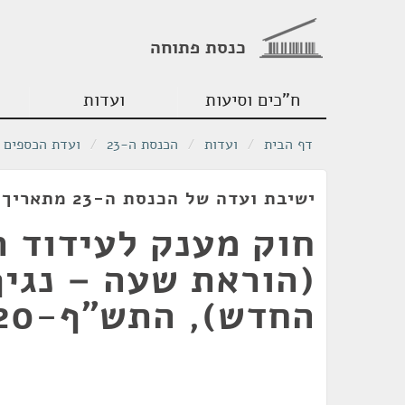
כנסת פתוחה
ח"כים וסיעות
ועדות
דף הבית
/
ועדות
/
הכנסת ה-23
/
ועדת הכספים
ישיבת ועדה של הכנסת ה-23 מתאריך 08/06/2020
חוק מענק לעידוד 
(הוראת שעה – נגיף
החדש), התש"ף-2020