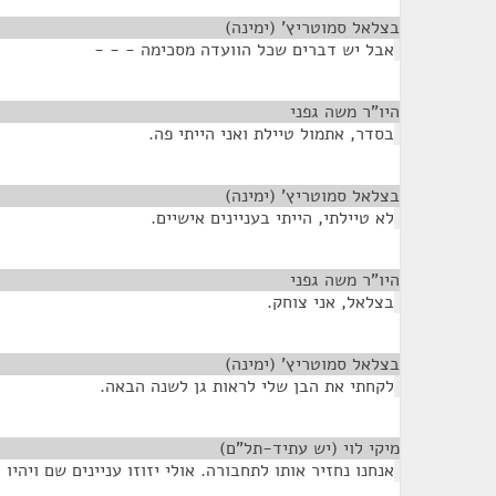
בצלאל סמוטריץ' (ימינה)
¶
אבל יש דברים שכל הוועדה מסכימה - - -
היו"ר משה גפני
¶
בסדר, אתמול טיילת ואני הייתי פה.
בצלאל סמוטריץ' (ימינה)
¶
לא טיילתי, הייתי בעניינים אישיים.
היו"ר משה גפני
¶
בצלאל, אני צוחק.
בצלאל סמוטריץ' (ימינה)
¶
לקחתי את הבן שלי לראות גן לשנה הבאה.
מיקי לוי (יש עתיד-תל"ם)
¶
אנחנו נחזיר אותו לתחבורה. אולי יזוזו עניינים שם ויהיו 