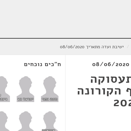
/
ישיבת ועדה מתאריך 08/06/2020
ח"כים נוכחים
תעסוקה
 הקורונה
א
משה גפני
ישראל כץ
גינזב
אוסאמה