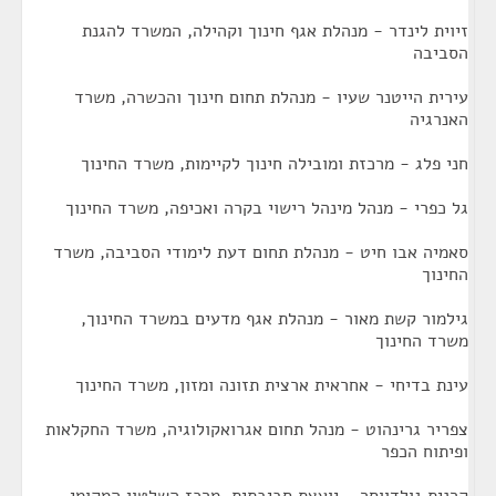
זיוית לינדר - מנהלת אגף חינוך וקהילה, המשרד להגנת
הסביבה
עירית הייטנר שעיו - מנהלת תחום חינוך והכשרה, משרד
האנרגיה
חני פלג - מרכזת ומובילה חינוך לקיימות, משרד החינוך
גל כפרי - מנהל מינהל רישוי בקרה ואכיפה, משרד החינוך
סאמיה אבו חיט - מנהלת תחום דעת לימודי הסביבה, משרד
החינוך
גילמור קשת מאור - מנהלת אגף מדעים במשרד החינוך,
משרד החינוך
עינת בדיחי - אחראית ארצית תזונה ומזון, משרד החינוך
צפריר גרינהוט - מנהל תחום אגרואקולוגיה, משרד החקלאות
ופיתוח הכפר