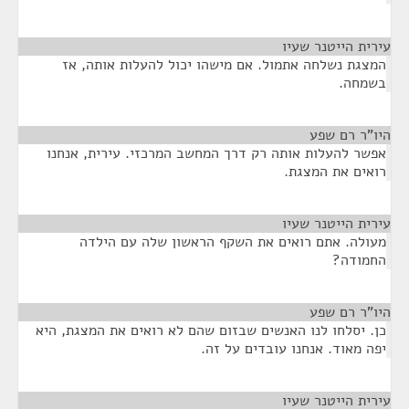
עירית הייטנר שעיו
¶
המצגת נשלחה אתמול. אם מישהו יכול להעלות אותה, אז
בשמחה.
היו"ר רם שפע
¶
אפשר להעלות אותה רק דרך המחשב המרכזי. עירית, אנחנו
רואים את המצגת.
עירית הייטנר שעיו
¶
מעולה. אתם רואים את השקף הראשון שלה עם הילדה
החמודה?
היו"ר רם שפע
¶
כן. יסלחו לנו האנשים שבזום שהם לא רואים את המצגת, היא
יפה מאוד. אנחנו עובדים על זה.
עירית הייטנר שעיו
¶