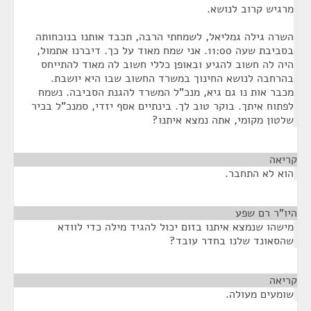
מרגיש קרוב לנושא.
השרה גילה גמליאל, לשמחתי הרבה, תכבד אותנו בנוכחותה
בסביבת שעה 11:00. אני שמח מאוד על כך. דיברנו אתמול,
היה לה חשוב להגיע ובאופן כללי חשוב לה מאוד להתייחס
בהרחבה לנושא החינוך במשרד החשוב שבו היא יושבת.
מכבר אות נו גם גיא, מנכ"ל המשרד להגנת הסביבה. נשמח
לפתוח איתך. בוקר טוב לך. בינתיים אסף יזדי, סמנכ"ל בכיר
שלטון מקומי, אתה נמצא איתנו?
קריאה
¶
הוא לא התחבר.
היו"ר רם שפע
¶
מישהו שנמצא איתנו בזום יכול להגיד מילה כדי לוודא
שהסאונד שלנו בחדר עובד?
קריאה
¶
שומעים מעולה.