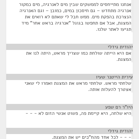
אנחנו מתייחסים לממשקים שבין מים לאנרגיה, מים כמקור
אנרגיה מתחדש – גם חיסכון במים, כמובן – וגם האנרגיה
הנצרכת בהפקת מים. ממש חבל לי שאתם לא רואים את
המצגת, אבל אם תחפשו בגוגל "אנרגיה בראש אחר" מיד
תגיעו לאתר שלנו.
יהודית גידלי
¶
אם היא הייתה שולחת כמו שצריך מראש, היתה לנו את
המצגת.
עירית הייטנר שעיו
¶
שלחתי מראש. שלחתי מראש את המצגת ואמרו לי שאני
אצטרך להעלות אותה.
היו"ר רם שפע
¶
היא שלחה, היא קיימת פה, פשוט אנשי הזום לא - - -
יהודית גידלי
¶
- - - לכל אחד מהח"כים יש את המצגת.