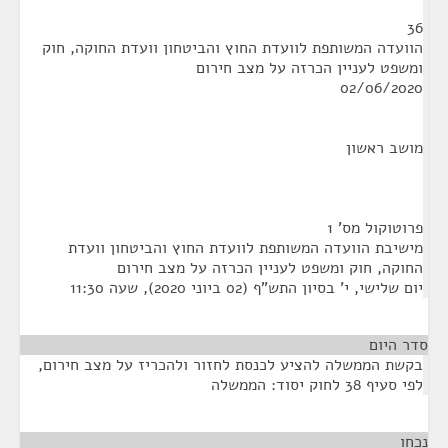
36
הוועדה המשותפת לוועדת החוץ והביטחון וועדת החוקה, חוק
ומשפט לעניין הכרזה על מצב חירום
02/06/2020
מושב ראשון
פרוטוקול מס' 1
מישיבת הוועדה המשותפת לוועדת החוץ והביטחון וועדת
החוקה, חוק ומשפט לעניין הכרזה על מצב חירום
יום שלישי, י' בסיון התש"ף (02 ביוני 2020), שעה 11:30
סדר היום
בקשת הממשלה להציע לכנסת לחזור ולהכריז על מצב חירום,
לפי סעיף 38 לחוק יסוד: הממשלה
נכחו
¶