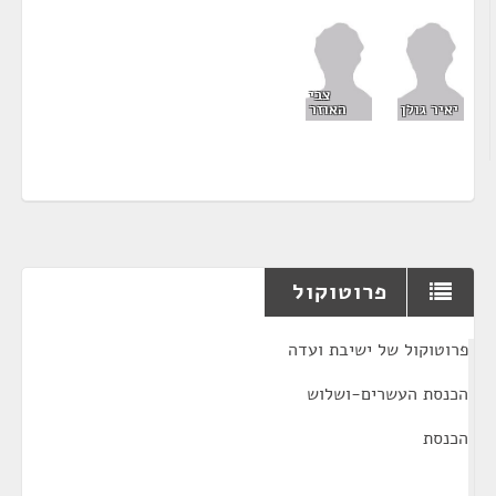
צבי
יאיר גולן
האוזר
פרוטוקול
¶
פרוטוקול של ישיבת ועדה
הכנסת העשרים-ושלוש
הכנסת