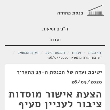
כנסת פתוחה
ח"כים וסיעות
ועדות
דף הבית
/
ועדות
/
הכנסת ה-23
/
ועדת הכספים
/
ישיבת ועדה מתאריך 26/05/2020
ישיבת ועדה של הכנסת ה-23 מתאריך
26/05/2020
הצעת אישור מוסדות
ציבור לעניין סעיף