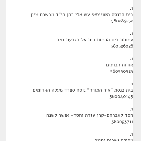
1.
בית הכנסת הטוניסאי עש אלי כהן הי"ד מבשרת ציון
580285252
1.
עמותת בית הכנסת בית אל בגבעת זאב
580526028
1.
אורות רבותינו
580550523
1.
בית כנסת "אור התורה" נוסח ספרד מעלה האדומים
580040145
1.
חסד לאברהם-קרן עזרה וחסד- אושר לשנה
580693711
1.
מסילת ישרים נתניה