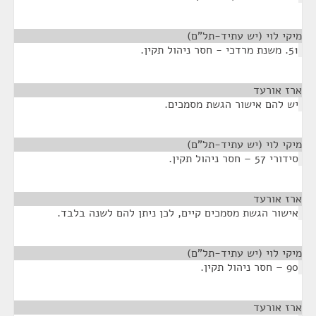
מיקי לוי (יש עתיד-תל"ם)
¶
51. משנת מרדכי - חסר ניהול תקין.
ארז אורעד
¶
יש להם אישור הגשת מסמכים.
מיקי לוי (יש עתיד-תל"ם)
¶
סידורי 57 – חסר ניהול תקין.
ארז אורעד
¶
אישור הגשת מסמכים קיים, לכן ניתן להם לשנה בלבד.
מיקי לוי (יש עתיד-תל"ם)
¶
90 – חסר ניהול תקין.
ארז אורעד
¶