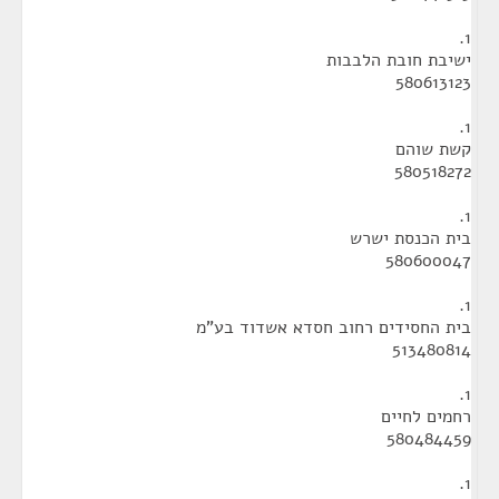
1.
ישיבת חובת הלבבות
580613123
1.
קשת שוהם
580518272
1.
בית הכנסת ישרש
580600047
1.
בית החסידים רחוב חסדא אשדוד בע"מ
513480814
1.
רחמים לחיים
580484459
1.