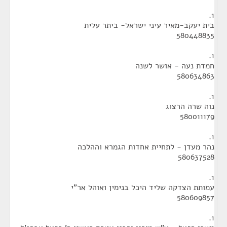
1.
בית יעקב-מאיר עיני ישראל- ביתר עלית
580448835
1.
חמדת נעה - אושר לשנה
580634863
1.
נוה שרה הרצוג
580011179
1.
נהר מעדן - לתחיית אחדות הגמרא וההלכה
580637528
1.
עמותת הצדקה שליד היכל בנימין ואוהל אר"י
580609857
1.