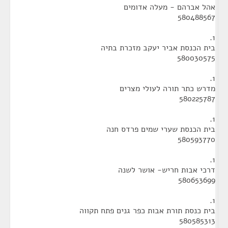
אהל אברהם - מעלה אדומים
580488567
1.
בית הכנסת אביר יעקב מזכרת בתיה
580030575
1.
מדרש כתר תורה לעולי מצרים
580225787
1.
בית הכנסת שערי שמים פרדס חנה
580593770
1.
דרכי אבות חריש- אושר לשנה
580653699
1.
בית כנסת תורת אבות כפר גנים פתח תקווה
580585313