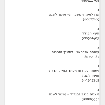
580544708
1.
קרן לאימוץ משפחות- אושר לשנה
580677169
1.
העץ הבודד
580561405
1.
עמותת אלכתאב- לחינוך ותרבות
580351583
1.
עמותה לקידום מעמד החייל הדרוזי-
אושר לשנה
580505345
1.
ניצנים בנגב ובגליל - אושר לשנה
580663532