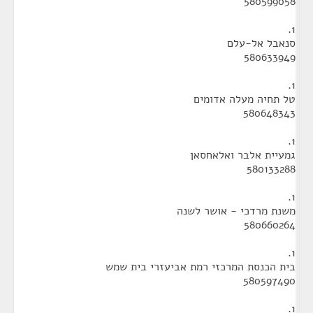
580599058
1.
סנאבל אל-עלם
580633949
1.
טל תחיה מעלה אדומים
580648343
1.
גמעיית אלבר ואלאחסאן
580133288
1.
משנת מרדכי - אושר לשנה
580660264
1.
בית הכנסת המרכזי רמת אביעזרי בית שמש
580597490
1.