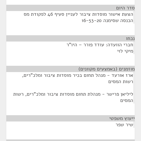
סדר היום
הצעת אישור מוסדות ציבור לעניין סעיף 46 לפקודת מס
הכנסה שסימנה 16-53-20
נכחו
¶
חברי הוועדה: עודד פורר – היו"ר
מיקי לוי
מוזמנים (באמצעים מקוונים)
¶
ארז אורעד - מנהל תחום בכיר מוסדות ציבור ומלכ"רים,
רשות המסים
ליליאן פרישר - מנהלת תחום מוסדות ציבור ומלכ"רים, רשות
המסים
ייעוץ משפטי
¶
שיר שפר