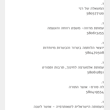
1.
המשאלה של רני
580577120
1.
עמותת מרווה- משפט רווחה והעצמה
580613255
1.
יוצאי הלוחמה בטרור והכשרות מיוחדות
580470508
1.
עמותת אלמערפה לחינוך, תרבות וספורט
580612851
1.
לה סורס- אוצר התורה
580419554
1.
העמותה הישראלית לטאותרפיה - אושר לשנה