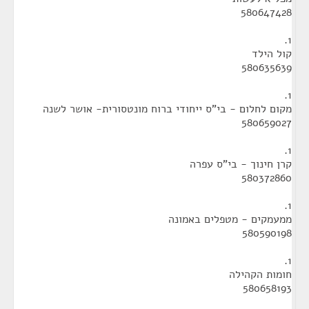
580647428
1.
קול הילד
580635639
1.
מקום לחלום - בי"ס ייחודי ברוח מונטסורית- אושר לשנה
580659027
1.
קרן חינוך - בי"ס עפרה
580372860
1.
ממעמקים - מטפלים באמונה
580590198
1.
חומות הקהילה
580658193