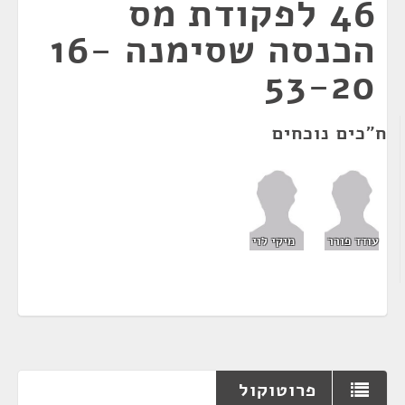
46 לפקודת מס
הכנסה שסימנה 16-
53-20
ח"כים נוכחים
עודד פורר
מיקי לוי
פרוטוקול