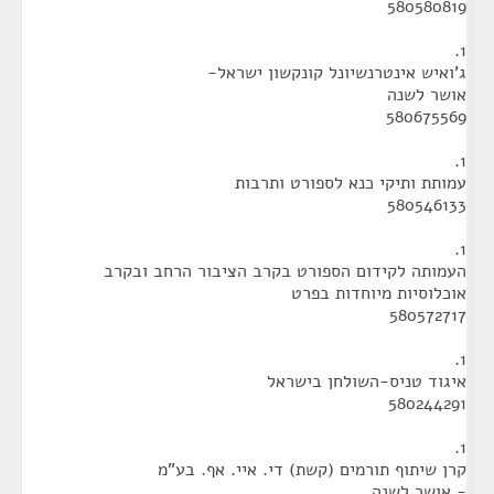
580580819
1.
ג'ואיש אינטרנשיונל קונקשון ישראל-
אושר לשנה
580675569
1.
עמותת ותיקי כנא לספורט ותרבות
580546133
1.
העמותה לקידום הספורט בקרב הציבור הרחב ובקרב
אוכלוסיות מיוחדות בפרט
580572717
1.
איגוד טניס-השולחן בישראל
580244291
1.
קרן שיתוף תורמים (קשת) די. איי. אף. בע"מ
- אושר לשנה