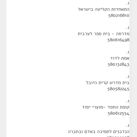
1.
התאחדות הקליעה בישראל
580216810
1.
מדרסה - בית ספר לערבית
580616498
1.
אמת לדוד
580132843
1.
בית מדרש קרית היובל
580582245
1.
קופת החסד -מוצרי יסוד
580612554
1.
הנדבנים לתמיכה באדם ובחברה