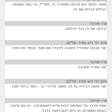
מקור הכסף הוא תרומה מתאגיד זר, מחו"ל, עד כמה שאנחנו
יכולים לבדוק את זה.
ארז אורעד
¶
בדקנו את זה ככל יכולתנו.
מיקי לוי (יש עתיד-תל"ם)
¶
אני מבקש שתחזיר תשובה לוועדה אם מקור הכסף הוא חוקי.
ארז אורעד
¶
אני אחזיר תשובה.
מיקי לוי (יש עתיד-תל"ם)
¶
אני עושה רביזיה על זה. מספר סידורי 31 – חסר ניהול תקין.
ארז אורעד
¶
אתה מדבר על העמותה הישראלית לטאותרפיה. יש שם אישור
הגשת מסמכים, זה ניתן להם לשנה בלבד.