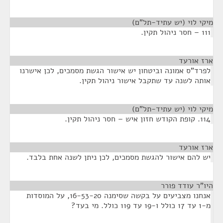
מיקי לוי (יש עתיד-תל"ם)
¶
111 – חסר ניהול תקין.
ארז אורעד
¶
לפרד"ס אמונה וביטחון יש אישור הגשת מסמכים, לכן אישרנו
אותה לשנה עד שתקבל אישור ניהול תקין.
מיקי לוי (יש עתיד-תל"ם)
¶
114. קופת הקודש חזון איש – חסר ניהול תקין.
ארז אורעד
¶
יש להם אישור להגשת מסמכים, לכן ניתן לשנה אחת בלבד.
היו"ר עודד פורר
¶
אנחנו מצביעים על בקשה שסימנה 16-53-20, על המוסדות
מ-1 עד 17 כולל ו-19 עד 119 כולל. מי בעד?