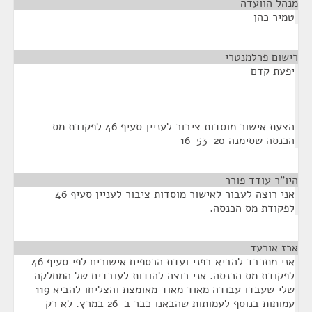
מנהל הוועדה
¶
טמיר כהן
רישום פרלמנטרי
¶
יפעת קדם
הצעת אישור מוסדות ציבור לעניין סעיף 46 לפקודת מס
הכנסה שסימנה 16-53-20
היו"ר עודד פורר
¶
אני רוצה לעבור לאישור מוסדות ציבור לעניין סעיף 46
לפקודת מס הכנסה.
ארז אורעד
¶
אני מתכבד להביא בפני ועדת הכספים אישורים לפי סעיף 46
לפקודת מס הכנסה. אני רוצה להודות לעובדים של המחלקה
שלי שעבדו עבודה מאוד מאוד מאומצת והצליחו להביא 119
עמותות בנוסף לעמותות שהבאנו כבר ב-26 במרץ. לא רק