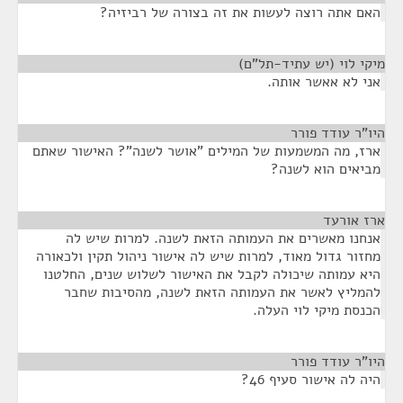
האם אתה רוצה לעשות את זה בצורה של רביזיה?
מיקי לוי (יש עתיד-תל"ם)
¶
אני לא אאשר אותה.
היו"ר עודד פורר
¶
ארז, מה המשמעות של המילים "אושר לשנה"? האישור שאתם
מביאים הוא לשנה?
ארז אורעד
¶
אנחנו מאשרים את העמותה הזאת לשנה. למרות שיש לה
מחזור גדול מאוד, למרות שיש לה אישור ניהול תקין ולכאורה
היא עמותה שיכולה לקבל את האישור לשלוש שנים, החלטנו
להמליץ לאשר את העמותה הזאת לשנה, מהסיבות שחבר
הכנסת מיקי לוי העלה.
היו"ר עודד פורר
¶
היה לה אישור סעיף 46?