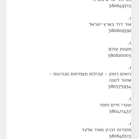
580649713
1.
אור דוד בארץ ישראל
580609592
1.
תקוות עולם
580620003
1.
רואים רחוק - קהילות מצמיחות מנהיגות -
אושר לשנה
580575934
1.
שערי חיים וחסד
580411437
1.
מוסדות זכרון מאיר אלעד
580646313