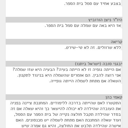
בצבע אחיד עם סמל בית הספר.
היו"ר ניצן הורוביץ
¶
אז היא באה עם שמלה עם סמל בית הספר.
קריאה
¶
ללא שרוולים. זה לא טי-שירט.
יבגני סובה (ישראל ביתנו)
¶
אם הייתה גופיה זו לא הייתה בעיה? הבעיה היא שזו שמלה?
אני רוצה להבין. הם אומרים שהשמלה היא בניגוד לתקנון.
השאלה אם מתחת לשמלה הייתה גופייה.
קאמי כהן
¶
התקשרו לאם שהייתה בדרכה ללימודים. המחנכת ציינה בפניה
את העובדה שהילדה לא יכולה להישאר כך והיא שאלה אם זה
בסדר שהילדה תקבל חולצה נקייה של בית הספר עם הסמל,
ועוד שאלה המחנכת האם מתחת לשמלה יש מכנסונים. האם
אישרה שהילדה תלבש את החולצה, והיא גם אמרה שיש