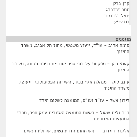
קרן ברק
תמר זנדברג
יואל רזבוזוב
רם שפע
מוזמנים
¶
סימה אדיב - עו"ד, ייעוץ משפטי, מחוז תל אביב, משרד
החינוך
קאמי כהן - מפקחת על בתי ספר יסודיים בפתח תקווה, משרד
החינוך
עינב לוק - מנהלת אגף בכיר, השירות הפסיכולוגי-ייעוצי,
משרד החינוך
לירון אשל - עו"ד ועו"ס, המועצה לשלום הילד
ד"ר גלית שאול - ראשת המועצה האזורית עמק חפר, מרכז
המועצות האזוריות
אלינור דוידוב - ראש תחום הדרת נשים, שדולת הנשים