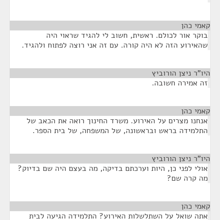
קאמי כהן
¶
בוקר אור לכולם. ראשית, חשוב לי להגיד שראוי היה
שהאירוע הזה לא היה קורה. עם זה אני רוצה לפתוח ולהגיד.
היו"ר ניצן הורוביץ
¶
זה אמירה חשובה.
קאמי כהן
¶
אנחנו מצרים על האירוע. משרד החינוך רואה את הכאב של
התלמידה בראש ובראשונה, של המשפחה, של בית הספר.
היו"ר ניצן הורוביץ
¶
אולי לפני כן, היות וערכתם בדיקה, מה בעצם היה שם בדיוק?
מה קרה שם?
קאמי כהן
¶
אתה שואל על השתלשלות האירוע? התלמידה הגיעה לבית