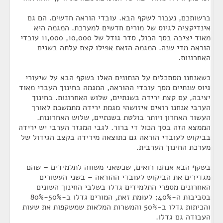
ברשותכם, נעבור לשקף הבא. עובדי הוראה חדשים. הם גם
אינדיקציה לגיוס של מורים חדשים למערכת. המגמה היא
מאוד יציבה בסך הכול, סדר גודל של 10,000, 11,000 עובדי
הוראה מדי שנה. המגמה הזאת אפילו קצת עלתה בשנים
האחרונות.
כשאנחנו מסתכלים על הנתונים האלו בשקף הבא על שיעורי
גיוס שנתיים מסך עובדי ההוראה, המגמה בחינוך העברי מאוד
יציבה, עם קצת ירידה בשנתיים, שלוש האחרונות. בחינוך
הערבי אנחנו רואים איזושהי מגמת ירידה מתמשכת לאורך
העשור האחרון ויותר בולטת בשנתיים, שלוש האחרונות.
הממצא הזה בסך הכול די ברור. לגבי המגזר הערבי יש ירידה
בביקוש לעובדי הוראה גם כתוצאה מירידה בקצב הגידול של
מערכת החינוך הערבית.
בשקף הבא אנחנו רואים, שכשאני משווה לתלמידים – שהם
מגדירים את הביקוש לעובדי ההוראה – בשני העשורים
האחרונים מספרי התלמידים גדלו בשלבי החינוך השונים
בסביבות ה-40%; לעומת זאת, המורים גדלו ב-50%-80%
והכיתות גדלו ב-50% והמשרות המלאות שמשקפות את שעות
העבודה גם גדלו.