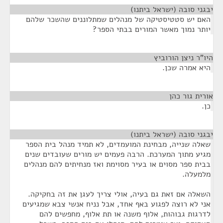
יבגני סובה (ישראל ביתנו)
¶
האם יש סטטיסטיקה של מנהלים שמתלוננים שהשכר שלהם
יותר נמוך מאשר המורים בבתי הספר?
היו"ר ניצן הורוביץ
¶
היא אמרה שכן.
אורית גור כהן
¶
כן.
יבגני סובה (ישראל ביתנו)
¶
שאלה שנייה, מבחינת המועמדים, לא תמיד מנהל בית הספר
מגיע מתוך המערכת. הרבה פעמים יש מורים שעובדים שנים
בבית ספר מסוים או בעיר מסוימת ואז מנחיתים להם מנהלים
מלמעלה.
השאלה אם זאת גם בעיה, אולי צריך לעגן את זה בחקיקה.
אני לא רוצה לפגוע באף אחד, אבל נניח אנשי צבא שמגיעים
לדרגות גבוהות, אלוף משנה או תת אלוף, מחפשים להם