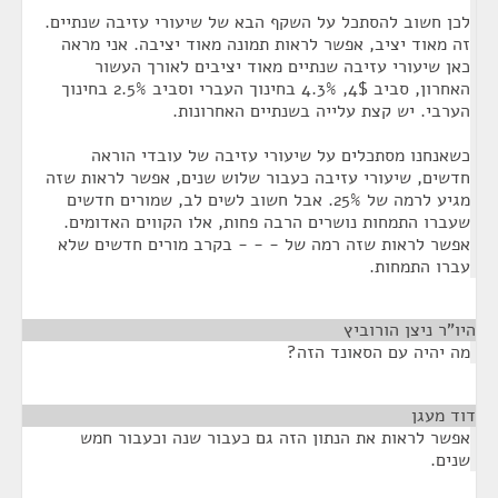
לכן חשוב להסתכל על השקף הבא של שיעורי עזיבה שנתיים.
זה מאוד יציב, אפשר לראות תמונה מאוד יציבה. אני מראה
כאן שיעורי עזיבה שנתיים מאוד יציבים לאורך העשור
האחרון, סביב 4$, 4.3% בחינוך העברי וסביב 2.5% בחינוך
הערבי. יש קצת עלייה בשנתיים האחרונות.
כשאנחנו מסתכלים על שיעורי עזיבה של עובדי הוראה
חדשים, שיעורי עזיבה כעבור שלוש שנים, אפשר לראות שזה
מגיע לרמה של 25%. אבל חשוב לשים לב, שמורים חדשים
שעברו התמחות נושרים הרבה פחות, אלו הקווים האדומים.
אפשר לראות שזה רמה של - - - בקרב מורים חדשים שלא
עברו התמחות.
היו"ר ניצן הורוביץ
¶
מה יהיה עם הסאונד הזה?
דוד מעגן
¶
אפשר לראות את הנתון הזה גם כעבור שנה וכעבור חמש
שנים.