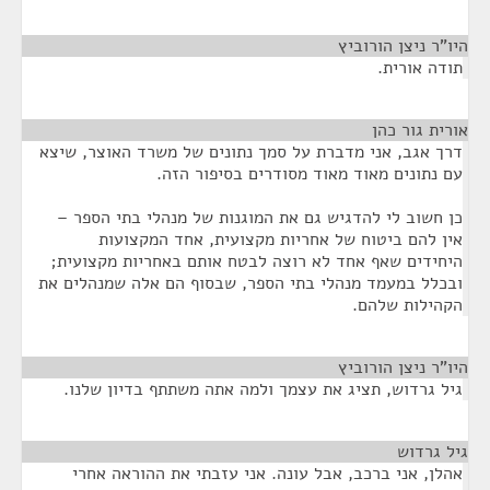
היו"ר ניצן הורוביץ
¶
תודה אורית.
אורית גור כהן
¶
דרך אגב, אני מדברת על סמך נתונים של משרד האוצר, שיצא
עם נתונים מאוד מאוד מסודרים בסיפור הזה.
כן חשוב לי להדגיש גם את המוגנות של מנהלי בתי הספר –
אין להם ביטוח של אחריות מקצועית, אחד המקצועות
היחידים שאף אחד לא רוצה לבטח אותם באחריות מקצועית;
ובכלל במעמד מנהלי בתי הספר, שבסוף הם אלה שמנהלים את
הקהילות שלהם.
היו"ר ניצן הורוביץ
¶
גיל גרדוש, תציג את עצמך ולמה אתה משתתף בדיון שלנו.
גיל גרדוש
¶
אהלן, אני ברכב, אבל עונה. אני עזבתי את ההוראה אחרי