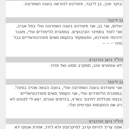
בוקר טוב, בן ליבנר, סטודנט להוראה בשנה האחרונה.
בן ליבנר
¶
שלום, אני בן, אני סטודנט בשנה האחרונה שלי בתל אביב.
אני לומד בסמינר הקיבוצים. במסגרת הלימודים שלי, מעבר
להיותי סטודנט, התעסקתי בהקמת תאים סטודנטיאליים בכל
מיני - - -
היו"ר ניצן הורוביץ
¶
לא שומעים טוב, תתקרב ממש ואל תזוז.
בן ליבנר
¶
אני סטודנט בשנה האחרונה שלי, בשנה הבאה אהיה בסטז'.
במסגרת הלימודים שלי, אני הקמתי תאים סטודנטיאליים
בכמה מכללות לחינוך בארץ, בזרמים שונים. יצא לי לפגוש לא
רק את ההתנסות הפרטית שלי.
היו"ר ניצן הורוביץ
¶
אתה צריך להיות קרוב למיקרופון ולא לזוז, אחרת אנחנו לא