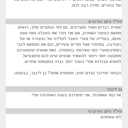
של בוגרים. תודה רבה לכם.
היו"ר ניצן הורוביץ
¶
אמרת דברים מאוד מעניינים. גם לפי הנתונים שלך, רואים
מתאם בעשור האחרון, אם אני זוכר את הטבלה מאז שנת
2010, בעלייה של פערי השכר לעלייה של הנשירה או של
העזיבה, במיוחד אצל מורים צעירים, וגם את המתאם לגבי
הפסיכומטרי כמו שציינתי בהתחלה. זאת אומרת שהמערכת
מתקשה יותר ויותר להשאיר אנשים שיש להם פוטנציאל
למצוא עבודות אולי בשכר יותר גבוה במקומות אחרים.
הבחור שדיבר קודם זמין, שומעים אותו? בן ליבנר, בבקשה.
בן ליבנר
¶
אז כמו שאמרתי, אני סטודנט בשנה האחרונה שלי.
היו"ר ניצן הורוביץ
¶
לא שומעים.