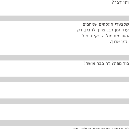
ותו דבר?
ק שלצערי העסקים שמחכים
וד זמן רב. צריך להבין, רק
הסכמים מול הבנקים ומול
זמן ארוך.
בור מפה? זה כבר אושר?