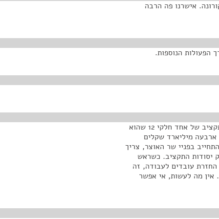
רונה. אישרנו פה הרבה
ך הפעולות הנוספות.
כן, מעבר למה שאושר. צריך לזכור שהממשלה עובדת בתקציב של אחד חלקי 12 שהוא
 ארבעה מיליארד שקלים
בות מדינה, כפי שהתחייב בפניי שר האוצר, צריך
ק יסודות התקציב. כשראש
החזרת עובדים לעבודה, זה
 אין מה לעשות, אי אפשר