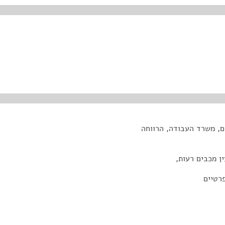
ם, משרד העבודה, הרווחה
ין מכבים רעות,
פרטיים