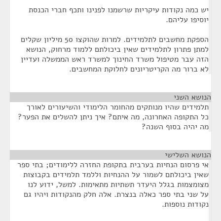
יש כמה נקודות עיקריות שרשמנו לפנינו ותכף חברי הכנסת
יוסיפו עליהם.
הספקת מחשבים לתלמידים. למרות שהוקצו 50 מיליון שקלים
למתן פתרון לתלמידים שאין ביכולתם ללמוד מרחוק, הנושא
הזה עבר מטיפול משרד החינוך למשרד ראש הממשלה ועדיין
לא ברור מה הקריטריונים לחלוקת המחשבים.
הנושא השני
¶
תלמידים שהיו מנותקים מהחומר הלימודי והשיעורים לאורך
כל התקופה האחרונה, מה איתם? איך ניתן להשלים את הפער?
מה יהיה בסוף השנה?
הנושא השלישי
¶
אי פרסום הנחיות בערבית בתקופת החזרה ללימודים; בתי ספר
שאין ביכולתם לשמור על ההנחיות וללמד תלמידים בקבוצות
מצומצמות בגלל היעדר תשתיות מתאימות. למשל, ידוע לנו
על שני בתי ספר כאלה בנצרת. אלה חלק מהנקודות ויהיו גם
נקודות נוספות.