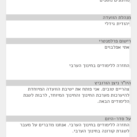
מוזמנים נוספים
מנהלת הוועדה
¶
יהודית גידלי
רישום פרלמנטרי
¶
אתי אפלבוים
החזרה ללימודים בחינוך הערבי
היו"ר ניצן הורוביץ
¶
צהריים טובים. אני פותח את ישיבת הוועדה המיוחדת
להיערכות מערכת החינוך והחינוך המיוחד, לרבות לשנת
הלימודים הבאה.
על סדר-היום
¶
החזרה ללימודים בחינוך הערבי. אנחנו מדברים על מעבר
לשגרת קורונה בחינוך הערבי.