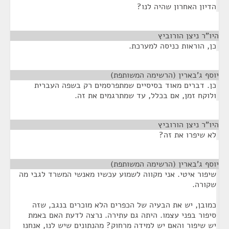
הדיון האחרון שהיה לנו?
היו"ר ניצן הורוביץ
¶
כן, הוראות כניסה למערכת.
יוסף ג'בארין (הרשימה המשותפת)
¶
כן. דברים מאוד בסיסיים שמתפרסמים רק בשפה העברית
ולוקח זמן, אם בכלל, עד שמתרגמים את זה.
היו"ר ניצן הורוביץ
¶
לא שיפרו את זה?
יוסף ג'בארין (הרשימה המשותפת)
¶
שיפור איטי. אני מקווה לשמוע עכשיו מאנשי המשרד לגבי מה
שקורה.
כמובן, יש את הבעיה של הכפרים הלא מוכרים בנגב, שזה
סיפור בפני עצמו. היתה גם עתירה. נרצה לדעת האם באמת
יש שיפור והאם יש למידה מרחוק? מהנתונים שיש לנו, אנחנו