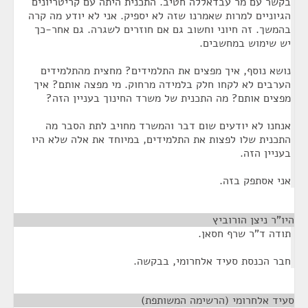
בקשר עם מר עבדאללה חטיב. התכנית היתה עם קריטריונים
הגיוניים למרות שאמרנו שזה לא יספיק. אני לא יודע מה קרה
בהמשך. זה חיוני וחשוב גם אם חוזרים לשגרה. גם אחר-כך
יש שימוש במחשבים.
נושא נוסף, איך מפצים את התלמידים? מחצית מהתלמידים
הערבים לא לקחו חלק בלמידה מרחוק. מי מפצה אותם? איך
מפצים אותם? מה התכנית של משרד החינוך בעניין הזה?
אנחנו לא יודעים שום דבר והמשרד מחויב לתת הסבר מה
התכנית שלו לפצות את התלמידים, במיוחד את אלה שלא היו
בעניין הזה.
אני אסתפק בזה.
היו"ר ניצן הורוביץ
¶
תודה ד"ר שרף חסאן.
חבר הכנסת סעיד אלחרומי, בבקשה.
סעיד אלחרומי (הרשימה המשותפת)
¶