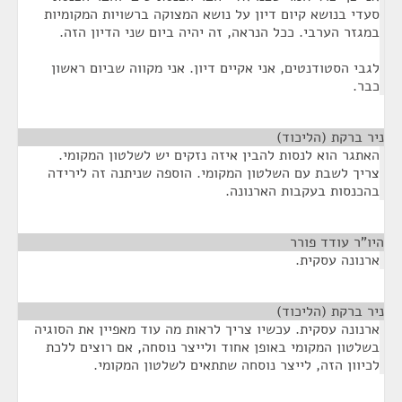
סעדי בנושא קיום דיון על נושא המצוקה ברשויות המקומיות
במגזר הערבי. ככל הנראה, זה יהיה ביום שני הדיון הזה.
לגבי הסטודנטים, אני אקיים דיון. אני מקווה שביום ראשון
כבר.
ניר ברקת (הליכוד)
¶
האתגר הוא לנסות להבין איזה נזקים יש לשלטון המקומי.
צריך לשבת עם השלטון המקומי. הוספה שניתנה זה לירידה
בהכנסות בעקבות הארנונה.
היו"ר עודד פורר
¶
ארנונה עסקית.
ניר ברקת (הליכוד)
¶
ארנונה עסקית. עכשיו צריך לראות מה עוד מאפיין את הסוגיה
בשלטון המקומי באופן אחוד ולייצר נוסחה, אם רוצים ללכת
לכיוון הזה, לייצר נוסחה שתתאים לשלטון המקומי.