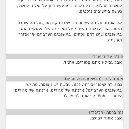
למשבר הכלכלי בכל רשות. כמו עשו דיון על אילת, למשל,
נעשה ביישובים נוספים.
אני אחזור על מה שאמרנו בישיבות קודמות, על מה שחברי
מנסור אמר עכשיו. השיפוי על הארנונה של העסקים הוא
ביישובים שיש להם עסקים. ביישובים הערביים אין אזורי
תעשייה.
היו"ר עודד פורר
¶
אבל גם לא ניתנו פטורים, אחמד.
אחמד טיבי (הרשימה המשותפת)
¶
נכון. זה שיפוי אמרתי. נכון, עכשיו יש מצוקה. מה יש
ביישובים הערביים? ארנונה של מגורים. ארנונה של מגורים
צנחה ב-80%. אף אחד לא משלם.
ניר ברקת (הליכוד)
¶
אבל אחוד לכולם.