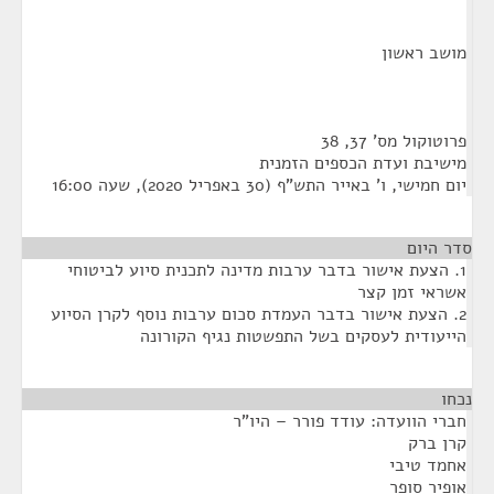
מושב ראשון
פרוטוקול מס' 37, 38
מישיבת ועדת הכספים הזמנית
יום חמישי, ו' באייר התש"ף (30 באפריל 2020), שעה 16:00
סדר היום
1. הצעת אישור בדבר ערבות מדינה לתכנית סיוע לביטוחי
אשראי זמן קצר
2. הצעת אישור בדבר העמדת סכום ערבות נוסף לקרן הסיוע
הייעודית לעסקים בשל התפשטות נגיף הקורונה
נכחו
¶
חברי הוועדה: עודד פורר – היו"ר
קרן ברק
אחמד טיבי
אופיר סופר