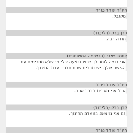
היו"ר עודד פורר
¶
מקובל.
קרן ברק (הליכוד)
¶
תודה רבה.
אחמד טיבי (הרשימה המשותפת)
¶
אני רוצה לומר לך שיש בסיעה שלי מי שלא מסכימים עם
הגישה שלך. יש חברים שהם חברי ועדת החינוך.
היו"ר עודד פורר
¶
אבל אני מסכים בדבר אחד.
קרן ברק (הליכוד)
¶
גם אני נמצאת בוועדת החינוך.
היו"ר עודד פורר
¶