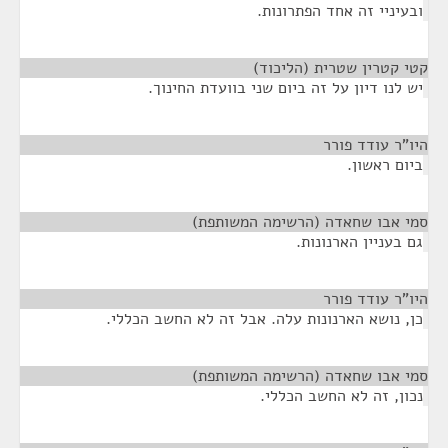
ובעיניי זה אחד הפתרונות.
קטי קטרין שטרית (הליכוד)
¶
יש לנו דיון על זה ביום שני בוועדת החינוך.
היו"ר עודד פורר
¶
ביום ראשון.
סמי אבו שחאדה (הרשימה המשותפת)
¶
גם בעניין הארנונות.
היו"ר עודד פורר
¶
כן, נושא הארנונות עלה. אבל זה לא החשב הכללי.
סמי אבו שחאדה (הרשימה המשותפת)
¶
נכון, זה לא החשב הכללי.