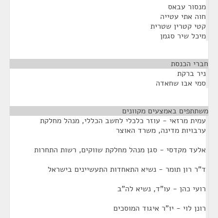
מנסור עבאס
חוה אתי עטייה
קטי קטרין שטרית
מיכל שיר סגמן
חברי הכנסת
¶
ניר ברקת
סמי אבו שחאדה
משתתפים באמצעים מקוונים
¶
עמית מרזאי - עוזר כלכלי לחשב הכללי, מנהל מחלקת
ערבויות מדינה, משרד האוצר
אלעד מקדסי - סגן מנהל מחלקת שווקים, רשות התחרות
ד"ר רון תומר - נשיא התאחדות התעשיינים בישראל
רועי כהן - עו"ד, נשיא לה"ב
רונן לוי - יו"ר איגוד המוסכים