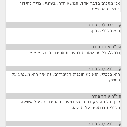
אני מסכים בדבר אחד. הנושא הזה, בעיניי, צריך להידון
בוועדת הכספים.
קרן ברק (הליכוד)
¶
הוא כלכלי. נכון.
היו"ר עודד פורר
¶
ובכלל, כל מה שקורה במערכת החינוך כרגע - - -
קרן ברק (הליכוד)
¶
הוא כלכלי. הוא לא תוכנית הלימודים. זה איך הוא משפיע על
המשק.
היו"ר עודד פורר
¶
קרן, כל מה שקורה כרגע במערכת החינוך נוגע להשפעה
כלכלית דרמטית על המשק.
קרן ברק (הליכוד)
¶