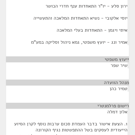
ירון סלע - יו"ר התאחדות ענף חדרי הכושר
יוסי אלקובי - נשיא התאחדות המלאכה והתעשייה
איתי ויגמן - התאחדות בעלי המלאכה
אמיר ונג - יועץ משפטי, גמא ניהול וסליקה במע"מ
ייעוץ משפטי
¶
שיר שפר
מנהל הוועדה
¶
טמיר כהן
רישום פרלמנטרי
¶
אלון דמלה
1. הצעת אישור בדבר העמדת סכום ערבות נוסף לקרן הסיוע
הייעודית לעסקים בשל ההתפשטות נגיף הקורונה