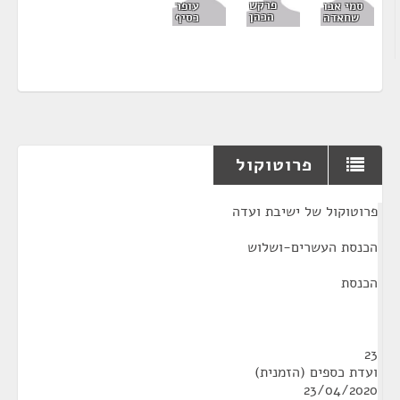
פרקש
סמי אבו
עופר
הכהן
שחאדה
כסיף
פרוטוקול
¶
פרוטוקול של ישיבת ועדה
הכנסת העשרים-ושלוש
הכנסת
23
ועדת כספים (הזמנית)
23/04/2020