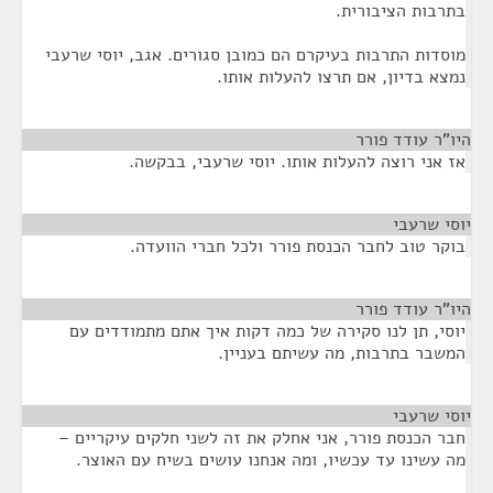
בתרבות הציבורית.
מוסדות התרבות בעיקרם הם כמובן סגורים. אגב, יוסי שרעבי
נמצא בדיון, אם תרצו להעלות אותו.
היו"ר עודד פורר
¶
אז אני רוצה להעלות אותו. יוסי שרעבי, בבקשה.
יוסי שרעבי
¶
בוקר טוב לחבר הכנסת פורר ולכל חברי הוועדה.
היו"ר עודד פורר
¶
יוסי, תן לנו סקירה של כמה דקות איך אתם מתמודדים עם
המשבר בתרבות, מה עשיתם בעניין.
יוסי שרעבי
¶
חבר הכנסת פורר, אני אחלק את זה לשני חלקים עיקריים –
מה עשינו עד עכשיו, ומה אנחנו עושים בשיח עם האוצר.