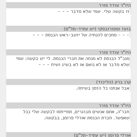
היו"ר עודד פורר
¶
זו בקשה שלי. שמי שלא מדבר - - -
בועז טופורובסקי (יש עתיד-תל"ם)
¶
- - - מחכים להנחיה של יושב-ראש הכנסת - - -
היו"ר עודד פורר
¶
מנכ"ל הכנסת לא מנחה את חברי הכנסת. לי יש בקשה: שמי
שלא מדבר או לא נואם או לא בשיג ושיח - - -
קרן ברק (הליכוד)
¶
אבל אנחנו כל הזמן בשיחה.
היו"ר עודד פורר
¶
חבר'ה, אתם אנשים מבוגרים, תתייחסו לבקשה שלי ככל
שאפשר. חברת הכנסת אורלי פרומן, בבקשה.
אורלי פרומן (יש עתיד-תל"ם)
¶