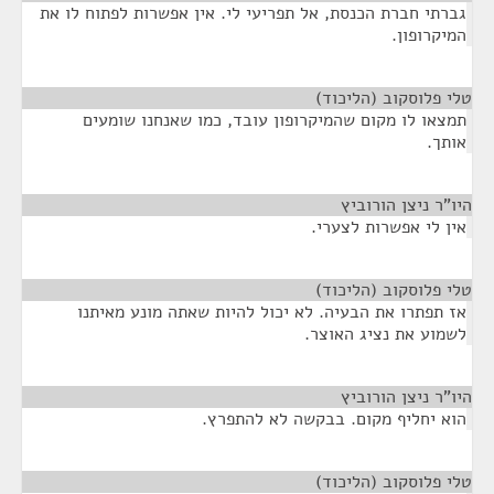
גברתי חברת הכנסת, אל תפריעי לי. אין אפשרות לפתוח לו את
המיקרופון.
טלי פלוסקוב (הליכוד)
¶
תמצאו לו מקום שהמיקרופון עובד, כמו שאנחנו שומעים
אותך.
היו"ר ניצן הורוביץ
¶
אין לי אפשרות לצערי.
טלי פלוסקוב (הליכוד)
¶
אז תפתרו את הבעיה. לא יכול להיות שאתה מונע מאיתנו
לשמוע את נציג האוצר.
היו"ר ניצן הורוביץ
¶
הוא יחליף מקום. בבקשה לא להתפרץ.
טלי פלוסקוב (הליכוד)
¶