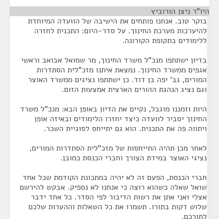
היו"ר ניצן הורוביץ
¶
בוקר טוב. אנחנו פותחים את הישיבה של הוועדה המיוחדת
להיערכות מערכת החינוך. על סדר-היום: התכנית לחזרה
ללימודים בתקופת הקורונה.
בדיון ישתתפו מנכ"ל משרד החינוך, מר שמואל אבואב וראשי
אגפים ממשרד החינוך. נמצאת איתנו מזכ"לית הסתדרות
המורים, גב' יפה בן דוד. כן ישתתפו נציגים ממשרד האוצר
וגם נציג הנהגת ההורים הארצית אמצעות הזום.
היות וזמננו מוגבל, נקיים את הדיון באופן הבא: מנכ"ל משרד
החינוך יסביר לוועדה כיצד יחזרו הלימודים ובאיזה אופן
ויתווה פה את התכנית. הוא גם יתייחס לסוגיית השכר.
לאחר מכן תהיה התייחסות של מזכ"לית הסתדרות המורים,
נציגי האוצר במידת הצורך וחברי הכנסת כמובן.
חברי הכנסת, הפעם זה לא יהיה במתכונת הקודמת שכל אחד
שואל שאלה כשהוא רוצה כי אנחנו לא נספיק. אבקש להירשם
אצלי ואני אתן את רשות הדיבור לפי הסדר. כל אחד ידבר
שלוש דקות בתורו. תשמרו את כל השאלות וההערות שלכם
לתורכם.