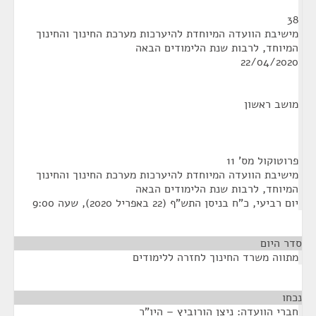
38
מישיבת הוועדה המיוחדת להיערכות מערכת החינוך והחינוך
המיוחד, לרבות שנת הלימודים הבאה
22/04/2020
מושב ראשון
פרוטוקול מס' 11
מישיבת הוועדה המיוחדת להיערכות מערכת החינוך והחינוך
המיוחד, לרבות שנת הלימודים הבאה
יום רביעי, כ"ח בניסן התש"ף (22 באפריל 2020), שעה 9:00
סדר היום
מתווה משרד החינוך לחזרה ללימודים
נכחו
¶
חברי הוועדה: ניצן הורוביץ – היו"ר