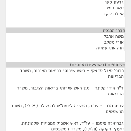
גדעון סער
יואב קיש
איילת שקד
חברי הכנסת
¶
משה ארבל
אורי מקלב
חוה אתי עטייה
משתתפים (באמצעים מקוונים)
¶
פרופ' סיגל סדצקי - ראש שירותי בריאות הציבור, משרד
הבריאות
ד"ר אודי קלינר - סגן ראש שירותי בריאות הציבור, משרד
הבריאות
עמית מררי - עו"ד, המשנה ליועמ"ש לממשלה (פלילי), משרד
המשפטים
גבריאלה פיסמן - עו"ד, ראש אשכול סמכויות שלטוניות,
ייעוץ וחקיקה (פלילי), משרד המשפטים