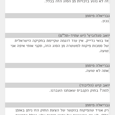
זה לא נוגע בזכויות מן הסוג הזה בכלל.
גבריאלה פיסמן
¶
נכון.
יואב סגלוביץ' (יש עתיד-תל"ם)
¶
אז בואי נדייק. אין עוד דוגמה שקיימת בחקיקה הישראלית
של סמכות פיקוח למשטרה מן הסוג הזה, תקני אותי איפה אני
טועה.
גבריאלה פיסמן
¶
אתה לא טועה.
יואב קיש (הליכוד)
¶
למה? בחוק הקנביס שאנחנו העברנו.
גבריאלה פיסמן
¶
רק אגיד שהפיקוח בהקשר של הצעת החוק הזו ניתן באופן