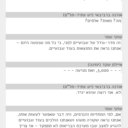
אורנה ברביבאי (יש עתיד-תל"ם)
¶
מה? מאות? אלפים?
שוקי שמר
¶
זה סדר-גודל של שבועיים לפני, כי כל מה שנעשה היום –
אנחנו נראה את התוצאות בעוד שבועיים.
איילת שקד (ימינה)
¶
- - - 3,000, ואת מגיעה - - -
אורנה ברביבאי (יש עתיד-תל"ם)
¶
לא. אני רוצה שהוא יגיד.
שוקי שמר
¶
אם, לפי התחזיות והגרפים, וזה דבר שאפשר לעשות אותו,
אנחנו נראה שקורה משהו ושאנחנו הולכים בעוד שבועיים
להגיע למצב שבו מערכת הבריאות לא תתפקד – אז צריך