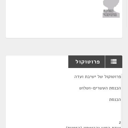
אורנה
ברביבאי
פרוטוקול
¶
פרוטוקול של ישיבת ועדה
הכנסת העשרים-ושלוש
הכנסת
2