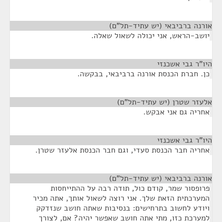
אורנה ברביבאי (יש עתיד-תל"ם)
¶
יושב-הראש, אני יכולה לשאול שאלה.
היו"ר גבי אשכנזי
¶
כן. חברת הכנסת אורנה ברביבאי, בבקשה.
אלעזר שטרן (יש עתיד-תל"ם)
¶
אחריה גם אני אבקש.
היו"ר גבי אשכנזי
¶
אחריה חבר הכנסת סעדי, וגם חבר הכנסת אלעזר שטרן.
אורנה ברביבאי (יש עתיד-תל"ם)
¶
פרופסור שמר, קודם כול, תודה רבה על ההתייחסות
המערכתית הזאת שלך. אני רוצה לשאול אותך, אתה מכיר
ויודע לחשוב בתרחישים: בנסיבות שאתה חושב שנזדקק
למערכת כזו, מתי אתה חושב שאפשר יהיה? אם, לצורך