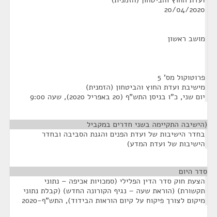
ועדת החוץ והביטחון (הזמנית)
20/04/2020
מושב ראשון
פרוטוקול מס' 5
מישיבת ועדת החוץ והביטחון (הזמנית)
יום שני, כ"ו בניסן התש"ף (20 באפריל 2020), שעה 9:00
(הישיבה התקיימה בשני חדרים במקביל
בחדר הישיבות של ועדת הפנים והגנת הסביבה ובחדר
הישיבות של ועדת המדע)
סדר היום
¶
הצעת חוק סדר הדין הפלילי (סמכויות אכיפה – נתוני
תקשורת) (הוראת שעה – נגיף הקורונה החדש) (קבלת נתוני
מיקום לצורך פיקוח על קיום הוראות הבידוד), התש"ף-2020