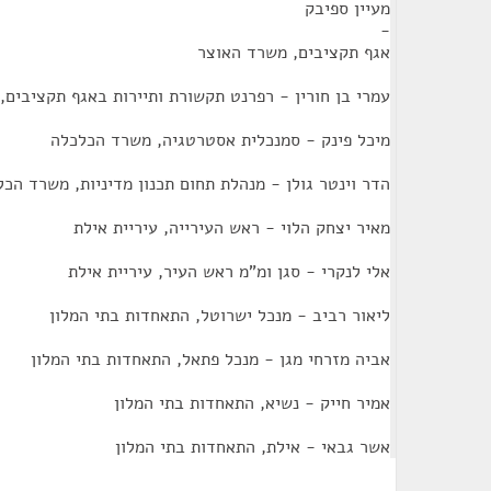
מעיין ספיבק
-
אגף תקציבים, משרד האוצר
עמרי בן חורין - רפרנט תקשורת ותיירות באגף תקציבים,
מיכל פינק - סמנכלית אסטרטגיה, משרד הכלכלה
הדר וינטר גולן - מנהלת תחום תכנון מדיניות, משרד הכ
מאיר יצחק הלוי - ראש העירייה, עיריית אילת
אלי לנקרי - סגן ומ"מ ראש העיר, עיריית אילת
ליאור רביב - מנכל ישרוטל, התאחדות בתי המלון
אביה מזרחי מגן - מנכל פתאל, התאחדות בתי המלון
אמיר חייק - נשיא, התאחדות בתי המלון
אשר גבאי - אילת, התאחדות בתי המלון