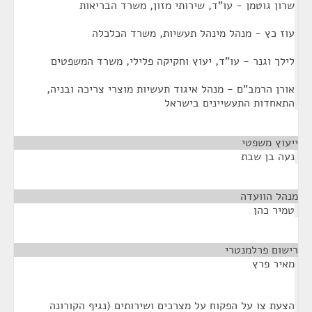
שרון גוטמן - עו"ד, שירותי מזון, משרד הבריאות
עוז כץ - מנהל מינהל תעשיות, משרד הכלכלה
לילך וגנר - עו"ד, יעוץ וחקיקה פלילי, משרד המשפטים
אורן הרמב"ם - מנהל איגוד תעשיות מוצרי צריכה ובניה,
התאחדות התעשיינים בישראל
ייעוץ משפטי
¶
נעה בן שבת
מנהל הוועדה
¶
טמיר כהן
רישום פרלמנטרי
¶
מאיר פרץ
הצעת צו על הפקוח על מצרכים ושירותים (נגיף הקורונה