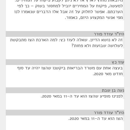
מיובאות מחוץ לארץ אז לא ניתן לקבוע פיקוח על המחירים.
למעשה, פיקוח על המחירים יוביל למחסור בשוק – כך לפי
הערכתם. אפשר לחלוק על זה אבל אלו הדברים שנאמרו לנו
מפי אנשי המקצוע היום, כאמור.
היו"ר עודד פורר
¶
זה לא נושא הדיון. שאלה לעוז כץ: למה הארכת הצו מתבקשת
לשלושה שבועות ולא פחות?
עוז כץ
¶
בעצה אחת עם משרד הבריאות ביקשנו שהצו יהיה עד סוף
חודש מאי 2020.
נעה בן שבת
¶
לפנינו מופיע שהצו הוא עד ה-11 במאי 2020.
היו"ר עודד פורר
¶
הצו הוא עד ה-11 במאי 2020.