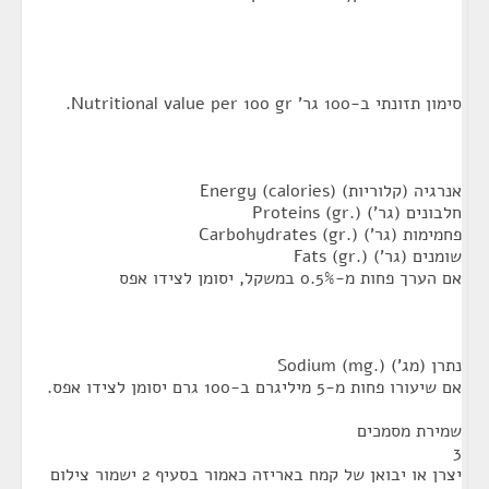
סימון תזונתי ב-100 גר' Nutritional value per 100 gr.
אנרגיה (קלוריות) Energy (calories)
חלבונים (גר') Proteins (gr.)
פחמימות (גר') Carbohydrates (gr.)
שומנים (גר') Fats (gr.)
אם הערך פחות מ-0.5% במשקל, יסומן לצידו אפס
נתרן (מג') Sodium (mg.)
אם שיעורו פחות מ-5 מיליגרם ב-100 גרם יסומן לצידו אפס.
שמירת מסמכים
3
יצרן או יבואן של קמח באריזה כאמור בסעיף 2 ישמור צילום