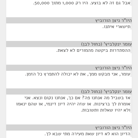
אבל גם זה לא בוצע. היו רק 1,000 מתוך 50,000.
היו"ר ניצן הורוביץ
¶
תישארי איתנו.
עומר ינקלביץ' (כחול לבן)
¶
ההסתדרות ביקשה מהמורים לא לצאת.
היו"ר ניצן הורוביץ
¶
עומר, אני מבקש ממך, את לא יכולה להתפרץ כל הזמן.
עומר ינקלביץ' (כחול לבן)
¶
אז בשביל מה אנחנו פה? אם כך, אנחנו נקום ונצא. אני
אומרת לך ברצינות. או שזה יהיה דיון דינמי, או שהם ינאמו
ולא יהיו שאלות ותשובות.
היו"ר ניצן הורוביץ
¶
הדיון הוא לא דיון שאת מעירה מתי שבא לך.