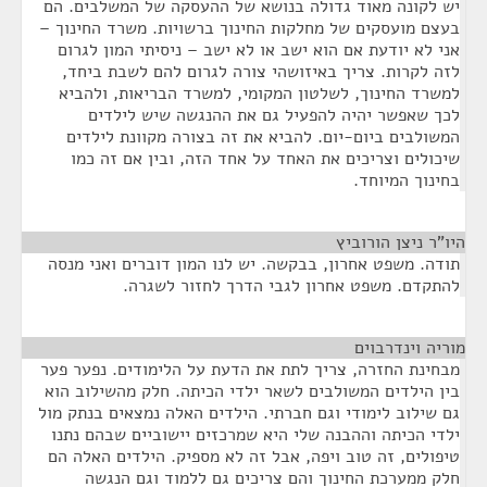
יש לקונה מאוד גדולה בנושא של ההעסקה של המשלבים. הם
בעצם מועסקים של מחלקות החינוך ברשויות. משרד החינוך –
אני לא יודעת אם הוא ישב או לא ישב – ניסיתי המון לגרום
לזה לקרות. צריך באיזושהי צורה לגרום להם לשבת ביחד,
למשרד החינוך, לשלטון המקומי, למשרד הבריאות, ולהביא
לכך שאפשר יהיה להפעיל גם את ההנגשה שיש לילדים
המשולבים ביום-יום. להביא את זה בצורה מקוונת לילדים
שיכולים וצריכים את האחד על אחד הזה, ובין אם זה כמו
בחינוך המיוחד.
היו"ר ניצן הורוביץ
¶
תודה. משפט אחרון, בבקשה. יש לנו המון דוברים ואני מנסה
להתקדם. משפט אחרון לגבי הדרך לחזור לשגרה.
מוריה וינדרבוים
¶
מבחינת החזרה, צריך לתת את הדעת על הלימודים. נפער פער
בין הילדים המשולבים לשאר ילדי הכיתה. חלק מהשילוב הוא
גם שילוב לימודי וגם חברתי. הילדים האלה נמצאים בנתק מול
ילדי הכיתה וההבנה שלי היא שמרכזים יישוביים שבהם נתנו
טיפולים, זה טוב ויפה, אבל זה לא מספיק. הילדים האלה הם
חלק ממערכת החינוך והם צריכים גם ללמוד וגם הנגשה