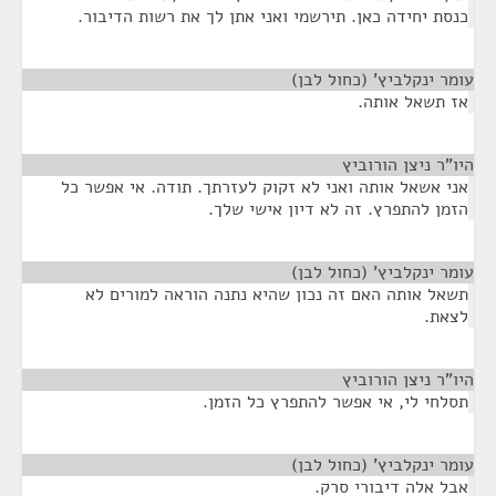
כנסת יחידה כאן. תירשמי ואני אתן לך את רשות הדיבור.
עומר ינקלביץ' (כחול לבן)
¶
אז תשאל אותה.
היו"ר ניצן הורוביץ
¶
אני אשאל אותה ואני לא זקוק לעזרתך. תודה. אי אפשר כל
הזמן להתפרץ. זה לא דיון אישי שלך.
עומר ינקלביץ' (כחול לבן)
¶
תשאל אותה האם זה נכון שהיא נתנה הוראה למורים לא
לצאת.
היו"ר ניצן הורוביץ
¶
תסלחי לי, אי אפשר להתפרץ כל הזמן.
עומר ינקלביץ' (כחול לבן)
¶
אבל אלה דיבורי סרק.