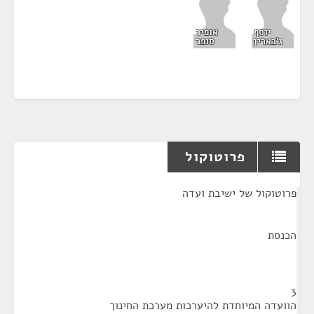
יוסף
אופיר
ג'בארין
סופר
פרוטוקול
¶
פרוטוקול של ישיבת ועדה
הכנסת
3
הוועדה המיוחדת להיערכות מערכת החינוך