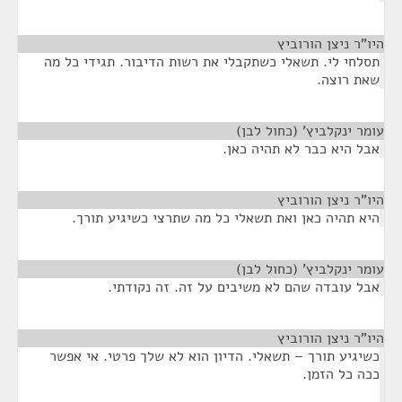
היו"ר ניצן הורוביץ
¶
תסלחי לי. תשאלי כשתקבלי את רשות הדיבור. תגידי כל מה
שאת רוצה.
עומר ינקלביץ' (כחול לבן)
¶
אבל היא כבר לא תהיה כאן.
היו"ר ניצן הורוביץ
¶
היא תהיה כאן ואת תשאלי כל מה שתרצי כשיגיע תורך.
עומר ינקלביץ' (כחול לבן)
¶
אבל עובדה שהם לא משיבים על זה. זה נקודתי.
היו"ר ניצן הורוביץ
¶
כשיגיע תורך – תשאלי. הדיון הוא לא שלך פרטי. אי אפשר
ככה כל הזמן.