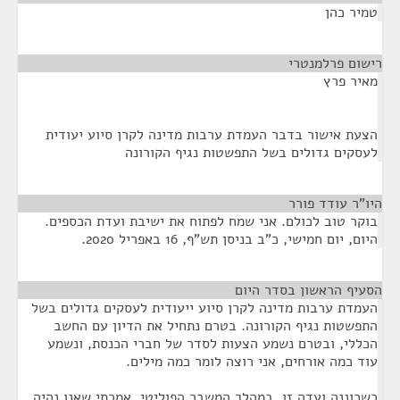
טמיר כהן
רישום פרלמנטרי
¶
מאיר פרץ
הצעת אישור בדבר העמדת ערבות מדינה לקרן סיוע יעודית
לעסקים גדולים בשל התפשטות נגיף הקורונה
היו"ר עודד פורר
¶
בוקר טוב לכולם. אני שמח לפתוח את ישיבת ועדת הכספים.
היום, יום חמישי, כ"ב בניסן תש"ף, 16 באפריל 2020.
הסעיף הראשון בסדר היום
¶
העמדת ערבות מדינה לקרן סיוע ייעודית לעסקים גדולים בשל
התפשטות נגיף הקורונה. בטרם נתחיל את הדיון עם החשב
הכללי, ובטרם נשמע הצעות לסדר של חברי הכנסת, ונשמע
עוד כמה אורחים, אני רוצה לומר כמה מילים.
כשכוננה ועדה זו, במהלך המשבר הפוליטי, אמרתי שאנו נהיה