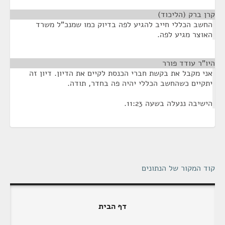
קרן ברק (הליכוד)
¶
החשב הכללי חייב להגיע לפה בדיוק כמו שמנכ"ל משרד
האוצר מגיע לפה.
היו"ר עודד פורר
¶
אני מקבל את בקשת חברי הכנסת לקיים את הדיון. דיון זה
יתקיים כשהחשב הכללי יהיה פה בחדר, תודה.
הישיבה ננעלה בשעה 11:23.
קוד המקור של הנתונים
דף הבית