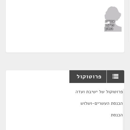
אורית
פרקש
הכהן
פרוטוקול
¶
פרוטוקול של ישיבת ועדה
הכנסת העשרים-ושלוש
הכנסת