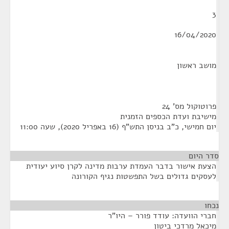
3
16/04/2020
מושב ראשון
פרוטוקול מס' 24
מישיבת ועדת הכספים הזמנית
יום חמישי, כ"ב בניסן התש"ף (16 באפריל 2020), שעה 11:00
סדר היום
הצעת אישור בדבר העמדת ערבות מדינה לקרן סיוע יעודית
לעסקים גדולים בשל התפשטות נגיף הקורונה
נכחו
¶
חברי הוועדה: עודד פורר – היו"ר
מיכאל מרדכי ביטון