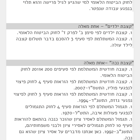
לחוק הביטוח הלאומי למי שהגיע לגיל פרישה והוא תלוי
בנפגע עבודה שנפטר.
"קצבת ילדים" – אחת מאלה
¶
1. קצבת ילדים לפי סימן ב' לפרק ד' לחוק הביטוח הלאומי.
1. קצבה המשתלמת לפי סעיף 3 להסכם בדבר תשלום קצבה
לילד עולה.
"קצבת נכה" –אחת מאלה
¶
1. קצבה חודשית המשתלמת לפי סעיפים 200 או201 לחוק
הביטוח הלאומי.
1. קצבה חודשית המשתלמת לפי הוראות סעיף 4 לחוק פיצוי
לנפגעי פוליו, התשס"ז-2007.
1. קצבה חודשית המשתלמת לפי הוראות סעיף 3 לחוק לפיצוי
נפגעי גזזת, התשנ"ד-1994.
1. תגמול המשתלם לפי הוראות סעיף 4 לחוק התגמולים
לנפגעי פעולות איבה, התש"ל-1970.
1. תגמול המשתלם לאסיר ציון שהוכר כנכה בהתאם להוראות
סעיף 10 לחוק תגמולים לאסירי ציון ולבני משפחותיהם,
התשנ"ב-1992. כאן אנחנו מדברים על אסיר ציון שהוא גם
נכה.