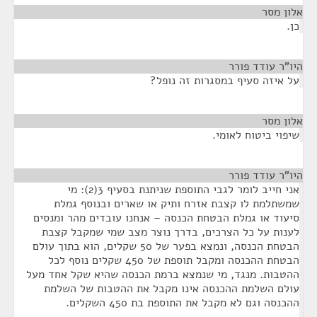
אלון מסר
¶
כן.
היו"ר עודד פורר
¶
על איזה סעיף במסגרות זה נופל?
אלון מסר
¶
שיפוי ביטוח לאומי.
היו"ר עודד פורר
¶
אני חייב לומר לגבי התוספת שניתנת בסעיף 3(2): מי
שמשתלמת לו קצבת אזרח ותיק או שארים ובנוסף גמלת
סיעוד או גמלת הבטחת הכנסה – אנחנו עובדים מהר ומנסים
לענות על כל הצרכים, בדרך נוצר מצב שמי שמקבל קצבת
הבטחת הכנסה, ונמצא בפער של 50 שקלים, הוא בתוך עולם
הבטחת ההכנסה ומקבל תוספת של 450 שקלים נוסף לכל
ההטבות. מנגד, מי שנמצא ברמת הכנסה שהיא שקל אחד מעל
עולם השלמת ההכנסה אינו מקבל את ההטבות של השלמת
ההכנסה וגם לא מקבל את התוספת בת 450 השקלים.