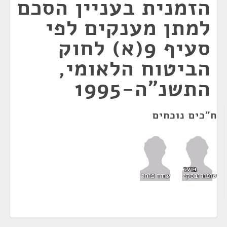
הזמנית בעניין הסכם
למתן מענקים לפי
סעיף 9(א) לחוק
הביטוח הלאומי,
התשנ"ה-1995
ח"כים נוכחים
בועז
טופורובסקי
עודד פורר