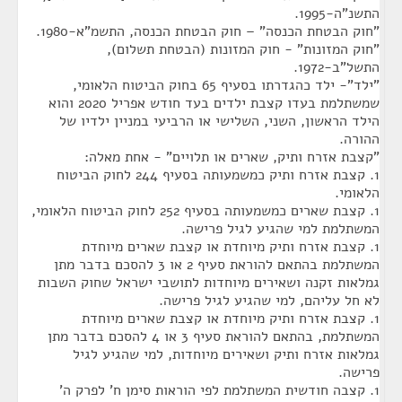
התשנ"ה-1995.
"חוק הבטחת הכנסה" – חוק הבטחת הכנסה, התשמ"א-1980.
"חוק המזונות" - חוק המזונות (הבטחת תשלום),
התשל"ב-1972.
"ילד"- ילד כהגדרתו בסעיף 65 בחוק הביטוח הלאומי,
שמשתלמת בעדו קצבת ילדים בעד חודש אפריל 2020 והוא
הילד הראשון, השני, השלישי או הרביעי במניין ילדיו של
ההורה.
"קצבת אזרח ותיק, שארים או תלויים" - אחת מאלה:
1. קצבת אזרח ותיק כמשמעותה בסעיף 244 לחוק הביטוח
הלאומי.
1. קצבת שארים כמשמעותה בסעיף 252 לחוק הביטוח הלאומי,
המשתלמת למי שהגיע לגיל פרישה.
1. קצבת אזרח ותיק מיוחדת או קצבת שארים מיוחדת
המשתלמת בהתאם להוראת סעיף 2 או 3 להסכם בדבר מתן
גמלאות זקנה ושאירים מיוחדות לתושבי ישראל שחוק השבות
לא חל עליהם, למי שהגיע לגיל פרישה.
1. קצבת אזרח ותיק מיוחדת או קצבת שארים מיוחדת
המשתלמת, בהתאם להוראת סעיף 3 או 4 להסכם בדבר מתן
גמלאות אזרח ותיק ושאירים מיוחדות, למי שהגיע לגיל
פרישה.
1. קצבה חודשית המשתלמת לפי הוראות סימן ח' לפרק ה'