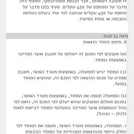
זו תשובה לשאלתך, חבר הכנסת טופורובסקי. הסעיף הזה
מדבר על התוספת של 450 שקלים. סעיף 3(2) מדבר על
תוספת של 450 שקלים שניתנה למי שחי בעולם השלמת
ההכנסה או גמלת הסיעוד.
נועה בן שבת
¶
6. מימון והחזר הוצאות
(א) מענקים לפי הסכם זה ישולמו על חשבון אוצר המדינה
באמצעות המוסד.
(ב) המוסד יגיש לממשלה, באמצעות משרד האוצר, חשבון
מפורט של סכום ההוצאה לפי הסכם זה, שהוציא המוסד
בפועל.
(ג) הממשלה תשפה את המוסד, באמצעות משרד האוצר,
בסכום תשלום המענקים שהוא ישלם לפי הסכם זה, וזאת לפי
נוהל השתתפות אוצר המדינה בתשלומי המוסד לביטוח לאומי
(להלן – הנוהל).
1. הממשלה, באמצעות משרד האוצר, תשפה את המוסד לפי
החלק היחסי מההוצאות המנהליות של המוסד הנובעות