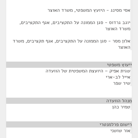
אסי מסינג - היועץ המשפטי, משרד האוצר
יוגב גרדוס - סגן הממונה על התקציבים, אגף התקציבים,
משרד האוצר
אלון מסר - סגן הממונה על התקציבים, אגף תקציבים, משרד
האוצר
ייעוץ משפטי
¶
שגית אפיק – היועצת המשפטית של הוועדה
אייל לב-ארי
שיר שפר
מנהל הוועדה
¶
טמיר כהן
רישום פרלמנטרי
¶
אור שושני