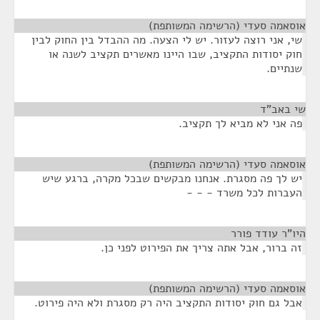
אוסאמה סעדי (הרשימה המשותפת)
¶
שי, אני רוצה לעזור. יש לי הצעה. מה ההבדל בין החוק לבין
חוק יסודות התקציב, שבו היינו מאשרים תקציב לשנה או
שנתיים.
שי באב"ד
¶
פה אני לא מביא לך תקציב.
אוסאמה סעדי (הרשימה המשותפת)
¶
יש לך פה מסגרת. אנחנו מבקשים שבכל מקרה, ברגע שיש
העברות לכל משרד - - -
היו"ר עודד פורר
¶
זה ברור, אבל אתה צריך את הפירוט לפני כן.
אוסאמה סעדי (הרשימה המשותפת)
¶
אבל גם חוק יסודות התקציב היה רק מסגרת ולא היה פירוט.