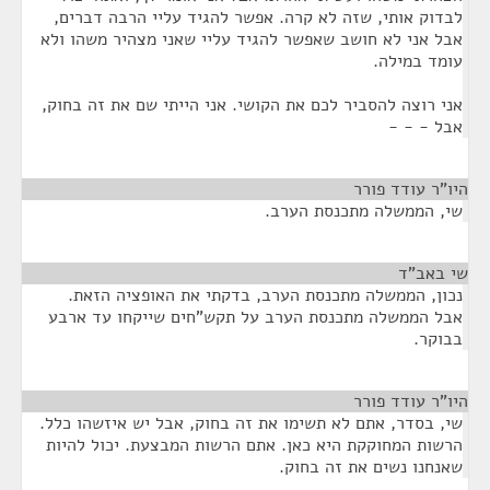
לבדוק אותי, שזה לא קרה. אפשר להגיד עליי הרבה דברים,
אבל אני לא חושב שאפשר להגיד עליי שאני מצהיר משהו ולא
עומד במילה.
אני רוצה להסביר לכם את הקושי. אני הייתי שם את זה בחוק,
אבל - - -
היו"ר עודד פורר
¶
שי, הממשלה מתכנסת הערב.
שי באב"ד
¶
נכון, הממשלה מתכנסת הערב, בדקתי את האופציה הזאת.
אבל הממשלה מתכנסת הערב על תקש"חים שייקחו עד ארבע
בבוקר.
היו"ר עודד פורר
¶
שי, בסדר, אתם לא תשימו את זה בחוק, אבל יש איזשהו כלל.
הרשות המחוקקת היא כאן. אתם הרשות המבצעת. יכול להיות
שאנחנו נשים את זה בחוק.