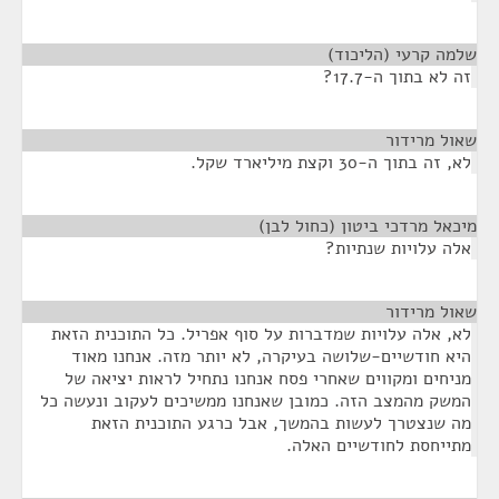
שלמה קרעי (הליכוד)
¶
זה לא בתוך ה-17.7?
שאול מרידור
¶
לא, זה בתוך ה-30 וקצת מיליארד שקל.
מיכאל מרדכי ביטון (כחול לבן)
¶
אלה עלויות שנתיות?
שאול מרידור
¶
לא, אלה עלויות שמדברות על סוף אפריל. כל התוכנית הזאת
היא חודשיים-שלושה בעיקרה, לא יותר מזה. אנחנו מאוד
מניחים ומקווים שאחרי פסח אנחנו נתחיל לראות יציאה של
המשק מהמצב הזה. כמובן שאנחנו ממשיכים לעקוב ונעשה כל
מה שנצטרך לעשות בהמשך, אבל כרגע התוכנית הזאת
מתייחסת לחודשיים האלה.