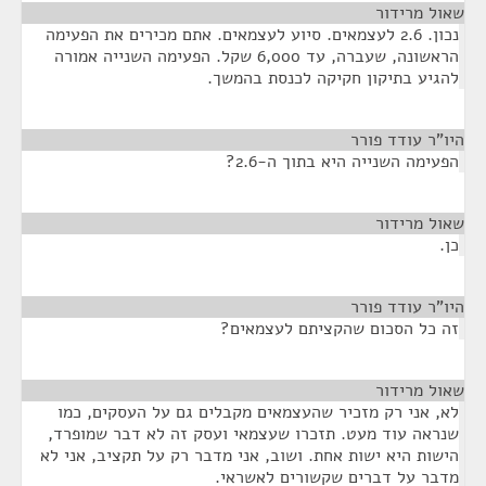
שאול מרידור
¶
נכון. 2.6 לעצמאים. סיוע לעצמאים. אתם מכירים את הפעימה
הראשונה, שעברה, עד 6,000 שקל. הפעימה השנייה אמורה
להגיע בתיקון חקיקה לכנסת בהמשך.
היו"ר עודד פורר
¶
הפעימה השנייה היא בתוך ה-2.6?
שאול מרידור
¶
כן.
היו"ר עודד פורר
¶
זה כל הסכום שהקציתם לעצמאים?
שאול מרידור
¶
לא, אני רק מזכיר שהעצמאים מקבלים גם על העסקים, כמו
שנראה עוד מעט. תזכרו שעצמאי ועסק זה לא דבר שמופרד,
הישות היא ישות אחת. ושוב, אני מדבר רק על תקציב, אני לא
מדבר על דברים שקשורים לאשראי.