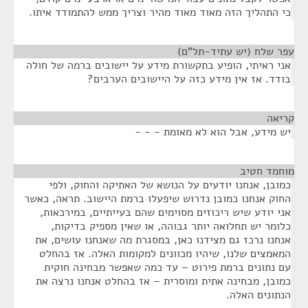
כי התהליך הזה מאוד מאוד מהיר וצריך ממש להתמודד איתו.
עפר שלח (יש עתיד-תל"ם)
¶
אני ראיתי, הופיע בתקשורת מידע על יישובים ברמה של חולה
בודד. אז אין מידע כזה על היישובים הערבים?
קריאה
¶
יש מידע, אבל הוא לא מאומת - - -
מוחמד חטיב
¶
כמובן, אנחנו יודעים על הנושא של האתיקה והחוק, ולפי
החוק אנחנו כמובן נדרוש שיפעלו ברמת היישוב. תראה, כאשר
אני יודע שיש ריכוזים מסוימים שהם בעייתיים, במירכאות,
כלומר יש תחלואה יותר גבוהה, או שאין מספיק בדיקות,
אנחנו נרכז גם מצידנו כאן, במסגרת מה שאנחנו עושים, את
המאמצים שלנו, שיהיו מכוונים למקומות האלה. אז בהחלט
עם נתונים ברמת פירוט – עד כמה שאפשר מבחינה חוקית
כמובן, מבחינה אתית ומוסרית – אז בהחלט אנחנו נרצה את
הנתונים האלה.