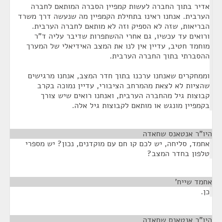
אדיר בתוך החברה לעשות קמפיין הסברה המותאם לחברה
הערבית. אנחנו ראינו בתחילת הקמפיין מה שנעשה דרך משרד
הבריאות, שזה לא הספיק וזה לא מותאם לחברה הערבית.
ורואים עד עכשיו, גם אחרי ההשתפרות שדיבר עליה ד"ר
מוחמד חטיב, עדיין אין לנו את המצב האידיאלי של המערך
ההסברתי בתוך החברה הערבית.
וממחקרים שאנחנו ערכנו בתוך חדר המצב, אנחנו מרגישים
שהציות לא לצאת מהמרחב הציבורי, עדיין נמוכה בקרב
קבוצות גיל מהחברה הערבית, ואנחנו רואים שיש צורך
בקמפיין מונגש או מותאם לקבוצות גיל אלה.
היו"ר אנטאנס שחאדה
¶
אחמד, סליחה, יש לכם קו חם עם מוקדנים, נכון? יש מספרי
טלפון בחדר המצב?
אחמד שייח’
¶
כן.
היו"ר אנטאנס שחאדה
¶