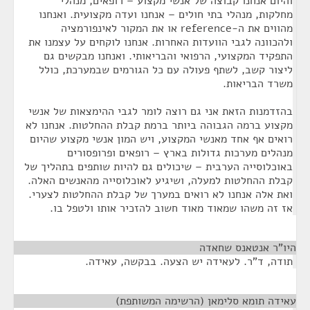
והיום אנחנו קבוצה של אנשי מקצוע – רופאים, מנהלי
מחלקות, מנהלי בתי חולים – אנחנו ועדה מקצועית. ואנחנו
מהווים את ה-reference או את המקור לאינפורמציה
ולהכוונה לגבי הוועדות האחרות. אנחנו לוקחים על עצמנו את
התפקיד המקצועי, הרפואי והבריאותי. ואנחנו מבקשים גם
ליצור קשב, לשתף פעולה עם כל הגורמים שבמערכת, כולל
משרד הבריאות.
בהזדמנות הזאת אני גם רוצה לומר לגבי ההימצאות של אנשי
מקצוע ברמה הגבוהה ביותר ברמת קבלת ההחלטות. אנחנו לא
רואים אף אחד מאנשי המקצוע, ויש המון אנשי מקצוע שהיום
מנהלים מערכות גדולות בארץ – רופאים ופרופסורים
באוכלוסייה הערבית – שיכולים גם להיות שותפים בתהליך של
קבלת ההחלטות למעלה, ושיגיע לאוכלוסייה מהאנשים האלה.
ואת אלה אנחנו לא רואים במערך של קבלת ההחלטות לצערי.
אז זה משהו שמאוד מאוד חשוב להזכיר אותו ולטפל בו.
היו"ר אנטאנס שחאדה
¶
תודה, ד"ר. לעאידה יש הצעה. בבקשה, עאידה.
עאידה תומא סלימאן (הרשימה המשותפת)
¶