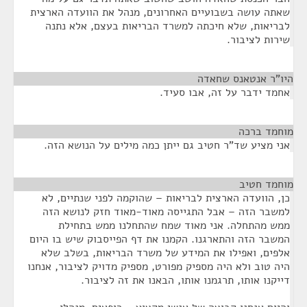
שאתה עושה בשבועיים האחרונים, מנהל את הוועדה הארצית
לבריאות, שלא חיכתה למשרד הבריאות בעצם, אלא נתנה
שירות לציבור.
היו"ר אנטאנס שחאדה
¶
אחמד ידבר על זה, אבו סעיד.
מוחמד ברכה
¶
אני מציע שד"ר חטיב גם ייתן כמה מילים על הנושא הזה.
מוחמד חטיב
¶
כן, הוועדה הארצית לבריאות – שהוקמה לפני שנתיים, לא
למשבר הזה – אבל התגייסה מאוד-מאוד חזק לנושא הזה
ממש מהתחלה. אני מאוד שמח שהתחלנו ממש בתחילת
המשבר הזה והתארגנו. הקמנו את דף הפייסבוק שיש בו היום
אלפים, ואפילו את המידע של משרד הבריאות, בשלב שלא
היה טוב ולא היה מספיק מפורט, מספיק מדויק לציבור, אנחנו
דייקנו אותו, תרגמנו אותו, הבאנו את זה לציבור.