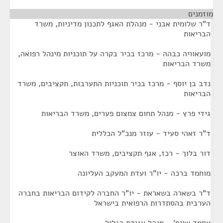
מוזמנים
¶
ד"ר שלומית אבני - מנהלת האגף לתכנון מדיניות, משרד
הבריאות
מועאוויה כבהה - מרכז בכיר בקרה על תוכניות מינהל רפואה,
משרד הבריאות
נדב בן יוסף - מרכז בכיר תוכניות התערבות, תקציבים, משרד
הבריאות
גידי פרץ - מנהל תחום צמצום פערים, משרד הבריאות
ד"ר זאהי סעיד - עוזר מנכ"ל הכללית
דור בלוך - רכז, אגף תקציבים, משרד האוצר
מוחמד ברכה - יו"ר ועדת המעקב העליונה
ד"ר בשארה בשאראת - יו"ר החברה לקידום הבריאות בחברה
הערבית בהסתדרות הרפואית בישראל