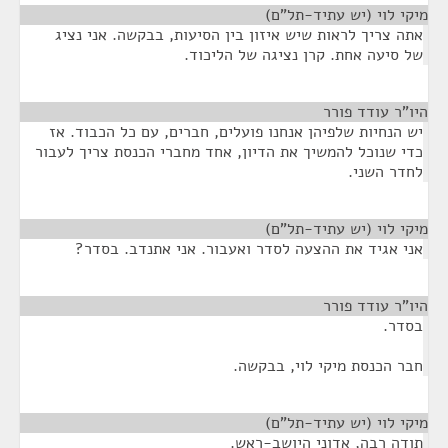
מיקי לוי (יש עתיד-תל"ם)
¶
אתה צריך לראות שיש איזון בין הסיעות, בבקשה. אני נציג
של סיעה אחת. קרן נציגה של הליכוד.
היו"ר עודד פורר
¶
יש הנחיות שלפיהן אנחנו פועלים, חברים, עם כל הכבוד. אז
כדי שנוכל להמשיך את הדיון, אחד מחברי הכנסת צריך לעבור
לחדר השני.
מיקי לוי (יש עתיד-תל"ם)
¶
אני אגיד את ההצעה לסדר ואעבור. אני אתנדב. בסדר?
היו"ר עודד פורר
¶
בסדר.
חבר הכנסת מיקי לוי, בבקשה.
מיקי לוי (יש עתיד-תל"ם)
¶
תודה רבה, אדוני היושב-ראש.