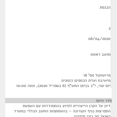
הכנסת
2
06/04/2020
מושב ראשון
פרוטוקול מס' 16
מישיבת ועדת הכספים הזמנית
יום שני, י"ב בניסן התש"ף (6 באפריל 2020), שעה 10:00
סדר היום
דיון על הקרן הייעודית לסיוע בהתמודדות עם השפעת
התפרצות נגיף הקורונה – בהשתתפות החשב הכללי במשרד
האוצר מר רוני חזקיהו