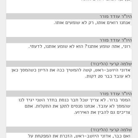
היו"ר עודד פורר
¶
אנחנו רואים אותו, רק לא שומעים אותו.
היו"ר עודד פורר
¶
רוני, אתה שומע אותנו? הוא לא שומע אותנו, לדעתי.
שלמה קרעי (הליכוד)
¶
אדוני היושב-ראש, קשה להמשיך ככה את הדיון כשהמסך כאן
לא עובד כבר 20 דקות.
היו"ר עודד פורר
¶
המסר ברור. לא צריך שכל חבר כנסת בחדר השני יגיד לנו
שהמסך לא עובד. אנחנו מנסים לתקן את התקלות. אתם
צריכים גם להבין את האירוע.
שלמה קרעי (הליכוד)
¶
ואם כבר, אדוני היושב-ראש, הזכרת את המפקחת על