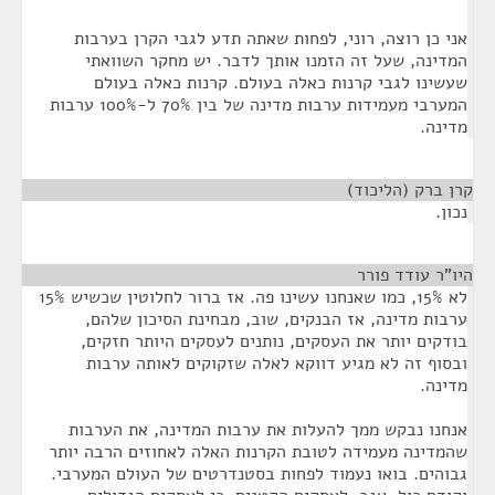
אני כן רוצה, רוני, לפחות שאתה תדע לגבי הקרן בערבות
המדינה, שעל זה הזמנו אותך לדבר. יש מחקר השוואתי
שעשינו לגבי קרנות כאלה בעולם. קרנות כאלה בעולם
המערבי מעמידות ערבות מדינה של בין 70% ל-100% ערבות
מדינה.
קרן ברק (הליכוד)
¶
נכון.
היו"ר עודד פורר
¶
לא 15%, כמו שאנחנו עשינו פה. אז ברור לחלוטין שכשיש 15%
ערבות מדינה, אז הבנקים, שוב, מבחינת הסיכון שלהם,
בודקים יותר את העסקים, נותנים לעסקים היותר חזקים,
ובסוף זה לא מגיע דווקא לאלה שזקוקים לאותה ערבות
מדינה.
אנחנו נבקש ממך להעלות את ערבות המדינה, את הערבות
שהמדינה מעמידה לטובת הקרנות האלה לאחוזים הרבה יותר
גבוהים. בואו נעמוד לפחות בסטנדרטים של העולם המערבי.