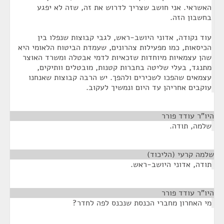
האשראי. אני חושב שצריך לדרוש את זה, שזה לא יפגע
בחשבון הזה.
עוד נקודה, אדוני היושב-ראש, לגבי קבוצות שנפלו בין
הכיסאות, כמו מפעילות צהרונים, שעמדת הביטוח הלאומי היא
שהן עצמאיות מיוחדות שזכאיות לדמי אבטלה ומשרד האוצר
מתנגד, בעלי שליטה בחברות קטנות, מובטלים וותיקים,
עצמאים שהפכו לשכירים ולהפך. יש הרבה קבוצות שאנחנו
עוקבים אחריהן עד היום ונמשיך לעקוב.
היו"ר עודד פורר
¶
שלמה, תודה.
שלמה קרעי (הליכוד)
¶
תודה, אדוני היושב-ראש.
היו"ר עודד פורר
¶
מי האחרון מחברי הכנסת שנכנס לפה לחדר?