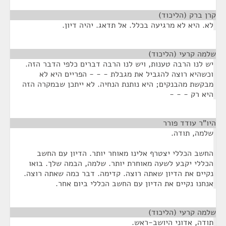
קרן ברק (הליכוד)
¶
לא. היא לא מרגיעה בכלל. אל תדאג. יהיה דיון.
שלמה קרעי (הליכוד)
¶
יש לנו הרבה טענות, ויש לנו הרבה דברים כלפי הדבר הזה.
וכשהיא רוצה להגביל את מגבלת - - - הפריים היא לא
מבקשת מהבנקים; היא נותנת הנחיה. לא ייתכן שבמקרה הזה
היא רק - - -
היו"ר עודד פורר
¶
שלמה, תודה.
החשב הכללי יצטרף אלינו מאוחר יותר. הדיון עם החשב
הכללי יקבע לשעה מאוחרת יותר. שלמה, הבמה שלך. בואו
נקיים את הדיון שאתה רוצה. קדימה. דבר כמה שאתה רוצה.
אנחנו נקיים את הדיון עם החשב הכללי ביום אחר.
שלמה קרעי (הליכוד)
¶
תודה, אדוני היושב-ראש.