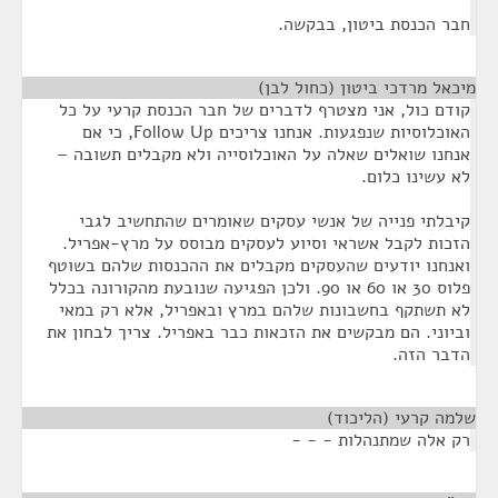
חבר הכנסת ביטון, בבקשה.
מיכאל מרדכי ביטון (כחול לבן)
¶
קודם כול, אני מצטרף לדברים של חבר הכנסת קרעי על כל
האוכלוסיות שנפגעות. אנחנו צריכים Follow Up, כי אם
אנחנו שואלים שאלה על האוכלוסייה ולא מקבלים תשובה –
לא עשינו כלום.
קיבלתי פנייה של אנשי עסקים שאומרים שהתחשיב לגבי
הזכות לקבל אשראי וסיוע לעסקים מבוסס על מרץ-אפריל.
ואנחנו יודעים שהעסקים מקבלים את ההכנסות שלהם בשוטף
פלוס 30 או 60 או 90. ולכן הפגיעה שנובעת מהקורונה בכלל
לא תשתקף בחשבונות שלהם במרץ ובאפריל, אלא רק במאי
וביוני. הם מבקשים את הזכאות כבר באפריל. צריך לבחון את
הדבר הזה.
שלמה קרעי (הליכוד)
¶
רק אלה שמתנהלות - - -