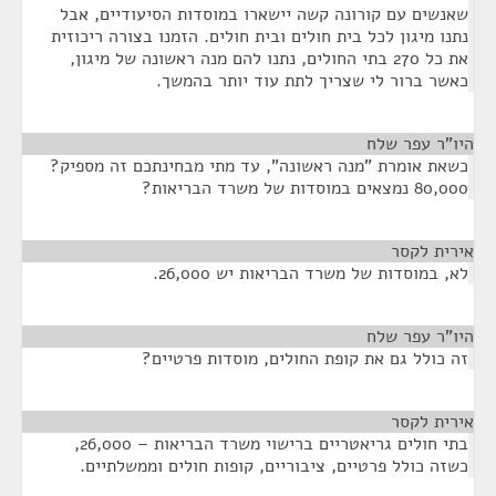
שאנשים עם קורונה קשה יישארו במוסדות הסיעודיים, אבל
נתנו מיגון לכל בית חולים ובית חולים. הזמנו בצורה ריכוזית
את כל 270 בתי החולים, נתנו להם מנה ראשונה של מיגון,
כאשר ברור לי שצריך לתת עוד יותר בהמשך.
היו"ר עפר שלח
¶
כשאת אומרת "מנה ראשונה", עד מתי מבחינתכם זה מספיק?
80,000 נמצאים במוסדות של משרד הבריאות?
אירית לקסר
¶
לא, במוסדות של משרד הבריאות יש 26,000.
היו"ר עפר שלח
¶
זה כולל גם את קופת החולים, מוסדות פרטיים?
אירית לקסר
¶
בתי חולים גריאטריים ברישוי משרד הבריאות – 26,000,
כשזה כולל פרטיים, ציבוריים, קופות חולים וממשלתיים.