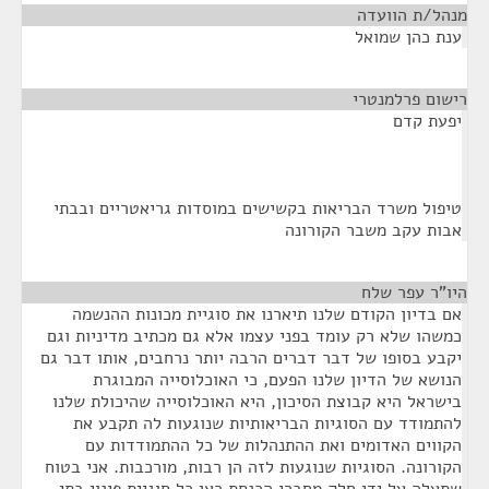
מנהל/ת הוועדה
¶
ענת כהן שמואל
רישום פרלמנטרי
¶
יפעת קדם
טיפול משרד הבריאות בקשישים במוסדות גריאטריים ובבתי
אבות עקב משבר הקורונה
היו"ר עפר שלח
¶
אם בדיון הקודם שלנו תיארנו את סוגיית מכונות ההנשמה
כמשהו שלא רק עומד בפני עצמו אלא גם מכתיב מדיניות וגם
יקבע בסופו של דבר דברים הרבה יותר נרחבים, אותו דבר גם
הנושא של הדיון שלנו הפעם, כי האוכלוסייה המבוגרת
בישראל היא קבוצת הסיכון, היא האוכלוסייה שהיכולת שלנו
להתמודד עם הסוגיות הבריאותיות שנוגעות לה תקבע את
הקווים האדומים ואת ההתנהלות של כל ההתמודדות עם
הקורונה. הסוגיות שנוגעות לזה הן רבות, מורכבות. אני בטוח