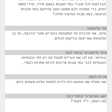
הבדיקות לכל עובדי בתי האבות באופן סדיר, מידי מספר
ימים, כדי שתהיה לכם תמונה מצב מדויקת כמה מהכוח
הרפואי, כמה מכוח הסיעוד חולה?
טלי פלוסקוב
¶
מיקי, אני מדברת על המקומות בהם יש מקרי הדבקה, על כך
שלפחות שם יעשו בדיקות לכולם.
מיקי חיימוביץ' (כחול לבן)
¶
בוודאי. אין לנו את הגרייס לפעול פה רק לפי ההנחיות.
ההנחיות לגבי בתי אבות צריכות להיות אחרות לגמרי.
אירית לקסר
¶
אני מעלה את הנושא הזה לדיון לפחות שלוש פעמים ביום.
יואב סגלוביץ' (כחול לבן)
¶
מה דעתך, ד"ר לקסר?