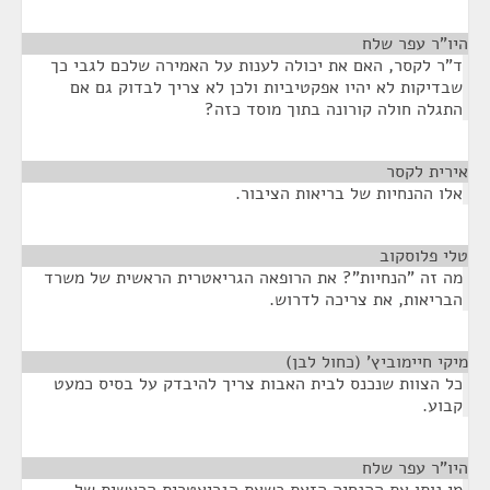
היו"ר עפר שלח
¶
ד"ר לקסר, האם את יכולה לענות על האמירה שלכם לגבי כך
שבדיקות לא יהיו אפקטיביות ולכן לא צריך לבדוק גם אם
התגלה חולה קורונה בתוך מוסד כזה?
אירית לקסר
¶
אלו ההנחיות של בריאות הציבור.
טלי פלוסקוב
¶
מה זה "הנחיות"? את הרופאה הגריאטרית הראשית של משרד
הבריאות, את צריכה לדרוש.
מיקי חיימוביץ' (כחול לבן)
¶
כל הצוות שנכנס לבית האבות צריך להיבדק על בסיס כמעט
קבוע.
היו"ר עפר שלח
¶