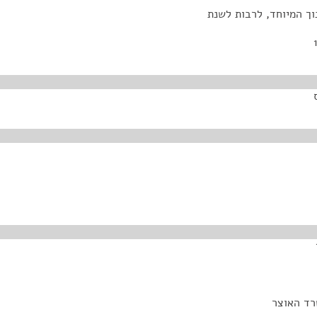
וך המיוחד, לרבות לשנת
רד האוצר