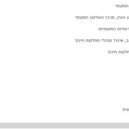
המקומי
 העין, מרכז השלטון המקומי
שויות המקומיות
ב, איגוד מנהלי מחלקות חינוך
לקות חינוך
צית