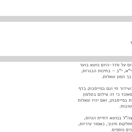
ום על סדר-היום נושא בוער
א, י"ב – בחינות הבגרות,
כך המון שאלות.
שידור חי וגם בפייסבוק בדף
אונד כי זה צילום בטלפון
 בפייסבוק, ואם יהיו שאלות
שובות.
צה"ל בנושא דחיית הגיוס,
לקות חינוך, כאמור עיריות,
ים נוספים.