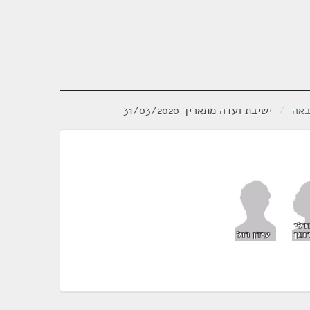
באה
/
ישיבת ועדה מתאריך 31/03/2020
רלי
ומן
עידן רול