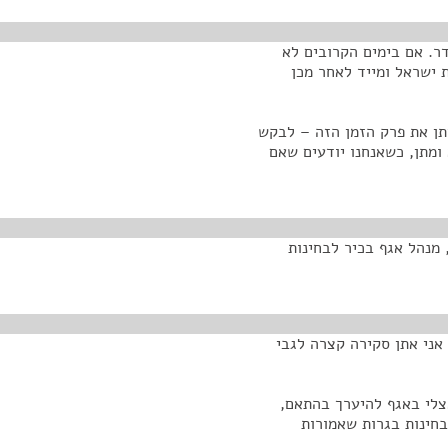
דר. אם בימים הקרובים לא
 ישראל ומייד לאחר מכן
תן את פרק הזמן הזה – לבקש
ומתן, כשאנחנו יודעים שאם
 מנהל אגף בכיר לבחינות
 אני אתן סקירה קצרה לגבי
צלי באגף להיערך בהתאם,
עשה שינינו את לוח הבחינות. אנחנו מדברים על 270 בחינות בגרות שאמורות