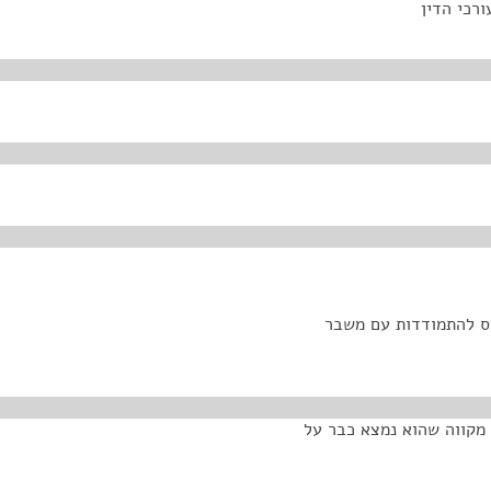
ורכי הדין
חס להתמודדות עם משבר
 מקווה שהוא נמצא כבר על