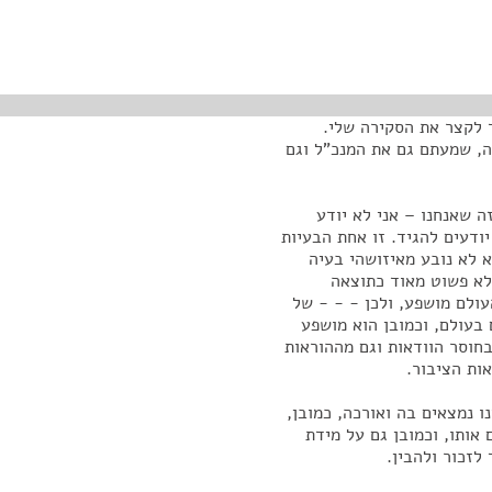
 לקצר את הסקירה שלי.
זה, שמעתם גם את המנכ"ל וגם
ה שאנחנו – אני לא יודע
ודעים להגיד. זו אחת הבעיות
 לא נובע מאיזושהי בעיה
לא פשוט מאוד כתוצאה
ולם מושפע, ולכן - - - של
 בעולם, וכמובן הוא מושפע
חוסר הוודאות וגם מההוראות
ות הציבור.
 נמצאים בה ואורכה, כמובן,
אותו, וכמובן גם על מידת
לזכור ולהבין.