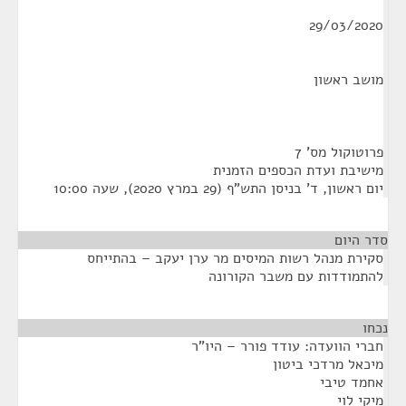
29/03/2020
מושב ראשון
פרוטוקול מס' 7
מישיבת ועדת הכספים הזמנית
יום ראשון, ד' בניסן התש"ף (29 במרץ 2020), שעה 10:00
סדר היום
סקירת מנהל רשות המיסים מר ערן יעקב – בהתייחס
להתמודדות עם משבר הקורונה
נכחו
¶
חברי הוועדה: עודד פורר – היו"ר
מיכאל מרדכי ביטון
אחמד טיבי
מיקי לוי