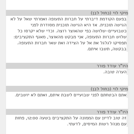
מיקי לוי (כחול לבן)
¶
בפעם הקודמת דיברתי על חברות התעופה ואמרתי שאל על לא
הגישה תוכנית. אז היא הגישה תוכנית מסודרת לפני
כשבועיים-שלושה כפי שהאוצר רוצה. וכדי שלא יקרסו כל
שלוש חברות התעופה, אני מבקש מהאוצר, מאגף התקציבים:
תפסיקו לגלגל את אל על הצידה ואת שאר חברות התעופה.
בבקשה, תשבו איתם.
היו"ר עודד פורר
¶
הערה טובה.
מיקי לוי (כחול לבן)
¶
אתם הבטחתם לפני שבועיים לשבת איתם, ואתם לא יושבים.
היו"ר עודד פורר
¶
זה טוב לדיון עם הממונה על התקציבים בשעה 12:00, פחות
עם מנהל רשות המיסים, לדעתי.