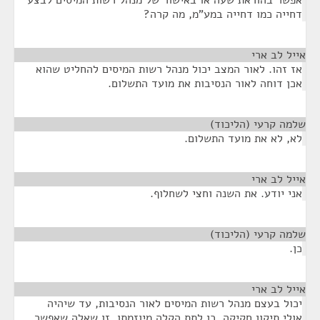
אפשר בהוראת שעה או באישור של מנהל רשות המיסים לבצע
דחייה כמו דחייה במע"מ, מה קרה?
אייל לב ארי
¶
אז זהו. לאור המצב יכול מנהל רשות המיסים להחליט שהוא
אכן דוחה לאור הנסיבות את מועד התשלום.
שלמה קרעי (הליכוד)
¶
לא, לא את מועד התשלום.
אייל לב ארי
¶
אני יודע. את השנה וחצי לשחלוף.
שלמה קרעי (הליכוד)
¶
כן.
אייל לב ארי
¶
יכול בעצם מנהל רשות המיסים לאור הנסיבות, עד שיהיה
אולי תיקון חקיקה, כן לתת הקלה מיוזמתו. זו שאלה שאפשר