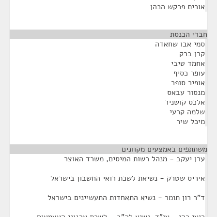
אורית פרקש הכהן
חברי הכנסת
¶
סמי אבו שחאדה
קרן ברק
אחמד טיבי
עופר כסיף
אופיר סופר
מנסור עבאס
אלכס קושניר
שלמה קרעי
מיכל שיר
משתתפים באמצעים מקוונים
¶
ערן יעקב - מנהל רשות המיסים, משרד האוצר
איריס שטרק - נשיאת לשכת רואי החשבון בישראל
ד"ר רון תומר - נשיא התאחדות התעשיינים בישראל