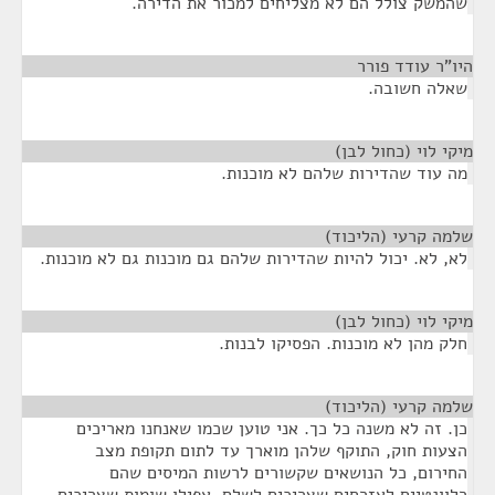
שהמשק צולל הם לא מצליחים למכור את הדירה.
היו"ר עודד פורר
¶
שאלה חשובה.
מיקי לוי (כחול לבן)
¶
מה עוד שהדירות שלהם לא מוכנות.
שלמה קרעי (הליכוד)
¶
לא, לא. יכול להיות שהדירות שלהם גם מוכנות גם לא מוכנות.
מיקי לוי (כחול לבן)
¶
חלק מהן לא מוכנות. הפסיקו לבנות.
שלמה קרעי (הליכוד)
¶
כן. זה לא משנה כל כך. אני טוען שכמו שאנחנו מאריכים
הצעות חוק, התוקף שלהן מוארך עד לתום תקופת מצב
החירום, כל הנושאים שקשורים לרשות המיסים שהם