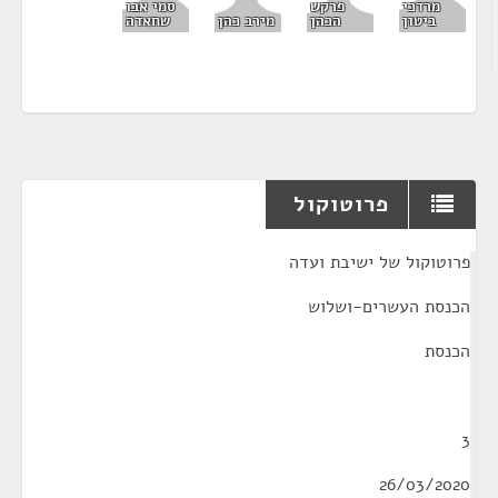
פרקש
מרדכי
סמי אבו
הכהן
מירב כהן
ביטון
שחאדה
פרוטוקול
¶
פרוטוקול של ישיבת ועדה
הכנסת העשרים-ושלוש
הכנסת
3
26/03/2020