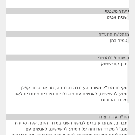
ייעוץ משפטי
¶
שגית אפיק
מנהל/ת הוועדה
¶
טמיר כהן
רישום פרלמנטרי
¶
ירון קוונשטוק
סקירת מנכ"ל משרד העבודה והרווחה, מר אביגדור קפלן –
סיוע לקשישים, לאנשים עם מוגבלויות וצרכים מיוחדים לאור
משבר הקורונה
היו"ר עודד פורר
¶
חברים, אנחנו עוברים לנושא השני בסדר-היום, שזה סקירת
מנכ"ל משרד הרווחה על הסיוע לקשישים, לאנשים עם