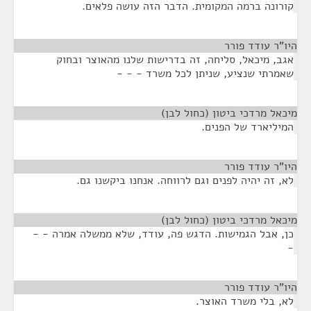
קורונה ברמה המקומית. הדבר הזה עושה פלאים.
היו"ר עודד פורר
¶
אגב, מיכאל, סליחה, זה בדרישות שלנו מהאוצר ובחוק
שאמרתי שנציע, שניתן לכל משרד - - -
מיכאל מרדכי ביטון (כחול לבן)
¶
המיליארד של הפנים.
היו"ר עודד פורר
¶
לא, זה יהיה לפנים וגם לרווחה. אנחנו ביקשנו גם.
מיכאל מרדכי ביטון (כחול לבן)
¶
כן, אבל הגמישות. הדגש פה, עודד, שלא ממשלה אמרה - -
-
היו"ר עודד פורר
¶
לא, בלי משרד האוצר.