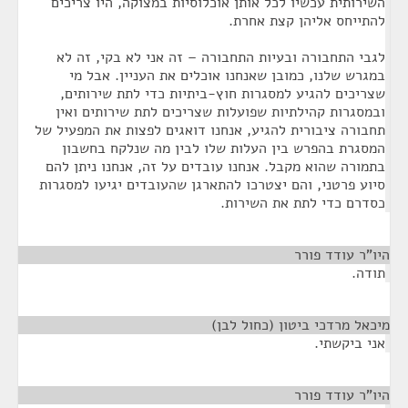
השירותית עכשיו לכל אותן אוכלוסיות במצוקה, היו צריכים
להתייחס אליהן קצת אחרת.
לגבי התחבורה ובעיות התחבורה – זה אני לא בקי, זה לא
במגרש שלנו, כמובן שאנחנו אוכלים את העניין. אבל מי
שצריכים להגיע למסגרות חוץ-ביתיות כדי לתת שירותים,
ובמסגרות קהילתיות שפועלות שצריכים לתת שירותים ואין
תחבורה ציבורית להגיע, אנחנו דואגים לפצות את המפעיל של
המסגרת בהפרש בין העלות שלו לבין מה שנלקח בחשבון
בתמורה שהוא מקבל. אנחנו עובדים על זה, אנחנו ניתן להם
סיוע פרטני, והם יצטרכו להתארגן שהעובדים יגיעו למסגרות
כסדרם כדי לתת את השירות.
היו"ר עודד פורר
¶
תודה.
מיכאל מרדכי ביטון (כחול לבן)
¶
אני ביקשתי.
היו"ר עודד פורר
¶