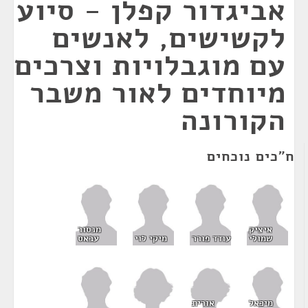
אביגדור קפלן - סיוע
לקשישים, לאנשים
עם מוגבלויות וצרכים
מיוחדים לאור משבר
הקורונה
ח"כים נוכחים
איציק
מנסור
שמולי
עודד פורר
מיקי לוי
עבאס
אורית
מיכאל