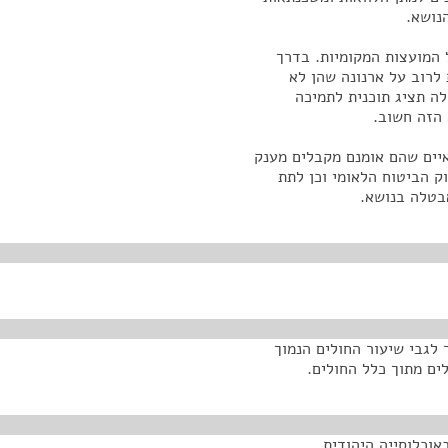
נושא.
המועצות המקומיות. בדרך
לרוב על ארנונה שהן לא
לה תציג תוכנית לתמיכה
 הזה חשוב.
איים שהם אומנם מקבלים מענק
נות את חוק הביטוח הלאומי וכן לתת
בטלה בנושא.
לגבי שיעור החולים הנמוך
ים מתוך כלל החולים.