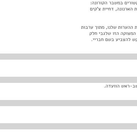
קשורים במשבר הקורונה:
 הארנונה, דחיית צ'קים
ת ההערות שלנו, מתוך ערבות
 המצוקה הזו שלגבי חלק
קש להצביע בשם חבריי.
שב-ראש הוועדה.