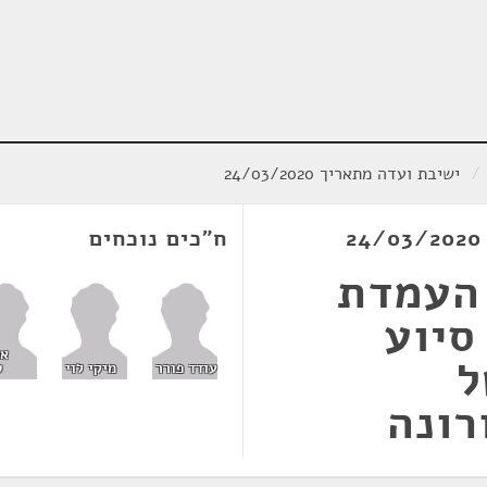
/
ישיבת ועדה מתאריך 24/03/2020
ח"כים נוכחים
העמדת
סיוע
אח
ל
עודד פורר
מיקי לוי
ט
רונה