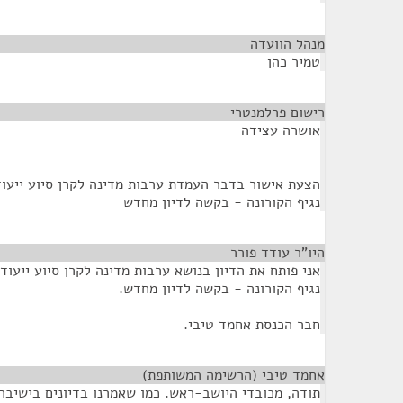
מנהל הוועדה
¶
טמיר כהן
רישום פרלמנטרי
¶
אושרה עצידה
הצעת אישור בדבר העמדת ערבות מדינה לקרן סיוע ייעו
נגיף הקורונה - בקשה לדיון מחדש
היו"ר עודד פורר
¶
אני פותח את הדיון בנושא ערבות מדינה לקרן סיוע ייעו
נגיף הקורונה - בקשה לדיון מחדש.
חבר הכנסת אחמד טיבי.
אחמד טיבי (הרשימה המשותפת)
¶
תודה, מכובדי היושב-ראש. כמו שאמרנו בדיונים בישיבה