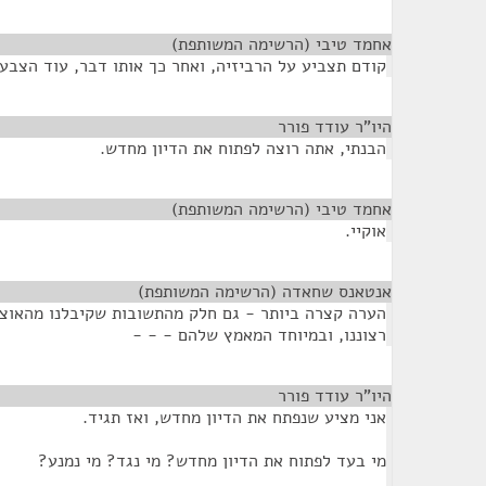
אחמד טיבי (הרשימה המשותפת)
¶
קודם תצביע על הרביזיה, ואחר כך אותו דבר, עוד הצבעה
היו"ר עודד פורר
¶
הבנתי, אתה רוצה לפתוח את הדיון מחדש.
אחמד טיבי (הרשימה המשותפת)
¶
אוקיי.
אנטאנס שחאדה (הרשימה המשותפת)
¶
הערה קצרה ביותר - גם חלק מהתשובות שקיבלנו מהאוצר
רצוננו, ובמיוחד המאמץ שלהם - - -
היו"ר עודד פורר
¶
אני מציע שנפתח את הדיון מחדש, ואז תגיד.
מי בעד לפתוח את הדיון מחדש? מי נגד? מי נמנע?