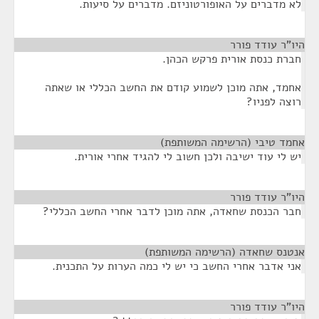
לא מדברים על האופורטוניזם. מדברים על סיעות.
היו"ר עודד פורר
¶
חברת כנסת אורית פרקש הכהן.
אחמד, אתה מוכן לשמוע קודם את החשב הכללי או שאתה
רוצה לפניו?
אחמד טיבי (הרשימה המשותפת)
¶
יש לי עוד ישיבה ולכן חשוב לי להגיד אחרי אורית.
היו"ר עודד פורר
¶
חבר הכנסת שחאדה, אתה מוכן לדבר אחרי החשב הכללי?
אנטנס שחאדה (הרשימה המשותפת)
¶
אני אדבר אחרי החשב כי יש לי כמה הערות על התכנית.
היו"ר עודד פורר
¶