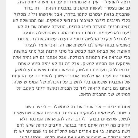
רוצה להפעיל – איך היא מתמודדת עם תרחיש הייחוס הזה.
גם אם נצטרך לעשות תיקונים בתכנית הזאת – זה ברור
שתכנית כזאת יצטרכו לתקן בדרך. אבל איזשהו ויז'ן, מסלול
כללי חייבים לייצר לציבור ובוודאי לעסקים. אם הממשלה לא
תציג תכנית הוועדה תציג תכנית. הוועדה עשתה את זה לא
פעם ולא פעמיים. במפת הטבות המס כשהממשלה נמנעה
מלהוביל ולקבל החלטה בסוף הוועדה עשתה את זה. אנחנו
נשתמש בכוח שיש לנו לעשות את זה. ואני אומר לנציגי
האוצר: אל תבואו לפה לבקש כל מיני קרנות וכל מיני בקשות
בלי שנראה את התמונה הכוללת. אבל אנחנו גם לא נהיה אלה
שיתקעו את הסיוע למשק. אבל זה גם לא יהיה סיוע שאתם
תבואו לפה, תעבירו החלטה, תוציאו כותרת שיש סיוע למשק
ואחרי שבועיים או שלושה אנחנו נצטרך להתמודד עם הבעיות
של התכנית ששמתם בלי לחשוב על היכולת של המימוש שלה.
אנחנו גם נרצה לראות ליד כל תכנית ונעשה דיוני מעקב על
המימוש של התכנית הזאת.
אתם חייבים – אני אומר את זה לממשלה – לייצר רשת
ביטחון לעצמאים ולעסקים הקטנים. האנשים האלה שנושאים
לנטל, שיוצאים בבוקר לקרב הזה להביא את הפרנסה ולא
יודעים מה יקרה איתם מחר בבוקר, חייבים לדעת שיש להם
רשת ביטחון. כי אם אחרים יצאו לחל"ת או מי שמפוטר יש לו
דמי אבטלה – העצמאי מוצא את עצמו תלוש. אנחנו נדאג