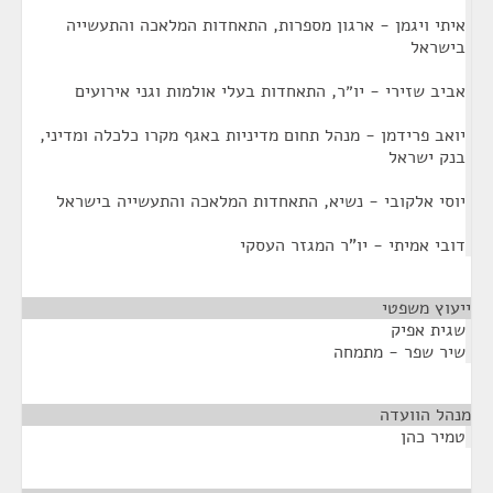
איתי ויגמן - ארגון מספרות, התאחדות המלאכה והתעשייה
בישראל
אביב שזירי - יו״ר, התאחדות בעלי אולמות וגני אירועים
יואב פרידמן - מנהל תחום מדיניות באגף מקרו כלכלה ומדיני,
בנק ישראל
יוסי אלקובי - נשיא, התאחדות המלאכה והתעשייה בישראל
דובי אמיתי - יו"ר המגזר העסקי
ייעוץ משפטי
¶
שגית אפיק
שיר שפר - מתמחה
מנהל הוועדה
¶
טמיר כהן