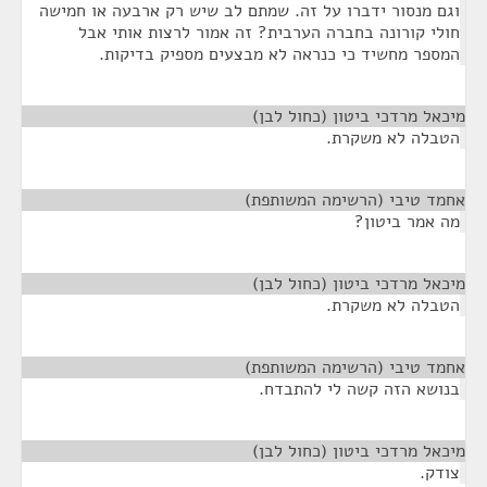
וגם מנסור ידברו על זה. שמתם לב שיש רק ארבעה או חמישה
חולי קורונה בחברה הערבית? זה אמור לרצות אותי אבל
המספר מחשיד כי כנראה לא מבצעים מספיק בדיקות.
מיכאל מרדכי ביטון (כחול לבן)
¶
הטבלה לא משקרת.
אחמד טיבי (הרשימה המשותפת)
¶
מה אמר ביטון?
מיכאל מרדכי ביטון (כחול לבן)
¶
הטבלה לא משקרת.
אחמד טיבי (הרשימה המשותפת)
¶
בנושא הזה קשה לי להתבדח.
מיכאל מרדכי ביטון (כחול לבן)
¶
צודק.