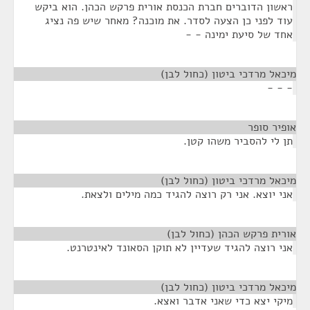
ראשון הדוברים חברת הכנסת אורית פרקש הכהן. הוא ביקש
עוד לפני כן הצעה לסדר. את מוכנה? מאחר שיש פה נציג
אחד של סיעת ימינה - -
מיכאל מרדכי ביטון (כחול לבן)
¶
- - -
אופיר סופר
¶
תן לי להסביר משהו קטן.
מיכאל מרדכי ביטון (כחול לבן)
¶
אני יוצא. אני רק רוצה להגיד כמה מילים ולצאת.
אורית פרקש הכהן (כחול לבן)
¶
אני רוצה להגיד שעדיין לא תוקן הסאונד לאינטרנט.
מיכאל מרדכי ביטון (כחול לבן)
¶
מיקי יצא כדי שאני אדבר ואצא.