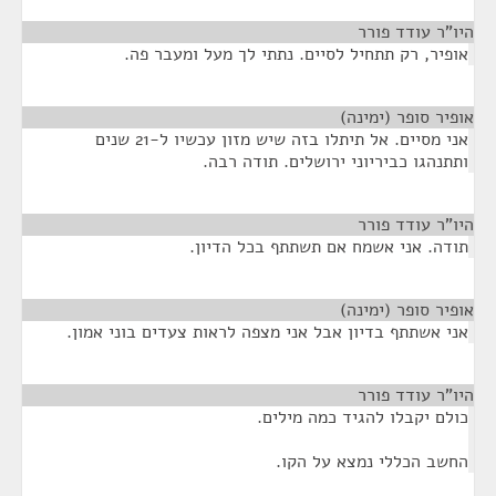
היו"ר עודד פורר
¶
אופיר, רק תתחיל לסיים. נתתי לך מעל ומעבר פה.
אופיר סופר (ימינה)
¶
אני מסיים. אל תיתלו בזה שיש מזון עכשיו ל-21 שנים
ותתנהגו כביריוני ירושלים. תודה רבה.
היו"ר עודד פורר
¶
תודה. אני אשמח אם תשתתף בכל הדיון.
אופיר סופר (ימינה)
¶
אני אשתתף בדיון אבל אני מצפה לראות צעדים בוני אמון.
היו"ר עודד פורר
¶
כולם יקבלו להגיד כמה מילים.
החשב הכללי נמצא על הקו.