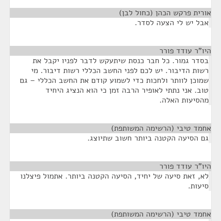
אורית פרקש הכהן (כחול לבן)
¶
אבל יש לי הצעה לסדר.
היו"ר עודד פורר
¶
בסדר גמור. כל חבר כנסת שיתעקש לדבר לפניו יקבל את
רשות הדיבור. יש לכם לפני החשב הכללי רשות דיבור. מי
שמוכן לוותר ולחכות כדי לשמוע קודם את החשב הכללי – גם
טוב. אני נתתי לאופיר הרבה זמן כי הוא הנציג היחיד
מהסיעות האלה.
אחמד טיבי (הרשימה המשותפת)
¶
גם הסיעה הקטנה ביותר חשוב שתיוצג.
היו"ר עודד פורר
¶
לא, זאת סיעה של יחיד, הסיעה הקטנה ביותר. אתמול פיצלנו
סיעות.
אחמד טיבי (הרשימה המשותפת)
¶