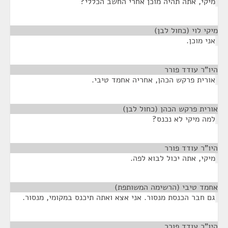
מיקי, אתה תהיה מוכן אחרי החשב הכללי?
מיקי לוי (כחול לבן)
¶
אני מוכן.
היו"ר עודד פורר
¶
אורית פרקש הכהן, אחריה אחמד טיבי.
אורית פרקש הכהן (כחול לבן)
¶
למה מיקי לא נכנס?
היו"ר עודד פורר
¶
מיקי, אתה יכול לבוא לפה.
אחמד טיבי (הרשימה המשותפת)
¶
גם חבר הכנסת מנסור. אני אצא ואתה תיכנס במקומי, מנסור.
היו"ר עודד פורר
¶