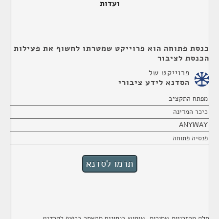
ועדות
כנסת פתוחה הוא פרוייקט שמטרתו לחשוף את פעילות
הכנסת לציבור
פרוייקט של
הסדנא לידע ציבורי
מפתח התקציב
כיכר המדינה
ANYWAY
פנסיה פתוחה
חלק מהזכויות שמורות. שימוש בנתונים מהאתר בכפוף לקרדיט