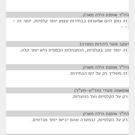
היו"ר אוסנת הילה מארק
¶
זה נותן להם אפשרות בבחירות עצמן יותר קלפיות, יותר זה -
- -
יעקב אשר (יהדות התורה)
¶
זה יותר טוב בקלפיות, ההתנהלות הכספית היא יותר קלה.
היו"ר אוסנת הילה מארק
¶
זה משליך רק על יום הבחירות.
אוסאמה סעדי (חד"ש-תע"ל)
¶
רק על הקלפיות ועל הוועדות.
היו"ר אוסנת הילה מארק
¶
רק על הקלפיות, ובמטרה שהם יביאו יותר מנדטים.