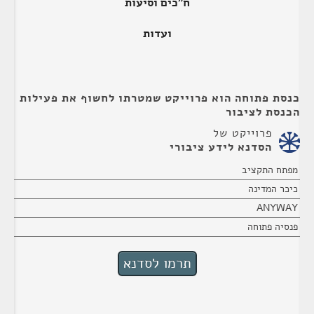
ח"כים וסיעות
ועדות
כנסת פתוחה הוא פרוייקט שמטרתו לחשוף את פעילות
הכנסת לציבור
פרוייקט של
הסדנא לידע ציבורי
מפתח התקציב
כיכר המדינה
ANYWAY
פנסיה פתוחה