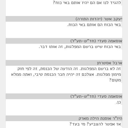
להגיד לנו אם הם יהיו אותם באי כוח?
יעקב אשר (יהדות התורה)
¶
באי הכוח הם אותם באי הכוח.
אוסאמה סעדי (חד"ש-תע"ל)
¶
באי הכוח שיש ברשם המפלגות, זה אותו דבר.
ארבל אסטרחן
¶
זה לא ברשם המפלגות. זה הודעה של הכנסת, זה לפי חוק
מימון מפלגות. אצלכם זה יהיה חבר הכנסת טיבי, ואתה ממלא
מקום?
אוסאמה סעדי (חד"ש-תע"ל)
¶
כן.
היו"ר אוסנת הילה מארק
¶
אז אפשר להצביע? מי בעד?