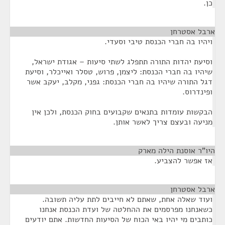
כן.
ארבל אסטרחן
¶
ויהיו בה חברי הכנסת טיבי וסעדי.
וסיעת יהדות התורה תתפלג לשתי סיעות – אגודת ישראל,
שיהיו בה חברי הכנסת: ליצמן, פרוש, טסלר ואייכלר, וסיעת
דגל התורה שיהיו בה חברי הכנסת: גפני, מקלב, יעקב אשר
ופינדרוס.
הבקשות עומדות בתנאים שקבועים בחוק הכנסת, ולכן אין
מניעה ובעצם צריך לאשר אותן.
היו"ר אוסנת הילה מארק
¶
אז אפשר להצביע.
ארבל אסטרחן
¶
ועוד שאלה אחת, שאתם לא חייבים לתת עליה תשובה.
כשאנחנו מפרסמים את ההחלטה של ועדת הכנסת אנחנו
כותבים מי יהיו באי הכוח של הסיעות החדשות. אתם יודעים