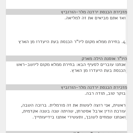
מזכירת הכנסת ירדנה מלר-הורוביץ
¶
ואז אתם מביאים את זה למליאה.
4. בחירת ממלא מקום ליו"ר הכנסת בעת היעדרו מן הארץ
היו"ר אוסנת הילה מארק
¶
אנחנו עוברים לסעיף הבא: בחירת ממלא מקום ליושב-ראש
הכנסת בעת היעדרו מן הארץ.
מזכירת הכנסת ירדנה מלר-הורוביץ
¶
בוקר טוב, תודה רבה.
ראשית, אני רוצה לעשות את זה פורמלית. ברוכה השבה,
עורכת הדין ארבל אסטרחן, שהיתה שנה בשנה אקדמית,
ואנחנו שמחים לשובך, ותעשירי אותנו בידיעותייך.