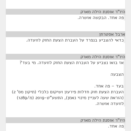
היו"ר אוסנת הילה מארק
¶
פה אחד. הבקשה אושרה.
ארבל אסטרחן
¶
כדאי להצביע בנפרד על העברת הצעת החוק לוועדה.
היו"ר אוסנת הילה מארק
¶
אז בואו נצביע על העברת הצעת החוק לוועדה. מי בעד?
הצבעה
בעד – פה אחד.
העברת הצעת חוק חדלות פירעון ושיקום כלכלי (תיקון מס' 2)
(הוראת שעה לעניין מינוי נאמן), התשע"ט-2019 (מ/1289)
לוועדה אושרה.
היו"ר אוסנת הילה מארק
¶
פה אחד.