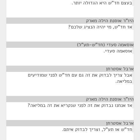
בעצם חד"ש היא הגדולה יותר.
היו"ר אוסנת הילה מארק
¶
אז חד"ש, מי יהיה הנציג שלכם?
אוסאמה סעדי (חד"ש-תע"ל)
¶
אוסאמה סעדי.
ארבל אסטרחן
¶
אבל צריך לבדוק את זה גם עם חד"ש לפני שמודיעים
במליאה.
היו"ר אוסנת הילה מארק
¶
אז אנחנו נבדוק את זה לפני שנקריא את זה במליאה?
ארבל אסטרחן
¶
חד"ש או תע"ל, וצריך לבדוק איתם.