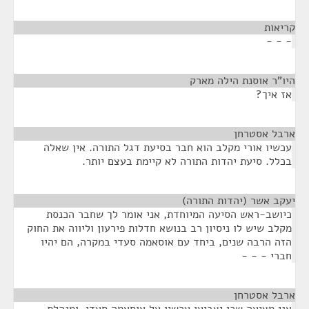
קריאות
¶
- - -
היו"ר אוסנת הילה מארק
¶
אז איך?
ארבל אסטרחן
¶
עכשיו אורי מקלב הוא חבר בסיעת דגל התורה. אין שאלה
בכלל. סיעת יהדות התורה לא קיימת בעצם יותר.
יעקב אשר (יהדות התורה)
¶
כיושב-ראש הסיעה המיוחדת, אני אומר לך שחבר הכנסת
מקלב שיש לו ניסיון רב בנושא חדלות פירעון וליווה את החוק
הזה הרבה שנים, ביחד עם אוסאמה סעדי במקרה, הם יהיו
חברי - - -
ארבל אסטרחן
¶