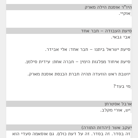
היו"ר אוסנת הילה מארק
¶
אוקיי.
סיעת העבודה – חבר אחד
¶
אבי גבאי.
סיעת ישראל ביתנו – חבר אחד: אלי אבידר.
סיעת איחוד מפלגות הימין – חברה אחת: עידית סילמן.
יושבת ראש הוועדה תהיה חברת הכנסת אוסנת מארק.
מי בעד?
ארבל אסטרחן
¶
יש, אורי מקלב.
יעקב אשר (יהדות התורה)
¶
זה בסדר. זה בסדר. זה על דעת כולם. גם אוסאמה סעדי הוא