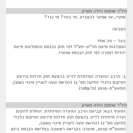
היו"ר אוסנת הילה מארק
¶
אוקיי, אז אפשר להצביע. מי בעד? מי נגד?
הצבעה
בעד – פה אחד
התפלגות סיעת חד"ש-תע"ל לפי חוק הכנסת והתפלגות סיעת
יהדות התורה לפי חוק הכנסת אושרו.
3. הרכב הוועדה המיוחדת לדיון בהצעת חוק חדלות פירעון
ושיקום כלכלי (תיקון מס' 2) (הוראת שעה לעניין מינוי נאמן),
התשע"ט-2019 (מ/1289)
היו"ר אוסנת הילה מארק
¶
הסעיף הבא: קביעת הרכב הוועדה המיוחדת. הוחלט להקים
ועדה מיוחדת לדיון בהצעת חוק חדלות פירעון ושיקום כלכלי
(תיקון מס' 2) (הוראת שעה לעניין מינוי נאמן),
התשע"ט-2019, אושרה בקריאה ראשונה במליאת הכנסת ביום