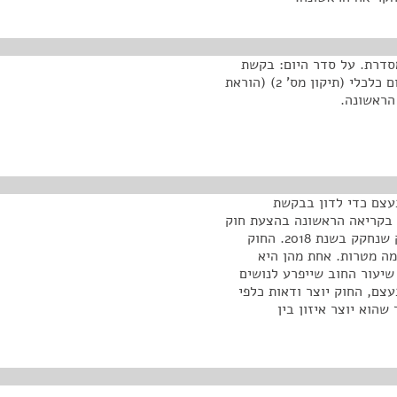
סדרת. על סדר היום: בקשת
הממשלה להקדמת הדיון בהצעת חוק חדלות פירעון ושיקום כלכלי (תיקון מס' 2) (הוראת
בעצם כדי לדון בבקשת
 בקריאה הראשונה בהצעת חוק
שמבקשת לתקן את חוק חדלות פירעון ושיקום כלכלי, חוק שנחקק בשנת 2018. החוק
מה מטרות. אחת מהן היא
שיעור החוב שייפרע לנושים
צם, החוק יוצר ודאות כלפי
שהוא יוצר איזון בין