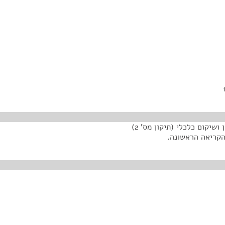
בקשת הממשלה להקדמת הדיון בהצעת חוק חדלות פירעון ושיקום כלכלי (תיקון מס' 2)