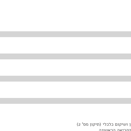
בקשת הממשלה להקדמת הדיון בהצעת חוק חדלות פירעון ושיקום כלכלי (תיקון מס' 2)