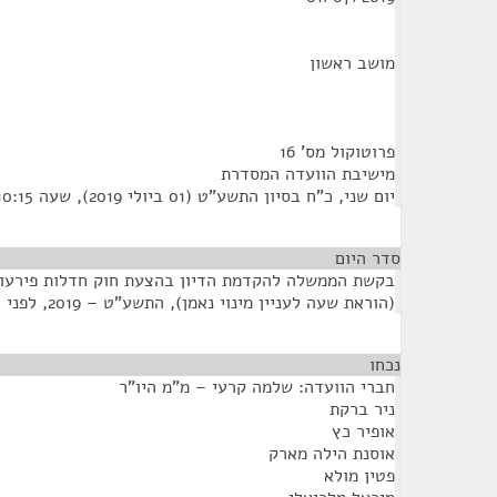
מושב ראשון
פרוטוקול מס' 16
מישיבת הוועדה המסדרת
יום שני, כ"ח בסיון התשע"ט (01 ביולי 2019), שעה 10:15
סדר היום
(הוראת שעה לעניין מינוי נאמן), התשע"ט – 2019, לפני הקריאה הראשונה.
נכחו
¶
חברי הוועדה: שלמה קרעי – מ"מ היו"ר
ניר ברקת
אופיר כץ
אוסנת הילה מארק
פטין מולא