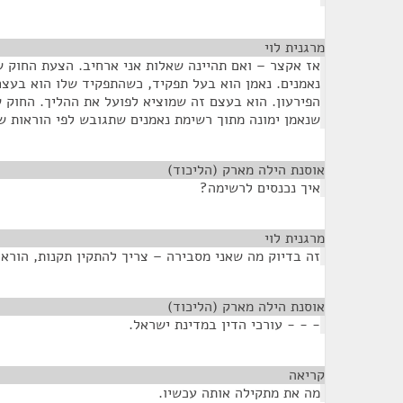
מרגנית לוי
¶
אז אקצר – ואם תהיינה שאלות אני ארחיב. הצעת החוק של
נאמנים. נאמן הוא בעל תפקיד, כשהתפקיד שלו הוא בעצם
שנאמן ימונה מתוך רשימת נאמנים שתגובש לפי הוראות 
אוסנת הילה מארק (הליכוד)
¶
איך נכנסים לרשימה?
מרגנית לוי
¶
זה בדיוק מה שאני מסבירה – צריך להתקין תקנות, הורא
אוסנת הילה מארק (הליכוד)
¶
- - - עורכי הדין במדינת ישראל.
קריאה
¶
מה את מתקילה אותה עכשיו.