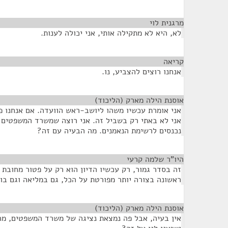
מרגנית לוי
¶
לא, היא לא מתקילה אותי, אני יכולה לענות.
קריאה
¶
אנחנו רוצים להצביע, נו.
אוסנת הילה מארק (הליכוד)
¶
אני אומרת עכשיו משהו ליושב-ראש הוועדה. אם אנחנו 
אני לא באתי רק בשביל זה. אני רוצה שמשרד המשפטים גם
נכנסים לרשימת הנאמנים. מה הבעיה עם זה?
היו"ר שלמה קרעי
¶
זה בסדר גמור, רק עכשיו הדיון הוא רק על פטור מחובת ה
ראשונה בצורה יותר מפורטת על הכל, גם במליאה וגם בו
אוסנת הילה מארק (הליכוד)
¶
אין בעיה, אבל פה נמצאת נציגה של משרד המשפטים, מ