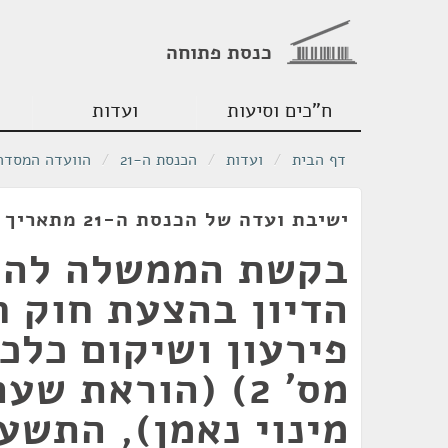
כנסת פתוחה
ח"כים וסיעות
ועדות
דף הבית
/
ועדות
/
הכנסת ה-21
/
הוועדה המסדר
ישיבת ועדה של הכנסת ה-21 מתאריך 01/07/2019
בקשת הממשלה לה
הדיון בהצעת חוק ח
פירעון ושיקום כלכל
מס' 2) (הוראת שע
מינוי נאמן), התשע