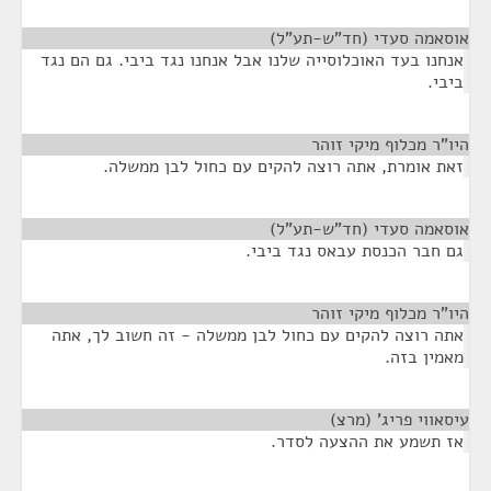
אוסאמה סעדי (חד"ש-תע"ל)
¶
אנחנו בעד האוכלוסייה שלנו אבל אנחנו נגד ביבי. גם הם נגד
ביבי.
היו"ר מכלוף מיקי זוהר
¶
זאת אומרת, אתה רוצה להקים עם כחול לבן ממשלה.
אוסאמה סעדי (חד"ש-תע"ל)
¶
גם חבר הכנסת עבאס נגד ביבי.
היו"ר מכלוף מיקי זוהר
¶
אתה רוצה להקים עם כחול לבן ממשלה - זה חשוב לך, אתה
מאמין בזה.
עיסאווי פריג' (מרצ)
¶
אז תשמע את ההצעה לסדר.