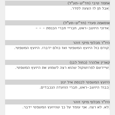
אחמד טיבי (חד"ש-תע"ל)
¶
אבל תן לו הצעה לסדר.
אוסאמה סעדי (חד"ש-תע"ל)
¶
אדוני היושב-ראש, חבריי חברי הכנסת - - -
היו"ר מכלוף מיקי זוהר
¶
קודם כול היועץ המשפטי ואז כולם ידברו. היועץ המשפטי.
קארין אלהרר (כחול לבן)
¶
שיירשם לפרוטוקול שהוא רצה לשמוע את היועץ המשפטי.
היועץ המשפטי לכנסת איל ינון
¶
כבוד היושב-ראש, חברי הוועדה הנכבדים.
היו"ר מכלוף מיקי זוהר
¶
לא. לא רצה. אני עומד על כך שהיועץ המשפטי ידבר.