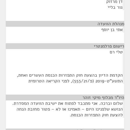
דן מרזוק
גור בליי
מנהלת הוועדה
¶
אתי בן יוסף
רישום פרלמנטרי
¶
טלי רם
הקדמת הדיון בהצעת חוק התפזרות הכנסת העשרים ואחת,
התשע"ט-2019 (פ/553/21), לפני הקריאה הטרומית
היו"ר מכלוף מיקי זוהר
¶
שלום וברכה. אני מתכבד לפתוח את ישיבת הוועדה המסדרת.
הנושא שלפנינו היום – תאמינו או לא – פטור מחובת הנחה
להצעת חוק התפזרות הכנסת.