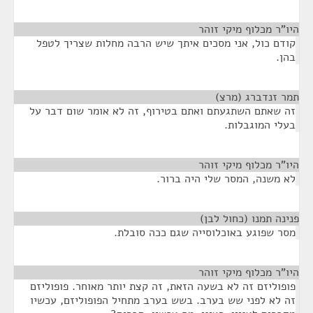
היו"ר מכלוף מיקי זוהר
¶
קודם כול, אני מסכים איתך שיש הרבה מחלות שצריך לטפל
בהן.
תמר זנדברג (מרצ)
¶
זה שאתם השתגעתם ואתם בטירוף, זה לא אומר שום דבר על
בעלי המוגבלות.
היו"ר מכלוף מיקי זוהר
¶
לא משנה, המסר שלי היה ברור.
פנינה תמנו (כחול לבן)
¶
מסר שפוגע באוכלוסייה שגם ככה סובלת.
היו"ר מכלוף מיקי זוהר
¶
פופוליזם זה לא בשעה הזאת, זה קצת יותר מאוחר. פופוליזם
זה לא לפני שש בערב. בשש בערב מתחיל הפופוליזם, עכשיו