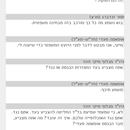
זה לפרוטוקול?
תמר זנדברג (מרצ)
¶
בוא נשמע מה כל כך מורכב בזה מבחינה משפטית.
אוסאמה סעדי (חד"ש-תע"ל)
¶
מיקי, אני מבקש לדבר לפני היועץ המשפטי כדי שיענה לי.
היו"ר מכלוף מיקי זוהר
¶
אתה מצביע בעד התפזרות הכנסת או נגד?
אוסאמה סעדי (חד"ש-תע"ל)
¶
תשמע תיכף.
היו"ר מכלוף מיקי זוהר
¶
לא, כי שמעתי שסיעת בל"ד החליטה להצביע בעד. אתם נגד.
אתם נגד האוכלוסייה שלכם. איך זה עובד? מה אתה מצביע,
חבר הכנסת אוסאמה סעדי?