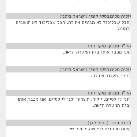
יוליה מלינובסקי קונין (ישראל ביתנו)
¶
חבל שבליכוד לא מבינים את זה. חבל שבליכוד לא חושבים
כמונו.
היו"ר מכלוף מיקי זוהר
¶
אני מכבד אותו בגין המטרה הזאת.
יוליה מלינובסקי קונין (ישראל ביתנו)
¶
מיקי, תעזוב את זה.
היו"ר מכלוף מיקי זוהר
¶
תני לי לסיים, יוליה. תשמעי ותני לי לסיים. אני מכבד אותו
בגין המטרה הזאת.
פנינה תמנו (כחול לבן)
¶
אתם מכבדים לפי שיקול פוליטי.