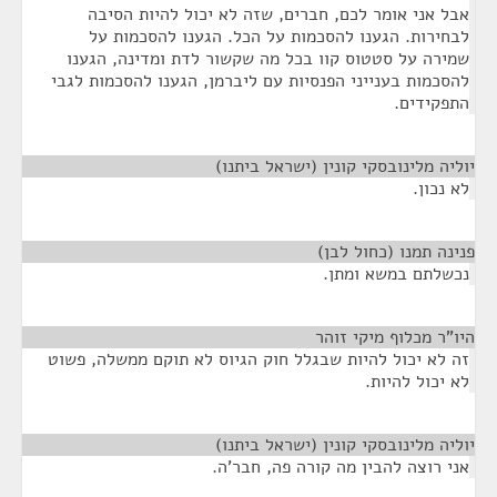
אבל אני אומר לכם, חברים, שזה לא יכול להיות הסיבה
לבחירות. הגענו להסכמות על הכל. הגענו להסכמות על
שמירה על סטטוס קוו בכל מה שקשור לדת ומדינה, הגענו
להסכמות בענייני הפנסיות עם ליברמן, הגענו להסכמות לגבי
התפקידים.
יוליה מלינובסקי קונין (ישראל ביתנו)
¶
לא נכון.
פנינה תמנו (כחול לבן)
¶
נכשלתם במשא ומתן.
היו"ר מכלוף מיקי זוהר
¶
זה לא יכול להיות שבגלל חוק הגיוס לא תוקם ממשלה, פשוט
לא יכול להיות.
יוליה מלינובסקי קונין (ישראל ביתנו)
¶
אני רוצה להבין מה קורה פה, חבר'ה.