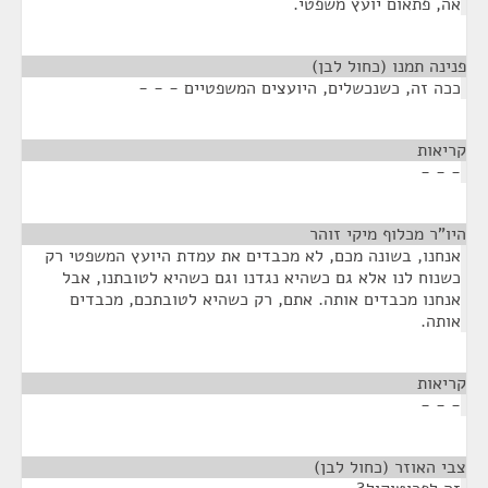
אה, פתאום יועץ משפטי.
פנינה תמנו (כחול לבן)
¶
ככה זה, כשנכשלים, היועצים המשפטיים - - -
קריאות
¶
- - -
היו"ר מכלוף מיקי זוהר
¶
אנחנו, בשונה מכם, לא מכבדים את עמדת היועץ המשפטי רק
כשנוח לנו אלא גם כשהיא נגדנו וגם כשהיא לטובתנו, אבל
אנחנו מכבדים אותה. אתם, רק כשהיא לטובתכם, מכבדים
אותה.
קריאות
¶
- - -
צבי האוזר (כחול לבן)
¶