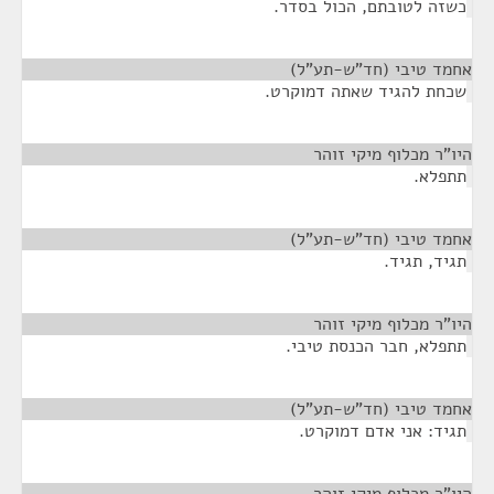
כשזה לטובתם, הכול בסדר.
אחמד טיבי (חד"ש-תע"ל)
¶
שכחת להגיד שאתה דמוקרט.
היו"ר מכלוף מיקי זוהר
¶
תתפלא.
אחמד טיבי (חד"ש-תע"ל)
¶
תגיד, תגיד.
היו"ר מכלוף מיקי זוהר
¶
תתפלא, חבר הכנסת טיבי.
אחמד טיבי (חד"ש-תע"ל)
¶
תגיד: אני אדם דמוקרט.