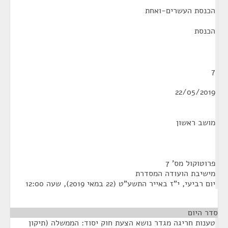
הכנסת העשרים-ואחת
הכנסת
7
22/05/2019
מושב ראשון
פרוטוקול מס' 7
מישיבת הועודה המסדרת
יום רביעי, י"ז באייר התשע"ט (22 במאי 2019), שעה 12:00
סדר היום
טענות חריגה מגדר נושא הצעת חוק יסוד: הממשלה (תיקון