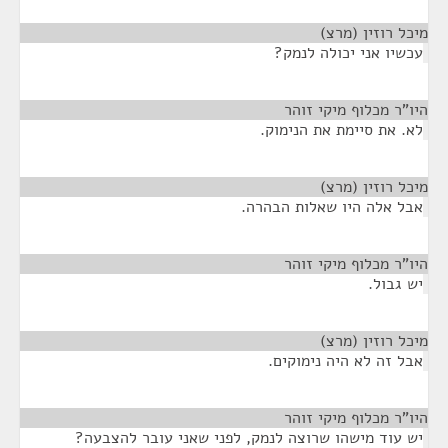
מיכל רוזין (מרצ)
¶
עכשיו אני יכולה לנמק?
היו"ר מכלוף מיקי זוהר
¶
לא. את סיימת את הנימוק.
מיכל רוזין (מרצ)
¶
אבל אלה היו שאלות הבהרה.
היו"ר מכלוף מיקי זוהר
¶
יש גבול.
מיכל רוזין (מרצ)
¶
אבל זה לא היה נימוקים.
היו"ר מכלוף מיקי זוהר
¶
יש עוד מישהו שרוצה לנמק, לפני שאני עובר להצבעה?