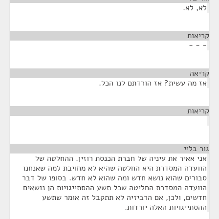
לא, לא.
קריאות
¶
- - -
קריאה
¶
אז מה עשית? אז הורדתם לנו הכל.
קריאות
¶
- - -
גור בליי
¶
אני אאיר את עיניה של חברת הכנסת רוזין. ההחלטה של
הוועדה המסדרת היא החלטה שהיא לא מחויבת למה שאנחנו
סבורים שהוא נושא חדש ומה שהוא לא חדש. בסופו של דבר
הוועדה המסדרת החליטה שכל תשע ההסתייגויות הן נושאים
חדשים, ולכן, אם הרביזיה לא תתקבל זה אומר שתשע
ההסתייגויות האלה יורדות.