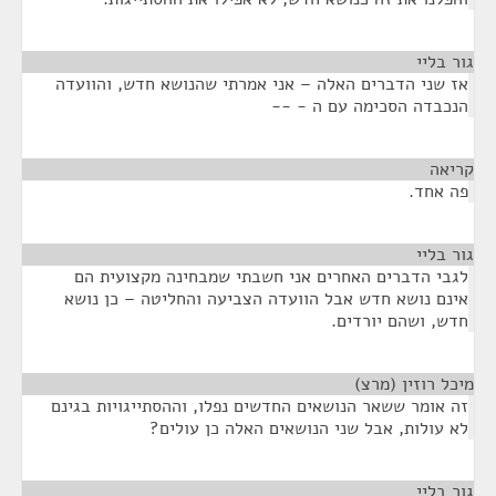
גור בליי
¶
אז שני הדברים האלה – אני אמרתי שהנושא חדש, והוועדה
הנכבדה הסכימה עם ה - --
קריאה
¶
פה אחד.
גור בליי
¶
לגבי הדברים האחרים אני חשבתי שמבחינה מקצועית הם
אינם נושא חדש אבל הוועדה הצביעה והחליטה – כן נושא
חדש, ושהם יורדים.
מיכל רוזין (מרצ)
¶
זה אומר ששאר הנושאים החדשים נפלו, וההסתייגויות בגינם
לא עולות, אבל שני הנושאים האלה כן עולים?
גור בליי
¶