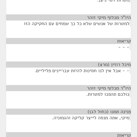
היו"ר מכלוף מיקי זוהר
¶
למטרות של אנשים שלא כל כך שמחים עם החקיקה הזו
קריאות
¶
- - -
מיכל רוזין (מרצ)
¶
- - אבל אין לנו חסינות להיות עבריינים פליליים.
היו"ר מכלוף מיקי זוהר
¶
כולכם תהפכו למטרות.
פנינה תמנו (כחול לבן)
¶
מיקי, אתה מנסה לייצר קליקה והגמוניה.
קריאות
¶