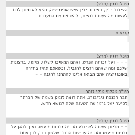
מיכל רוזין (מרצ)
¶
הציבור יבין, הציבור יבין שיש אופוזיציה, והיא לא תיתן לכם
לעשות מה שאתם רוצים, ולהשחית את המערכת - - -
קריאות
¶
- - -
מיכל רוזין (מרצ)
¶
- - - ועל זכויות הפרט, ואתם תמשיכו לשלוט מיעוט ברצונות
שלכם ומה שאתם רוצים להוביל, וכשאתם תהיו בחזרה
באופוזיציה אתם תבואו אלינו להתחנן להגנה - -
היו"ר מכלוף מיקי זוהר
¶
חבר הכנסת גינזבורג, אתה רוצה לנמק בשמה של חברתך
לסיעה יעל גרמן את הטענה שלה לנושא חדש.
מיכל רוזין (מרצ)
¶
- - מכיוון שאתה לא יודע מה זה זכויות מיעוט, ואיך להגן על
זכויות מיעוט ומה זה עריצות הרוב ושלטון רוב, לכן אתם