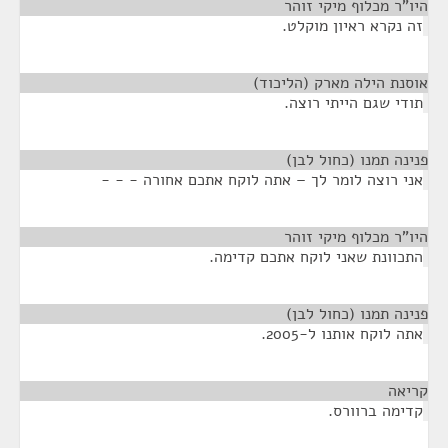
היו"ר מכלוף מיקי זוהר
¶
זה נקרא ראיון מוקלט.
אוסנת הילה מארק (הליכוד)
¶
תודי שגם הייתי רוצה.
פנינה תמנו (כחול לבן)
¶
אני רוצה לומר לך – אתה לוקח אתכם אחורה - - -
היו"ר מכלוף מיקי זוהר
¶
התכוונת שאני לוקח אתכם קדימה.
פנינה תמנו (כחול לבן)
¶
אתה לוקח אותנו ל-2005.
קריאה
¶
קדימה ברוורס.