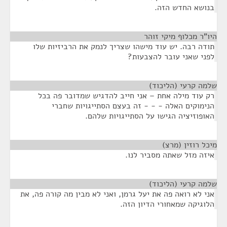
בנושא החדש הזה.
היו"ר מכלוף מיקי זוהר
¶
תודה רבה. יש עוד מישהו שצריך לנמק את הרביזיות שלו
לפני שאני עובר להצבעות?
שלמה קרעי (הליכוד)
¶
רק עוד מילה אחת – אני חייב להדגיש שמדובר פה בכל
הנימוקים האלה - - - זה בעצם הסתייגויות שחברי
האופוזיציה הגישו על הסתייגויות שלהם.
מיכל רוזין (מרצ)
¶
איזה מזל שאתה מסביר לנו.
שלמה קרעי (הליכוד)
¶
אני לא רואה פה את יעל גרמן, ואני לא מבין מה קורה פה, את
הלוגיקה שמאחורי הדיון הזה.