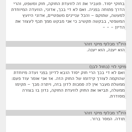
בחוקי יסוד. תעביר את זה לוועדת החוקה, חוק ומשפט, והרי
הדרך פתוחה בפניה. ואם לא די בכך, אדוני, הוועדה המיוחדת
למעשה, שתוקם – והכל עניינים משפטיים, אדוני היועץ
המשפטי, בבקשה תקשיב כי אני מבקש ממך תכף לעצור את
הדיון - - -
היו"ר מכלוף מיקי זוהר
¶
הוא יענה, הוא יענה.
מיקי לוי (כחול לבן)
¶
ואם לא די בכך הרי חוק יסוד הובא לדיון בפני ועדה מיוחדת
שהוקמה לצורך קידומו של החוק הזה. אז אני אומר עוד פעם:
ממשלת מעבר אין לה סמכות לדון בזה, ויתרה מכך – תקימו
ממשלה, תביאו את החוק לוועדת החוקה, נדון בו בצורה
מסודרת.
היו"ר מכלוף מיקי זוהר
¶
תודה. המסר ברור.