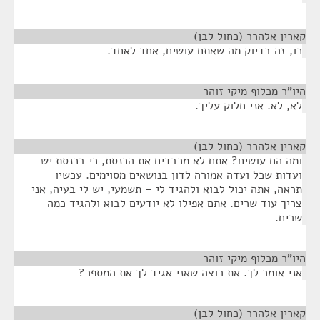
קארין אלהרר (כחול לבן)
¶
כו, זה בדיוק מה שאתם עושים, אחד לאחד.
היו"ר מכלוף מיקי זוהר
¶
לא, לא. אני חלוק עליך.
קארין אלהרר (כחול לבן)
¶
ומה הם עושים? אתם לא מכבדים את הכנסת, כי בכנסת יש
ועדות שכל ועדה אמורה לדון בנושאים מסוימים. עכשיו
תראה, אתה יכול לבוא ולהגיד לי – תשמעי, יש לי בעיה, אני
צריך עוד שרים. אתם אפילו לא יודעים לבוא ולהגיד כמה
שרים.
היו"ר מכלוף מיקי זוהר
¶
אני אומר לך. את רוצה שאני אגיד לך את המספר?
קארין אלהרר (כחול לבן)
¶