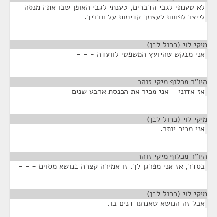
לא טענתי לגבי הדברים, טענתי לגבי האופן שבו אתה מנסה
לייצר לפחות לעצמך קדימות על חבריך.
מיקי לוי (כחול לבן)
¶
אני מבקש שהיועץ המשפטי לוועדה - - -
היו"ר מכלוף מיקי זוהר
¶
אז אדוני – אני מכיר את הכנסת ארבע שנים - - -
מיקי לוי (כחול לבן)
¶
אני מכיר יותר.
היו"ר מכלוף מיקי זוהר
¶
בסדר, אז אני מפרגן לך. זו אמירה קצרה בנושא מסוים - - -
מיקי לוי (כחול לבן)
¶
אבל זה הנושא שאנחנו דנים בו.