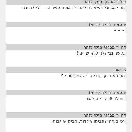
היו"ר מכלוף מיקי זוהר
¶
מה שאדוני מציע זה להרכיב את הממשלה – בלי שרים.
עיסאווי פריג' (מרצ)
¶
- - -
היו"ר מכלוף מיקי זוהר
¶
נעשה ממשלה ללא שרים?
קריאה
¶
מה רע ב-19 שרים, זה לא מספיק?
עיסאווי פריג' (מרצ)
¶
יש לך 18 שרים, לא?
היו"ר מכלוף מיקי זוהר
¶
יש בעיה שהביקוש גדול, הביקוש גבוה.