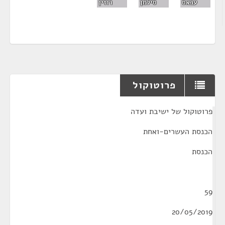
סילמן
רוזין
עבאס
פרוטוקול
¶
פרוטוקול של ישיבת ועדה
הכנסת העשרים-ואחת
הכנסת
59
20/05/2019