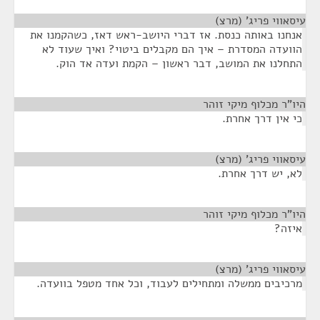
עיסאווי פריג' (מרצ)
¶
אנחנו באותה כנסת. אז דברי היושב-ראש דאז, כשהקמנו את
הוועדה המסדרת – איך הם מקבלים ביטוי? ואיך שעוד לא
התחלנו את המושב, דבר ראשון – הקמת ועדה אד הוק.
היו"ר מכלוף מיקי זוהר
¶
כי אין דרך אחרת.
עיסאווי פריג' (מרצ)
¶
לא, יש דרך אחרת.
היו"ר מכלוף מיקי זוהר
¶
איזה?
עיסאווי פריג' (מרצ)
¶
מרכיבים ממשלה ומתחילים לעבוד, וכל אחד מטפל בוועדה.