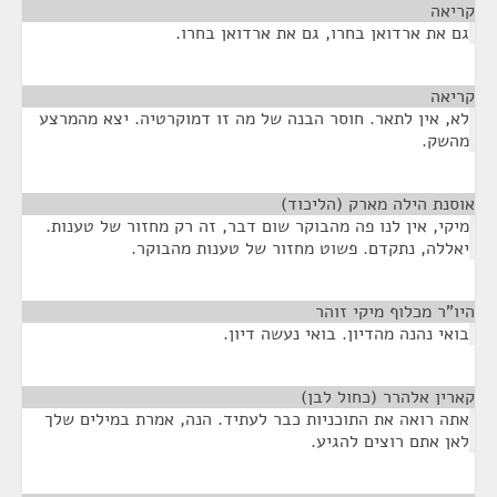
קריאה
¶
גם את ארדואן בחרו, גם את ארדואן בחרו.
קריאה
¶
לא, אין לתאר. חוסר הבנה של מה זו דמוקרטיה. יצא מהמרצע
מהשק.
אוסנת הילה מארק (הליכוד)
¶
מיקי, אין לנו פה מהבוקר שום דבר, זה רק מחזור של טענות.
יאללה, נתקדם. פשוט מחזור של טענות מהבוקר.
היו"ר מכלוף מיקי זוהר
¶
בואי נהנה מהדיון. בואי נעשה דיון.
קארין אלהרר (כחול לבן)
¶
אתה רואה את התוכניות כבר לעתיד. הנה, אמרת במילים שלך
לאן אתם רוצים להגיע.