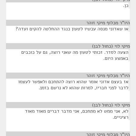
כן.
היו"ר מכלוף מיקי זוהר
¶
או שאדוני מנסה עכשיו לטעון כנגד ההחלטה להקים ועדה?
מיקי לוי (כחול לבן)
¶
הצעה לסדר. זכותי לטעון מה שאני רוצה, גם על כוכבים
באמצע היום.
היו"ר מכלוף מיקי זוהר
¶
אז בעצם אדוני אומר שהוא רוצה להתחכם ולאפשר לעצמו
לדבר לפני חבריו, למרות שהוא לא נרשם בזמן.
מיקי לוי (כחול לבן)
¶
לא, אני ממש לא מתחכם, אני מדבר דברים מאוד מאוד
רציניים.
היו"ר מכלוף מיקי זוהר
¶