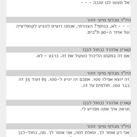
אל תעשו לנו טובה - - -
היו"ר מכלוף מיקי זוהר
¶
- - - לא, בנוסף? הצהרתי, אנחנו רוצים להגיע לקואליציה
של אזור ה-90 ח"כים.
קארין אלהרר (כחול לבן)
¶
אם זה במקום הליכוד נשקול את זה. כרגע – לא.
היו"ר מכלוף מיקי זוהר
¶
זה יוצא אפילו 100. אתכם זה יגיע ל-100. 65 ועוד 35 זה
כבר 100. חולמים על זה.
קארין אלהרר (כחול לבן)
¶
תראה איך אתה מפריע לי.
היו"ר מכלוף מיקי זוהר
¶
אני רק אומר לך. שאלת למה, אני אומר לך. מה, כחול-לבן