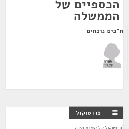
הכספיים של
הממשלה
ח"כים נוכחים
סתיו
שפיר
פרוטוקול
¶
פרוטוקול של ישיבת ועדה