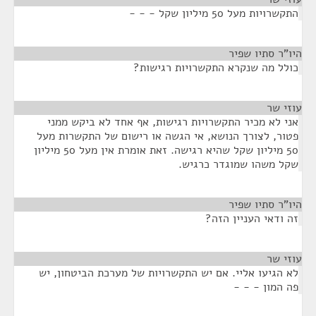
התקשרויות מעל 50 מיליון שקל - - -
היו"ר סתיו שפיר
¶
כולל מה שנקרא התקשרויות רגישות?
עוזי שר
¶
אני לא מכיר התקשרויות רגישות, אף אחד לא ביקש ממני
פטור, לצורך הנושא, אי הגשה או רישום של התקשרות מעל
50 מיליון שקל שהיא רגישה. זאת אומרת אין מעל 50 מיליון
שקל משהו שמוגדר כרגיש.
היו"ר סתיו שפיר
¶
זה ודאי העניין הזה?
עוזי שר
¶
לא הגיעו אליי. אם יש התקשרויות של מערכת הביטחון, יש
פה המון - - -