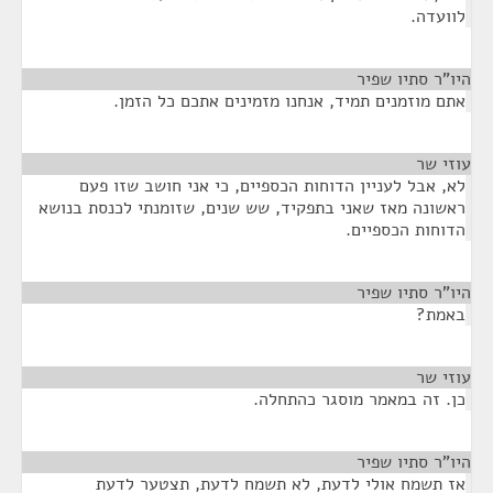
לוועדה.
היו"ר סתיו שפיר
¶
אתם מוזמנים תמיד, אנחנו מזמינים אתכם כל הזמן.
עוזי שר
¶
לא, אבל לעניין הדוחות הכספיים, כי אני חושב שזו פעם
ראשונה מאז שאני בתפקיד, שש שנים, שזומנתי לכנסת בנושא
הדוחות הכספיים.
היו"ר סתיו שפיר
¶
באמת?
עוזי שר
¶
כן. זה במאמר מוסגר כהתחלה.
היו"ר סתיו שפיר
¶
אז תשמח אולי לדעת, לא תשמח לדעת, תצטער לדעת