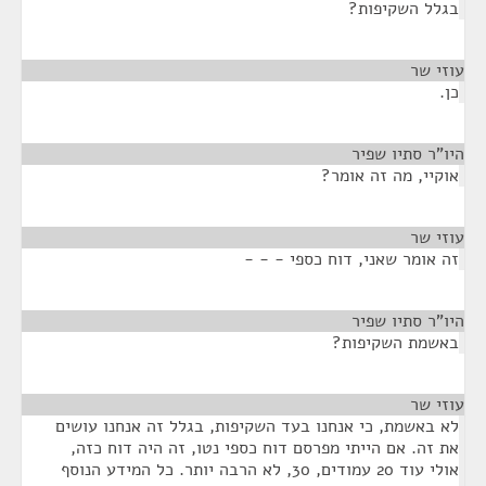
בגלל השקיפות?
עוזי שר
¶
כן.
היו"ר סתיו שפיר
¶
אוקיי, מה זה אומר?
עוזי שר
¶
זה אומר שאני, דוח כספי - - -
היו"ר סתיו שפיר
¶
באשמת השקיפות?
עוזי שר
¶
לא באשמת, כי אנחנו בעד השקיפות, בגלל זה אנחנו עושים
את זה. אם הייתי מפרסם דוח כספי נטו, זה היה דוח כזה,
אולי עוד 20 עמודים, 30, לא הרבה יותר. כל המידע הנוסף