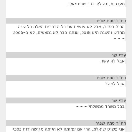
מערכות, זה לא דבר טריוויאלי.
היו"ר סתיו שפיר
¶
הכול בסדר, אבל לא עושים את כל הדברים האלה כל שנה
מחדש והשנה היא 2018, אנחנו כבר לא נמצאים, לא ב-2006
- - -
עוזי שר
¶
אבל לא עשו.
היו"ר סתיו שפיר
¶
אבל למה?
עוזי שר
¶
בכל משרד ממשלתי - - -
היו"ר סתיו שפיר
¶
אני פשוט שואלת, הרי אם עמותה לא הייתה מגישה דוח כספי