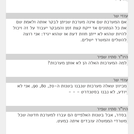
עוזי שר
¶
אם המערכת שם אינה מערכת שניתן לבקר אותה ולאמת שם
את כל הנתונים אז ייקח קצת זמן והמבקר יעבוד על זה ויכול
להיות שהוא לא ייתן חוות דעת או שהוא יגיד: אני רוצה
להשלים והמשרד ישלים.
היו"ר סתיו שפיר
¶
למה המערכות האלה הן לא אותן מערכות?
עוזי שר
¶
מכיוון שאלה מערכות שנבנו בשנות ה-70, 80, 90, אני לא
יודע, לא נבנו בסטנדרט - - -
היו"ר סתיו שפיר
¶
בסדר, אבל בשנות האלפיים הם עברו למערכת חדשה שכל
משרדי הממשלה עובדים איתה כמעט.