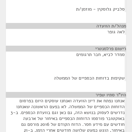
סלביק גלוסקין - מוזמן/ת
מנהל/ת הוועדה
¶
לאה גופר
רישום פרלמנטרי
¶
סמדר לביא, חבר תרגומים
שקיפות בדוחות הכספיים של הממשלה
היו"ר סתיו שפיר
¶
אנחנו נפתח את דיון הוועדה ואנחנו עוסקים היום בפרסום
הדוחות הכספיים של הממשלה. לא בפעם הראשונה שאנחנו
נדרשים לעסוק בנושא הזה, גם כאן וגם בוועדת הכספים. ב-3
באוקטובר פורסמו הדוחות הכספיים באיחור של ארבעה
חודשים עם מידע חסר. הדוח הקודם של 2016 פורסם גם
באיחור, הוגש כמעט שלושה חודשים אחרי הזמן, ב-21