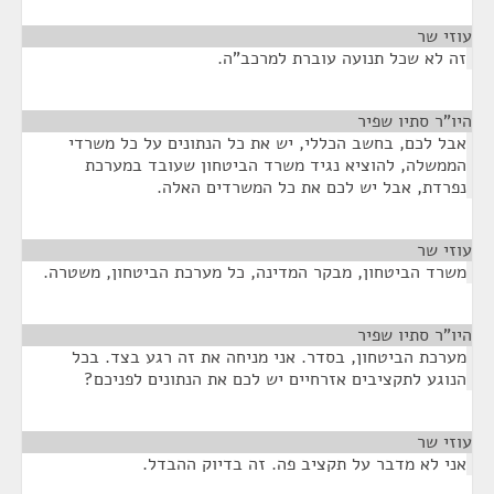
עוזי שר
¶
זה לא שכל תנועה עוברת למרכב"ה.
היו"ר סתיו שפיר
¶
אבל לכם, בחשב הכללי, יש את כל הנתונים על כל משרדי
הממשלה, להוציא נגיד משרד הביטחון שעובד במערכת
נפרדת, אבל יש לכם את כל המשרדים האלה.
עוזי שר
¶
משרד הביטחון, מבקר המדינה, כל מערכת הביטחון, משטרה.
היו"ר סתיו שפיר
¶
מערכת הביטחון, בסדר. אני מניחה את זה רגע בצד. בכל
הנוגע לתקציבים אזרחיים יש לכם את הנתונים לפניכם?
עוזי שר
¶
אני לא מדבר על תקציב פה. זה בדיוק ההבדל.