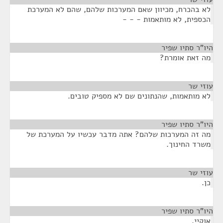
לא בהכרח, מכיוון שאם המערכות שלהם, שהם לא המערכת
הכספית, לא מותאמות - - -
היו"ר סתיו שפיר
¶
מה זאת אומרת?
עוזי שר
¶
לא מותאמות, שהנתונים שם לא מספיק טובים.
היו"ר סתיו שפיר
¶
מה זה המערכות שלהם? אתה מדבר עכשיו על המערכת של
משרד החינוך.
עוזי שר
¶
כן.
היו"ר סתיו שפיר
¶
אוקיי.