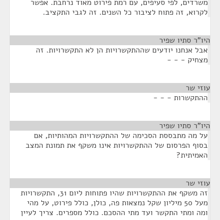
משרדים, לפי סעיפים, עם רמת פירוט מאוד נרחבת. אפשר
לקרוא, זה פתוח לציבור כל השנים. זה לגבי התקציב.
היו"ר סתיו שפיר
¶
אבל אנחנו יודעים שההתקשרויות הן לא התקשרויות. זה
מצחיק - - -
עוזי שר
¶
ההתקשרות - - -
היו"ר סתיו שפיר
¶
על מה מתבססת הסכימה של ההתקשרויות המהותיות, אם
בסוף הפרסום של ההתקשרויות אינו משקף את תמונת המצב
האמיתית?
עוזי שר
¶
זה משקף את ההתקשרויות שהיו פתוחות ליום 31, התקשרויות
מעל 50 מיליון שקל נמצאות פה, כולן, כולל פירוט, על מהי
ומה ומתי התקשר ועד מתי ההסכם. כולל מספרים. צריך לעיין