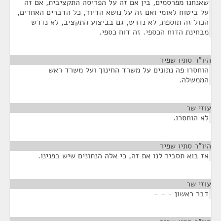
שאנחנו מפרסמים, בין אם זה על הפריסה התקציבית, אם זה
על ביטוח לאומי ואם זה על נושא הדיור, כל הדברים האחרים,
הכול זה תוספת, לא נדרש, גם בביצוע התקציב, לא נדרש
מבחינת הדוח הכספי. זה דוח כספי.
היו"ר סתיו שפיר
¶
הוחסרו פה נתונים על משרד החינוך ועל משרד ראש
הממשלה.
עוזי שר
¶
לא הוחסרו.
היו"ר סתיו שפיר
¶
אז בוא תסביר לנו את זה, כי אלה הנתונים שיש בפנינו.
עוזי שר
¶
דבר ראשון - - -