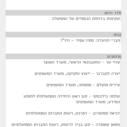
סדר היום
שקיפות בדוחות הכספיים של הממשלה
נכחו
¶
חברי הוועדה: סתיו שפיר – היו"ר
מוזמנים
¶
עוזי שר - החשבונאי הראשי, משרד האוצר
יערה למברגר - ייעוץ וחקיקה, משרד המשפטים
עידית מועלם - מתמחה, משרד המשפטים
שלמה בילבסקי - סגן ראש היחידה הממשלתית לחופש
המידע, משרד המשפטים
דניאל מסטורוב - רפרנט, רשות החברות הממשלתיות
חסאן טאופרה - סגן בכיר לרשות, רשות החברות הממשלתיות