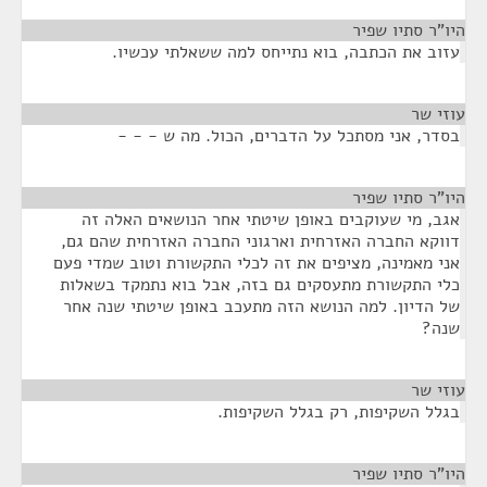
היו"ר סתיו שפיר
¶
עזוב את הכתבה, בוא נתייחס למה ששאלתי עכשיו.
עוזי שר
¶
בסדר, אני מסתכל על הדברים, הכול. מה ש - - -
היו"ר סתיו שפיר
¶
אגב, מי שעוקבים באופן שיטתי אחר הנושאים האלה זה
דווקא החברה האזרחית וארגוני החברה האזרחית שהם גם,
אני מאמינה, מציפים את זה לכלי התקשורת וטוב שמדי פעם
כלי התקשורת מתעסקים גם בזה, אבל בוא נתמקד בשאלות
של הדיון. למה הנושא הזה מתעכב באופן שיטתי שנה אחר
שנה?
עוזי שר
¶
בגלל השקיפות, רק בגלל השקיפות.
היו"ר סתיו שפיר
¶