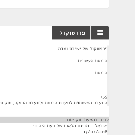
פרוטוקול
¶
פרוטוקול של ישיבת ועדה
הכנסת העשרים
הכנסת
155
הוועדה המשותפת לוועדת הכנסת ולוועדת החוקה, חוק ו
לדיון בהצעת חוק יסוד
ישראל – מדינת הלאום של העם היהודי
17/07/2018