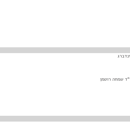
נדברג
"ד שמחה רוטמן