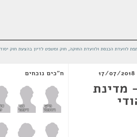
פת לוועדת הכנסת ולוועדת החוקה, חוק ומשפט לדיון בהצעת חוק יסוד
ח"כים נוכחים
 מדינת
די
מיקי
אבי
אל
רוזנטל
דיכטר
ש