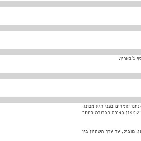
 ג'בארין.
חנו עומדים בפני רגע מכונן,
ד שמעגן בצורה הברורה ביותר
 מוביל, על ערך השוויון בין