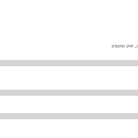
, חוק ומשפט