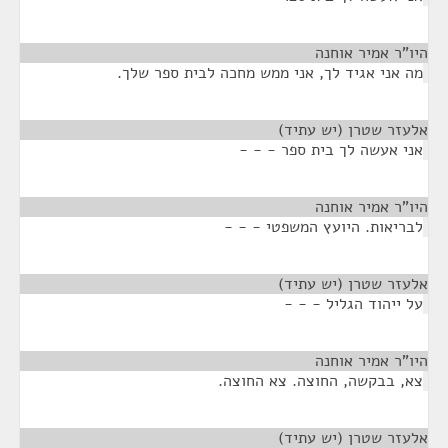
היו"ר אמיר אוחנה
¶
מה אני אגיד לך, אני ממש מחכה לבית ספר שלך.
אלעזר שטרן (יש עתיד)
¶
אני אעשה לך בית ספר - - -
היו"ר אמיר אוחנה
¶
לבריאות. היועץ המשפטי - - -
אלעזר שטרן (יש עתיד)
¶
על ייהוד הגליל - - -
היו"ר אמיר אוחנה
¶
צא, בבקשה, החוצה. צא החוצה.
אלעזר שטרן (יש עתיד)
¶