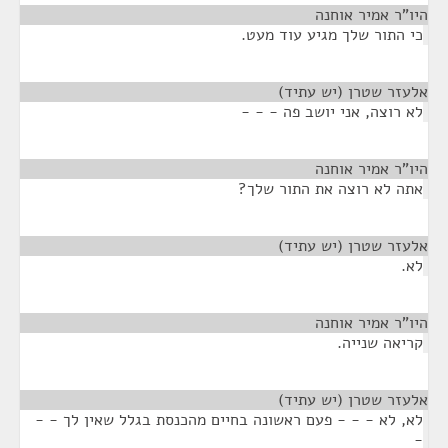
היו"ר אמיר אוחנה
¶
כי התור שלך מגיע עוד מעט.
אלעזר שטרן (יש עתיד)
¶
לא רוצה, אני יושב פה - - -
היו"ר אמיר אוחנה
¶
אתה לא רוצה את התור שלך?
אלעזר שטרן (יש עתיד)
¶
לא.
היו"ר אמיר אוחנה
¶
קריאה שנייה.
אלעזר שטרן (יש עתיד)
¶
לא, לא - - - פעם ראשונה בחיים מהכנסת בגלל שאין לך - -
-