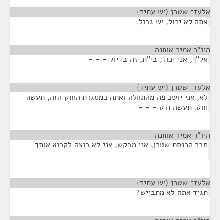
אלעזר שטרן (יש עתיד)
¶
אתה לא יכול, יש גבול.
היו"ר אמיר אוחנה
¶
אל"ף, אני יכול, בי"ת, זה בדיוק - - -
אלעזר שטרן (יש עתיד)
¶
לא, אני יושב פה מהתחלה ואתה במסגרת החוק הזה, תעשה
חוק, תעשה חוק - - -
היו"ר אמיר אוחנה
¶
חבר הכנסת שטרן, אני מבקש, אני לא רוצה לקרוא אותך - -
-
אלעזר שטרן (יש עתיד)
¶
תגיד אתה לא מתבייש?