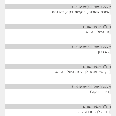
אלעזר שטרן (יש עתיד)
¶
אמרת שאלות, ביקשת דקה, לא נתת - - -
היו"ר אמיר אוחנה
¶
זה השלב הבא.
אלעזר שטרן (יש עתיד)
¶
לא נכון.
היו"ר אמיר אוחנה
¶
כן, אני אומר לך שזה השלב הבא.
אלעזר שטרן (יש עתיד)
¶
דיברו דקה?
היו"ר אמיר אוחנה
¶
תודה לך, תודה לך.