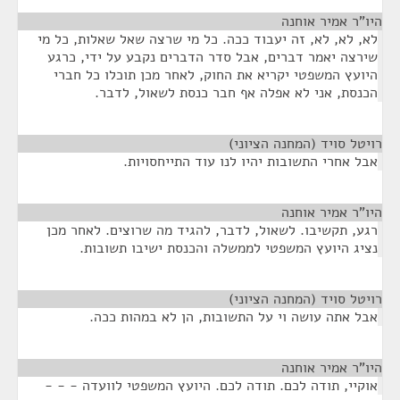
היו"ר אמיר אוחנה
¶
לא, לא, לא, זה יעבוד ככה. כל מי שרצה שאל שאלות, כל מי
שירצה יאמר דברים, אבל סדר הדברים נקבע על ידי, כרגע
היועץ המשפטי יקריא את החוק, לאחר מכן תוכלו כל חברי
הכנסת, אני לא אפלה אף חבר כנסת לשאול, לדבר.
רויטל סויד (המחנה הציוני)
¶
אבל אחרי התשובות יהיו לנו עוד התייחסויות.
היו"ר אמיר אוחנה
¶
רגע, תקשיבו. לשאול, לדבר, להגיד מה שרוצים. לאחר מכן
נציג היועץ המשפטי לממשלה והכנסת ישיבו תשובות.
רויטל סויד (המחנה הציוני)
¶
אבל אתה עושה וי על התשובות, הן לא במהות ככה.
היו"ר אמיר אוחנה
¶
אוקיי, תודה לכם. תודה לכם. היועץ המשפטי לוועדה - - -