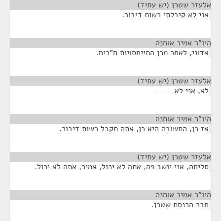
אלעזר שטרן (יש עתיד)
¶
אני לא קיבלתי רשות דיבור.
היו"ר אמיר אוחנה
¶
אדוני, לאחר מכן התייחסויות ח"כים.
אלעזר שטרן (יש עתיד)
¶
לא, אני לא - - -
היו"ר אמיר אוחנה
¶
אז כן, התשובה היא כן, אתה תקבל רשות דיבור.
אלעזר שטרן (יש עתיד)
¶
סליחה, אני יושב פה, אתה לא יכול, אמיר, אתה לא יכול.
היו"ר אמיר אוחנה
¶
חבר הכנסת שטרן.