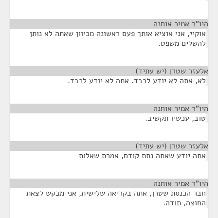
היו"ר אמיר אוחנה
¶
אוקיי, אני אוציא אותך פעם ראשונה מכיוון שאתה לא נותן
להשלים משפט.
אלעזר שטרן (יש עתיד)
¶
לא, אתה לא יודע לכבד. אתה לא יודע לכבד.
היו"ר אמיר אוחנה
¶
טוב, עכשיו תקשיב.
אלעזר שטרן (יש עתיד)
¶
אתה יודע שאתה נתת קודם, אמרת שאלות - - -
היו"ר אמיר אוחנה
¶
חבר הכנסת שטרן, אתה בקריאה שלישית, אני מבקש לצאת
החוצה, תודה.