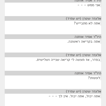
היו"ר אמיר אוחנה
¶
אני ממש - - -
אלעזר שטרן (יש עתיד)
¶
אתה לא מתבייש?
היו"ר אמיר אוחנה
¶
אתה בקריאה ראשונה.
אלעזר שטרן (יש עתיד)
¶
בסדר, אז תעשה לי קריאה שנייה ושלישית.
היו"ר אמיר אוחנה
¶
לעשות?
אלעזר שטרן (יש עתיד)
¶
אתה יכול, אתה יכול. אין לך - - -