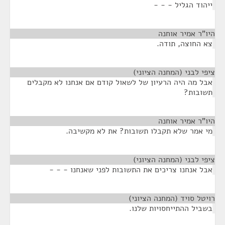
ייהוד הגליל - - -
היו"ר אמיר אוחנה
¶
צא החוצה, תודה.
ציפי לבני (המחנה הציוני)
¶
אבל מה היה הרעיון של לשאול קודם אם אנחנו לא מקבלים
תשובות?
היו"ר אמיר אוחנה
¶
מי אמר שלא תקבלו תשובות? את לא מקשיבה.
ציפי לבני (המחנה הציוני)
¶
אבל אנחנו צריכים את התשובות לפני שאנחנו - - -
רויטל סויד (המחנה הציוני)
¶
בשביל ההתייחסויות שלנו.