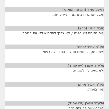
רויטל סויד (המחנה הציוני)
¶
אבל אנחנו רוצים גם התייחסויות.
מיכל רוזין (מרצ)
¶
את הנוסח יש בפנינו, לא צריך להקריא לנו את הנוסח.
היו"ר אמיר אוחנה
¶
אתם תקבלו תשובות לפי הסדר שקבעתי.
אלעזר שטרן (יש עתיד)
¶
לא נעים לך לשמוע.
היו"ר אמיר אוחנה
¶
אוי באמת.
אלעזר שטרן (יש עתיד)
¶
אני אעשה לך בית ספר - - -