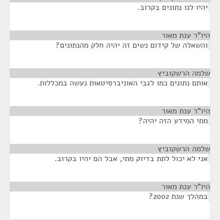
יהיו לנו נתונים בקרוב.
היו"ר ענת מאור
¶
והשאלה של קידום נשים זה יהיה חלק מהנתונים?
שלמה הרשקוביץ
¶
אותם נתונים כמו לגבי האוניברסיטאות נעשה במכללות.
היו"ר ענת מאור
¶
מתי המידע הזה יהיה?
שלמה הרשקוביץ
¶
אני לא יכול לתת בדיוק מתי, אבל הם יהיו בקרוב.
היו"ר ענת מאור
¶
במהלך שנת 2002?