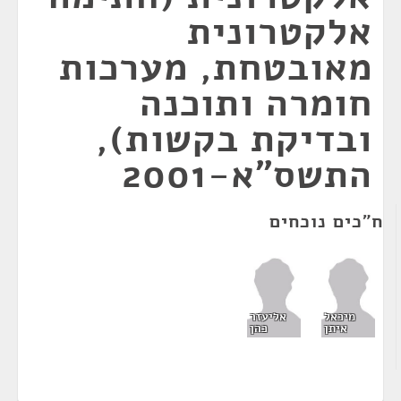
אלקטרונית
מאובטחת, מערכות
חומרה ותוכנה
ובדיקת בקשות),
התשס"א-2001
ח"כים נוכחים
מיכאל
אליעזר
איתן
כהן