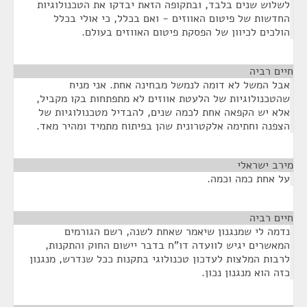
לשלוש שנים בלבד, ובתקופה הזאת יבדקו את הטכנולוגיות
החדשות של פיטום האווזים - ואם בכלל, כי אולי בכלל
הולכים לכיוון של הפסקת פיטום האווזים בעולם.
חיים רביה
¶
אבל המשל לא דומה לנמשל מבחינה אחת. אני מניח
שהטכנולוגיות של הלעטת אווזים לא מתפתחות בקו מקביל,
אלא יש הקפאה אחת לכמה שנים, להבדיל מטכנולוגיות של
הצפנה וחתימה אלקטרונית שהן בפיתוח מתמיד ומהיר מאד.
מירב ישראלי
¶
על אחת כמה וכמה.
חיים רביה
¶
נדמה לי שמנגנון שיאמר שאחת לשנה, רשם הגורמים
המאשרים יגיש לוועדה דו"ח בדבר יישום החוק והתקנות,
לרבות המלצות לעדכון טכנולוגי בתקנות ככל שנדרש, מנגנון
כזה הוא מנגנון נכון.