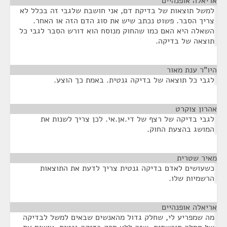
אריאלה אופנהיים
¶
למשל תוצאות של בדיקת דם, אני חושבת שלגבי זה בכלל לא
צריך הסבר. פשוט נכתב שיש את סוג הדם הזה או האחר.
השאלה היא האם כמו שהחוק מנוסח הוא דורש הסבר לגבי כל
תוצאה של בדיקה.
היו"ר ענת מאור
¶
לגבי כל תוצאה של בדיקה גנטית. באמת כך הוצע.
אהרון צוקרט
¶
לגבי בדיקה של רצף של די.אן.אי. לכן צריך לשנות את
המושג בהצעת החוק.
מאיר שטרית
¶
כשעושים לאדם בדיקה גנטית צריך לדעת את התוצאות
הרשמיות שלו.
אריאלה אופנהיים
¶
מה שמפריע לי, שחלק גדול מהאנשים שבאים למשל לבדיקה