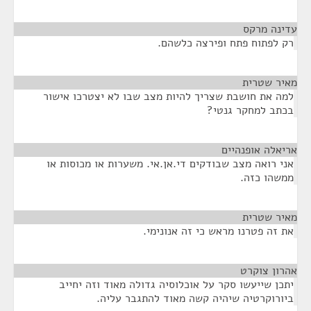
עדינה מרקס
¶
רק לפתוח פתח ופירצה כלשהם.
מאיר שטרית
¶
למה את חושבת שצריך להיות מצב שבו לא יצטרכו אישור
בכתב למחקר גנטי?
אריאלה אופנהיים
¶
אני רואה מצב שבודקים די.אן.אי. משערות או מכוסות או
ממשהו כזה.
מאיר שטרית
¶
את זה פטרנו מראש כי זה אנונימי.
אהרון צוקרט
¶
יתכן שייעשו סקר על אוכלוסיה גדולה מאוד וזה יחייב
ביורוקרטיה שיהיה קשה מאוד להתגבר עליה.