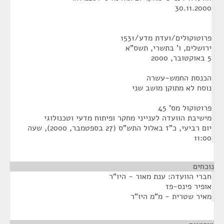
פרוטוקולים/ועדת מדע/1531
ירושלים, ו' בתשרי, תשס"א
5 באוקטובר, 2000
הכנסת החמש-עשרה
נוסח לא מתוקן מושב שני
פרוטוקול מס' 45
מישיבת הוועדה לענייני מחקר ופיתוח מדעי וטכנולוגי
‏יום רביעי, כ"ז באלול התש"ס (27 בספטמבר, 2000), שעה
11:00
נוכחים
חברי הוועדה: ענת מאור - היו"ר
אופיר פינס-פז
מאיר שטרית - מ"מ היו"ר