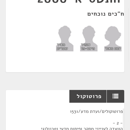
ח"כים נוכחים
אופיר
מאיר
ענת מאור
פינס-פז
שטרית
פרוטוקול
¶
פרוטוקולים/ועדת מדע/1531
- 2 -
הוועדה לענייני מחקר ופיתוח מדעי וטכנולוגי