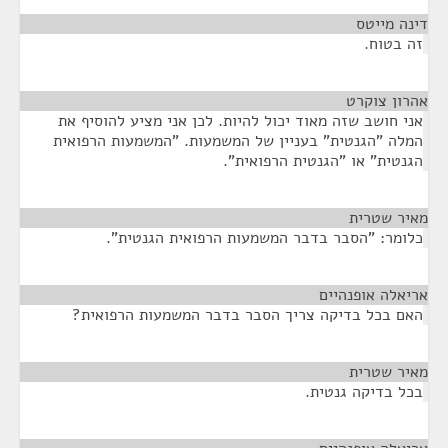
דינה מייטס
¶
זה בטוח.
אהרון צוקרט
¶
אני חושב שזה מאוד יכול להיות. לכן אני מציע להוסיף את
המלה "הגנטית" בעניין של המשמעות. "המשמעות הרפואית
הגנטית" או "הגנטית הרפואית".
מאיר שטרית
¶
כלומר: "הסבר בדבר המשמעות הרפואית הגנטית".
אריאלה אופנהיים
¶
האם בכל בדיקה צריך הסבר בדבר המשמעות הרפואית?
מאיר שטרית
¶
בכל בדיקה גנטית.