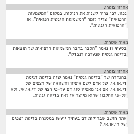
אהרון צוקרט
¶
נכון, לכן צריך לשנות את הניסוח. במקום "המשמעות
הרפואית" צריך לומר "המשמעות הגנטית רפואית", או
"הרפואית הגנטית".
מאיר שטרית
¶
בסעיף 11 נאמר "הסבר בדבר המשמעות הרפואית של תוצאות
בדיקה גנטית שנערכה לנבדק".
אהרון צוקרט
¶
בהגדרה של "בדיקה גנטית" נאמר שזה בדיקת דגימת
די.אן.אי. של אדם לשם איפיון והשוואה של רצפים של
די.אן.אי. אם אני מאפיין סוג דם על-פי רצף של די.אן.אי. ולא
על-פי החלבון שהוא מייצר אז זאת בדיקה גנטית.
מאיר שטרית
¶
אתה חושב שבדיקות דם בעתיד ייעשו במסגרת בדיקת רצפים
של די.אן.אי.?