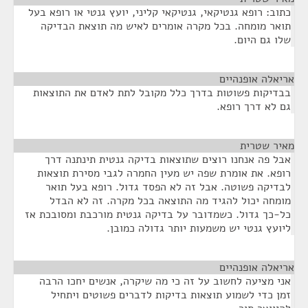
כתוב: רופא גנטיקאי, גנטיקאי קליני, יועץ גנטי או רופא בעל
תואר מומחה. בכל מקרה אומרים לאיש מה תוצאת הבדיקה
שלו גם היום.
אריאלה אופנהיים
¶
בבדיקות פשוטות בדרך כלל מקובל לתת לאדם את התוצאות
גם לא דרך רופא.
מאיר שטרית
¶
אבל פה אנחנו רוצים שתוצאות בדיקה גנטית תינתנה דרך
רופא. את אומרת שפה יש מעין החמרה לגבי מסירת תוצאות
לבדיקה פשוטה. אבל זה לא הפסד גדול. רופא בעל תואר
מומחה יכול להגיד מה התוצאה בכל מקרה. זה לא הבדל
כל-כך גדול. כשמדובר על בדיקה גנטית מורכבת ומסובכת אז
ליועץ גנטי יש משמעות יותר גדולה כמובן.
אריאלה אופנהיים
¶
אני מציעה לחשוב על זה כי מה שיקרה, אנשים יחכו הרבה
זמן כדי לשמוע תוצאות בדיקות לדברים פשוטים ויתחיל