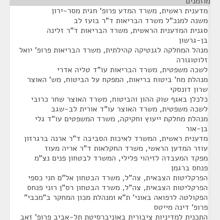
מוזמנים
¶
מדענית ראשית, משרד המדע פרופ' חגית מסר-ירון
משנה למנכ"ל משרד הבריאות ד"ר בועז לב
סגנית המדענית הראשית, משרד הבריאות ד"ר זלינה
בן-גרשון
מנהל המחלקה לגנטיקה קהילתית, משרד הבריאות פרופ' יואל
זלוטוגורה
לשכה משפטית, משרד הבריאות עו"ד טליה אדרי
מנהלת מח' ביטוח בריאות, המפקח על הביטוח, מש' האוצר
שרון דונסקי
כלכלן באגף שוק ההון והביטוח, משרד האוצר שחר כרובי
לשכה משפטית, משרד האוצר עו"ד אורית לב-שגב
מנהלת מחלקת ייעוץ וחקיקה, משרד המשפטים עו"ד גלי
בן-אור
מדענית ראשית, המשרד לאיכות הסביבה ד"ר ארנה ברגרזון
עוזר המדען הראשי, משרד החקלאות ד"ר אריה מעוז
מפקד המעבדה לזיהוי פלילי, המשרד לבטחון פנים נצ"מ
פנחס ברגמן
הפרקליטות הצבאית, צה"ל, משרד הבטחון אל"ם חני כספי
הפרקליטות הצבאית, צה"ל, משרד הבטחון רס"ן רוני פנחס
הפקולטה לרפואה באוני' ת"א ומנהלת מכון המחקר ב"מכבי"
פרופ' דינה מייטס
התכנית למדיניות ציבורית באוניברסיטת תל-אביב פרופ' זאב