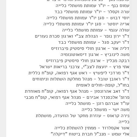
עמוס כנף - יו"ר עמותת מושתלי כלייה
שרה וקסלר - יו"ר עמותת מושתלי כבד
יוסי דבוש - סגן יו"ר עמותת מושתלי כלייה
אריה יוסטר - סגן יו"ר עמותת מושתלי כלייה
שולה עגמי - עמותת מושתלי כלייה
ד"ר ירון נופר - הנהלת צב"י וארגון סכרת נעורים
ד"ר יעקב סגל - עמותת מושתלי כבד
דליה אור - ארגון חולי סיסטיק פיברוזיס
משה לינוביץ - ארגון דיסאוטונומיה
רבקה מכלין - ארגון חולי סיסטיק פיברוזיס
אתי פרץ - יועצת לצב"י, צרכני בריאות ישראל
ד"ר מרדכי ליפשיץ - ראש אגף רפואה, קופ"ח כללית
ד"ר ראובן שובל - מנהל מחלקת השתלות וניתוחים
בחו"ל, קופת-חולים לאומית
ד"ר זאב אהרונסון - מנהל אגף רפואה, קופ"ח מאוחדת
פרופ' אלכסנדר אבירם - מנהל אגף רפואי, קופ"ח מכבי
עו"ד אברהם רונן - מושתל כלייה
משה ישי - מושתל כלייה
נירה קראוס - עוזרת מחקר של הוועדה, מושתלת
כלייה
אשר אקסלרוד - ממתין להשתלת כלייה
אלי שמש - מנכ"ל חברת ביטוח "דיקלה"