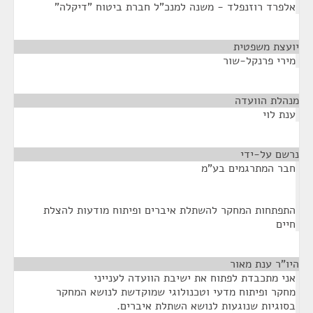
אלפרד רוזנפלד - משנה למנכ"ל חברת ביטוח "דיקלה"
יועצת משפטית
¶
מירי פרנקל-שור
מנהלת הוועדה
¶
ענת לוי
נרשם על-ידי
¶
חבר המתרגמים בע"מ
התפתחות המחקר להשתלת איברים ופיתוח מודעות להצלת
חיים
היו"ר ענת מאור
¶
אני מתכבדת לפתוח את ישיבת הוועדה לענייני
מחקר ופיתוח מדעי וטכנולוגי שמוקדשת לנושא המחקר
בסוגיות שנוגעות לנושא השתלת איברים.