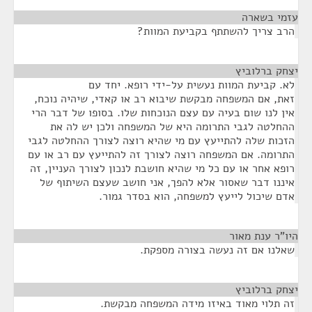
עזמי בשארה
¶
הרב צריך להשתתף בקביעת המוות?
יצחק ברלוביץ
¶
לא. קביעת המוות נעשית על-ידי רופא. יחד עם
זאת, אם המשפחה מבקשת שיבוא רב או קאדי, שיהיה נוכח,
אין לנו שום בעיה עם עצם הנוכחות שלו. בסופו של דבר הרי
ההחלטה לגבי התרומה היא של המשפחה ולכן יש לה את
הזכות שלה להתייעץ עם מי שהיא רוצה לצורך ההחלטה לגבי
התרומה. אם המשפחה רוצה לצורך זה להתייעץ עם רב או עם
רופא אחר או עם כל מי שהיא חושבת לנכון לצורך העניין, זה
איננו דבר שאסור אלא להפך, אני חושב שעצם השיתוף של
אדם שיכול לייעץ למשפחה, הוא בסדר גמור.
היו"ר ענת מאור
¶
שאלנו אם זה נעשה בצורה מספקת.
יצחק ברלוביץ
¶
זה תלוי מאוד באיזו מידה המשפחה מבקשת.