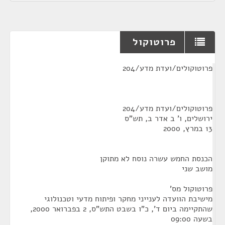
פרוטוקול
¶
פרוטוקולים/ועדת מדע/204
פרוטוקולים/ועדת מדע/204
ירושלים, ו' ב אדר ב, תש"ס
13 במרץ, 2000
הכנסת החמש עשרה נוסח לא מתוקן
מושב שני
פרוטוקול מס'
מישיבת הוועדה לענייני מחקר ופיתוח מדעי וטכנולוגי
שהתקיימה ביום ד', כ"ו בשבט התש"ס, 2 בפברואר 2000,
בשעה 09:00