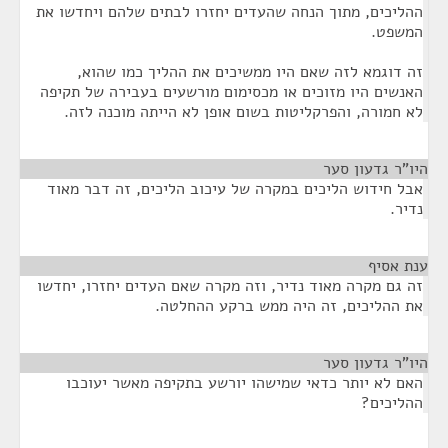
ההליכים, מתוך הנחה שהעדים יחזרו לבתים שלהם ויחדשו את
המשפט.
זה דוגמא לזה שאם היו ממשיכים את ההליך כמו שהוא,
האנשים היו מזוכים או מכסימום מורשעים בעבירה של תקיפה
לא חמורה, והפרקליטות בשום אופן לא הייתה מוכנה לזה.
היו"ר גדעון סער
¶
אבל חידוש הליכים במקרה של עיכוב הליכים, זה דבר מאוד
נדיר.
ענת אסיף
¶
זה גם מקרה מאוד נדיר, וזה מקרה שאם העדים יחזרו, יחדשו
את ההליכים, זה היה ממש ברקע ההחלטה.
היו"ר גדעון סער
¶
האם לא יותר כדאי שמישהו יורשע בתקיפה מאשר יעוכבו
ההליכים?