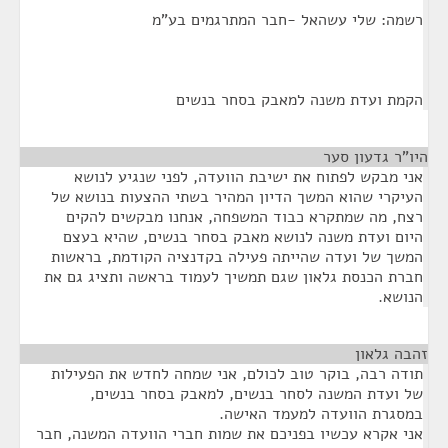
רשמה: שלי עשהאל -חבר המתרגמים בע"מ
הקמת ועדת משנה למאבק בסחר בנשים
היו"ר גדעון סער
¶
אני מבקש לפתוח את ישיבת הוועדה, לפני שנגיע לנושא
העיקרי שהוא המשך הדיון המהיר בשתי ההצעות בנושא של
רצח, מה שמתקרא כבוד המשפחה, אנחנו מבקשים להקים
היום ועדת משנה לנושא מאבק בסחר בנשים, שהיא בעצם
המשך של ועדה שהייתה פעילה בקדנציה הקודמת, בראשות
חברת הכנסת גלאון שגם תמשיך לעמוד בראשה ותציג גם את
הנושא.
זהבה גלאון
¶
תודה רבה, בוקר טוב לכולם, אני שמחה לחדש את הפעילות
של ועדת המשנה לסחר בנשים, למאבק בסחר בנשים,
במסגרת הוועדה למעמד האישה.
אני אקרא עכשיו בפניכם את שמות חברי הוועדה המשנה, חבר