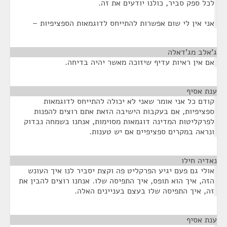
לכל ספק סביר, כולנו יודעים את זה.
אני אין לי שום אפשרות להתייחס לדוגמאות הספציפיות –
ג'אלב מג'דאלה
¶
אם אין ראיות עדיף שיזוכה מאשר יהיה בדיחה.
ענת אסיף
¶
קודם כל אני אומר שאני לא יכולה להתייחס לדוגמאות
ספציפיות, אם בעקבות הישיבה הזאת אתם רוצים להפנות
לפרקליטות המדינה דוגמאות מסוימות, אנחנו בשמחה נבדוק
ונראה במקרים ספציפיים אם יש טענות.
נאדיה חילו
¶
אולי גם פעם יגיע הפרקליט פה וקצת יסביר לנו איך העונש
הזה, איך הוא תופס, איך התפיסה שלו. אנחנו רוצים להבין את
זה, איך התפיסה שלו בעצם בעניינים האלה.
ענת אסיף
¶