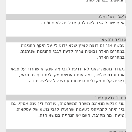
המשפט, בפרקליטות,
ג'אלב מג'דאלה
¶
אי אפשר להגיד לא כלום, אבל זה לא מספיק.
תגריד ג'השאן
¶
עכשיו אני גם רוצה לציין שלא ידוע לי על היקף החנינות
במקרים האלה ובאמת צריך לדעת לגבי החנינות שניתנות
במקרים האלה.
נקודה נוספת שאני לא יודעת לגבי מה שנקרא שחרור על תנאי
או הורדת שליש, כמה אותם אנשים מקבלים ובאיזה תנאי,
באיזה קלות מקבלים הפחתות עונש של שליש. תודה.
היו"ר גדעון סער
¶
אני מבקש מנציגת משרד המשפטים, עורכת דין ענת אסיף, גם
בין היתר להתייחס לטענות שהועלו לגבי נושא של עסקאות
טיעון, מה מקובל, האם יש הנחייה בנושא הזה.