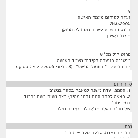
5
ועדה לקידום מעמד האישה
28.6.2006
הכנסת השבע עשרה נוסח לא מתוקן
מושב ראשון
פרוטוקול מס' 8
מישיבת הוועדה לקידום מעמד האישה
יום רביעי, ב' בתמוז התשס"ו (28 ביוני 2006), שעה 09:00
סדר היום
1. הקמת ועדת משנה למאבק בסחר בנשים
2. הצעה לסדר היום (דיון מהיר) רצח נשים בשם "כבוד
המשפחה".
של חה"כ ראלב מג'אדלה ונאדיה חילו
נכחו
¶
חברי הוועדה: גדעון סער – היו"ר