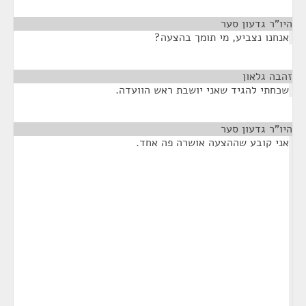
היו"ר גדעון סער
¶
אנחנו נצביע, מי תומך בהצעה?
זהבה גלאון
¶
שכחתי להגיד שאני יושבת ראש הוועדה.
היו"ר גדעון סער
¶
אני קובע שההצעה אושרה פה אחד.