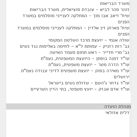
משרד הבריאות
זוהר סהר לביא - עובדת סוציאלית, משרד הבריאות
שיח' זיאב אבו מוך - המחלקה לענייני מוסלמים במשרד
הפנים
שיח' פארוק זין אלדין - המחלקה לענייני מוסלמים במשרד
הפנים
שולה אגמי - יועצת מרכז השלטון המקומי
גב' רות רזניק - עמותת ל"א – לחימה באלימות נגד נשים
גב' מרי חדייר - ראש תחום מעמד האישה
עו"ד דפנה בוסתן - היועצת המשפטית, נעמ"ת
עו"ד הדרה מטר - יועצת משפטית, נעמ"ת
עו"ד מאירה בסוק - יועצת משפטית לדיני עבודה נעמ"ת
ירושלים
עו"ד גדחר ג'השם - שדולת נשים בישראל
עו"ד אדם אבזק - יועץ משפטי, בתי הדין השרעיים
מנהלת הועדה
¶
דלית אזולאי